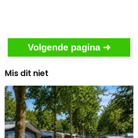
Volgende pagina ➜
Mis dit niet