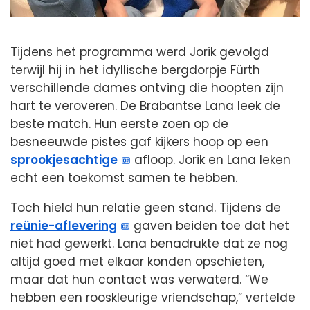
Tijdens het programma werd Jorik gevolgd
terwijl hij in het idyllische bergdorpje Fürth
verschillende dames ontving die hoopten zijn
hart te veroveren. De Brabantse Lana leek de
beste match. Hun eerste zoen op de
besneeuwde pistes gaf kijkers hoop op een
sprookjesachtige
afloop. Jorik en Lana leken
echt een toekomst samen te hebben.
Toch hield hun relatie geen stand. Tijdens de
reünie-aflevering
gaven beiden toe dat het
niet had gewerkt. Lana benadrukte dat ze nog
altijd goed met elkaar konden opschieten,
maar dat hun contact was verwaterd. “We
hebben een rooskleurige vriendschap,” vertelde