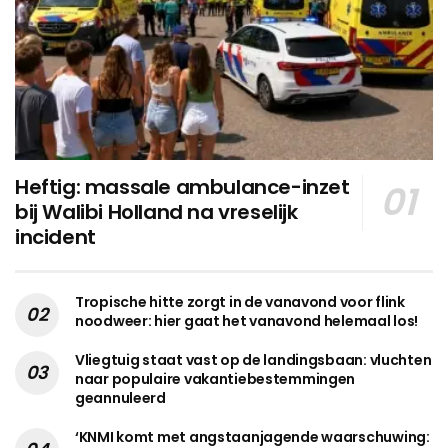
Heftig: massale ambulance-inzet
bij Walibi Holland na vreselijk
incident
Tropische hitte zorgt in de vanavond voor flink
noodweer: hier gaat het vanavond helemaal los!
Vliegtuig staat vast op de landingsbaan: vluchten
naar populaire vakantiebestemmingen
geannuleerd
‘KNMI komt met angstaanjagende waarschuwing: