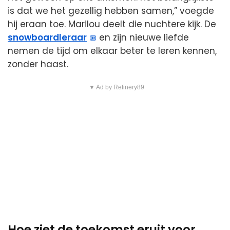
is dat we het gezellig hebben samen,” voegde
hij eraan toe. Marilou deelt die nuchtere kijk. De
snowboardleraar
en zijn nieuwe liefde
nemen de tijd om elkaar beter te leren kennen,
zonder haast.
▼ Ad by Refinery89
Hoe ziet de toekomst eruit voor