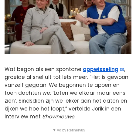
Wat begon als een spontane
appwisseling
,
groeide al snel uit tot iets meer. “Het is gewoon
vanzelf gegaan. We begonnen te appen en
toen dachten we: ‘Laten we elkaar maar eens
zien’. Sindsdien zijn we lekker aan het daten en
kijken we hoe het loopt,” vertelde Jorik in een
interview met
Shownieuws
.
▼ Ad by Refinery89