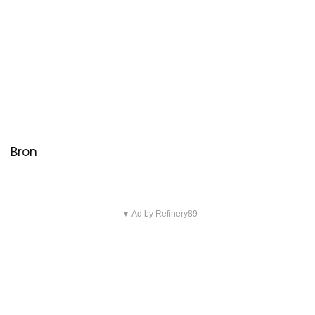
Bron
▼ Ad by Refinery89