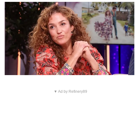
▼ Ad by Refinery89