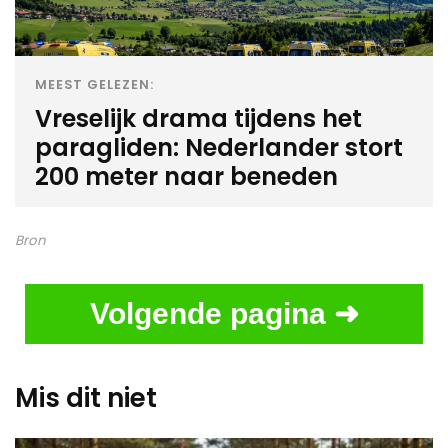
MEEST GELEZEN:
Vreselijk drama tijdens het
paragliden: Nederlander stort
200 meter naar beneden
Bron
Volgende pagina ➜
Mis dit niet