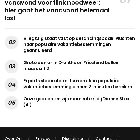
vanavond voor flink noodweer:
hier gaat het vanavond helemaal
los!
Vliegtuig staat vast op de landingsbaan: vluchten
naar populaire vakantiebestemmingen
geannuleerd
Grote paniek in Drenthe en Friesland bellen
massaal 112
Experts slaan alarm: tsunami kan populaire
vakantiebestemming binnen 21 minuten bereiken
Onze gedachten zijn momenteel bij Dionne Stax
(41)
Over Ons
Privacy
Disclaimer
Contact