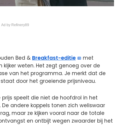
 Ad by Refinery89
gouden Bed &
Breakfast-editie
met
n kijker weten. Het zegt genoeg over de
nbase van het programma. Je merkt dat de
staat door het groeiende prijsniveau.
prijs speelt die niet de hoofdrol in het
 De andere koppels tonen zich weliswaar
g, maar ze kijken vooral naar de totale
, ontvangst en ontbijt wegen zwaarder bij het