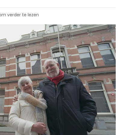
 om verder te lezen