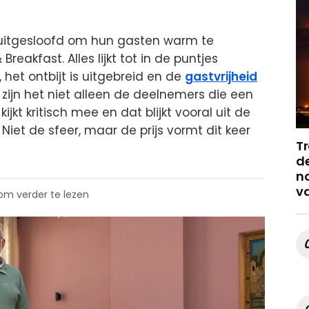
 uitgesloofd om hun gasten warm te
eakfast. Alles lijkt tot in de puntjes
 het ontbijt is uitgebreid en de
gastvrijheid
zijn het niet alleen de deelnemers die een
r kijkt kritisch mee en dat blijkt vooral uit de
Niet de sfeer, maar de prijs vormt dit keer
Tr
de
no
v
 om verder te lezen