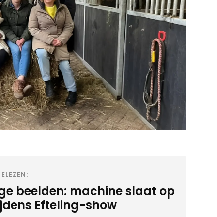
ELEZEN:
ige beelden: machine slaat op
ijdens Efteling-show