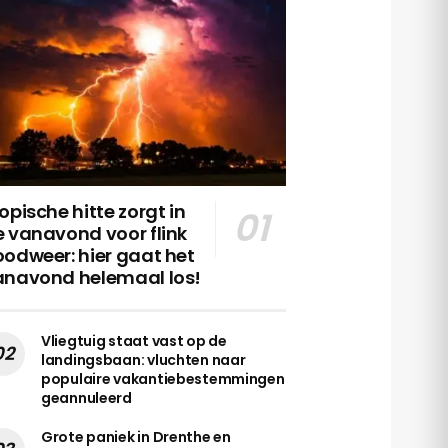
opische hitte zorgt in
 vanavond voor flink
odweer: hier gaat het
anavond helemaal los!
Vliegtuig staat vast op de
landingsbaan: vluchten naar
populaire vakantiebestemmingen
geannuleerd
Grote paniek in Drenthe en