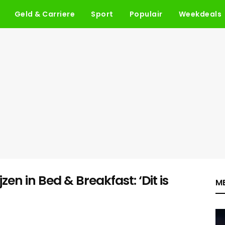
Geld & Carriere
Sport
Populair
Weekdeals
jzen in Bed & Breakfast: ‘Dit is
ME