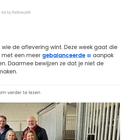
 Ad by Refinery89
 wie de aflevering wint. Deze week gaat die
en met een meer
gebalanceerde
aanpak
n. Daarmee bewijzen ze dat je niet de
 maken.
 om verder te lezen