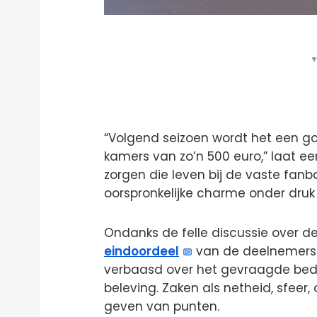
▼
“Volgend seizoen wordt het een 
kamers van zo’n 500 euro,” laat ee
zorgen die leven bij de vaste fa
oorspronkelijke charme onder druk 
Ondanks de felle discussie over de 
eindoordeel
van de deelnemers.
verbaasd over het gevraagde bedra
beleving. Zaken als netheid, sfeer
geven van punten.