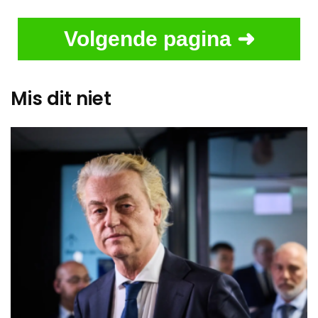
Volgende pagina ➜
Mis dit niet