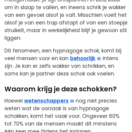
om in slaap te vallen, en ineens schrik je wakker
van een gevoel alsof je valt. Misschien voelt het
alsof je van een trap afstapt of van een stoepje
struikelt, maar in werkelijkheid blijf je gewoon stil
liggen.
Dit fenomeen, een hypnagoge schok, komt bij
veel mensen voor en kan
behoorlijk
intens
zijn. Je kan er zelfs wakker van schrikken, en
soms kan je partner deze schok ook voelen.
Waarom krijg je deze schokken?
Hoewel
wetenschappers
nog niet precies
weten wat de oorzaak is van hypnagoge
schokken, komt het vaak voor. Ongeveer 60%
tot 70% van de mensen maakt dit minstens
één keer mee tijdens het inslapen.