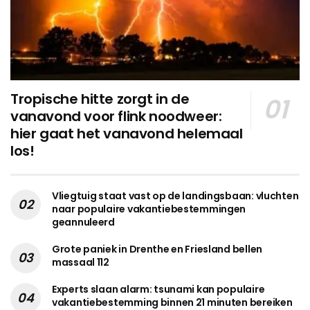
Tropische hitte zorgt in de
vanavond voor flink noodweer:
hier gaat het vanavond helemaal
los!
Vliegtuig staat vast op de landingsbaan: vluchten
naar populaire vakantiebestemmingen
geannuleerd
Grote paniek in Drenthe en Friesland bellen
massaal 112
Experts slaan alarm: tsunami kan populaire
vakantiebestemming binnen 21 minuten bereiken