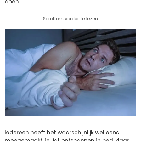
doen.
Scroll om verder te lezen
Iedereen heeft het waarschijnlijk wel eens
meegemaakt: je ligt ontspannen in bed, klaar