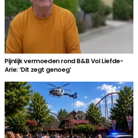
Pijnlijk vermoeden rond B&B Vol Liefde-
Arie: ‘Dit zegt genoeg’