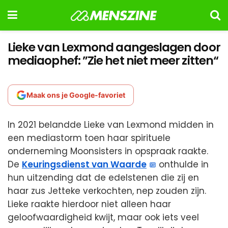
Lieke van Lexmond aangeslagen door
mediaophef: ”Zie het niet meer zitten“
Maak ons je Google-favoriet
In 2021 belandde Lieke van Lexmond midden in
een mediastorm toen haar spirituele
onderneming Moonsisters in opspraak raakte.
De
Keuringsdienst van Waarde
onthulde in
hun uitzending dat de edelstenen die zij en
haar zus Jetteke verkochten, nep zouden zijn.
Lieke raakte hierdoor niet alleen haar
geloofwaardigheid kwijt, maar ook iets veel