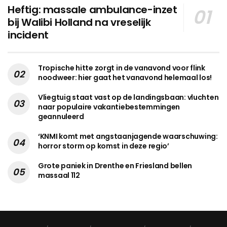
Heftig: massale ambulance-inzet
bij Walibi Holland na vreselijk
incident
Tropische hitte zorgt in de vanavond voor flink
noodweer: hier gaat het vanavond helemaal los!
Vliegtuig staat vast op de landingsbaan: vluchten
naar populaire vakantiebestemmingen
geannuleerd
‘KNMI komt met angstaanjagende waarschuwing:
horror storm op komst in deze regio’
Grote paniek in Drenthe en Friesland bellen
massaal 112