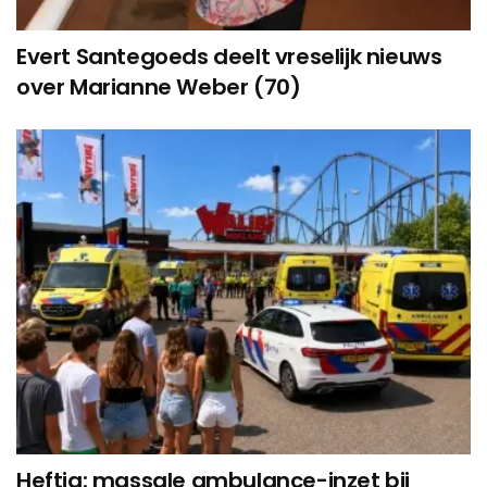
Evert Santegoeds deelt vreselijk nieuws
over Marianne Weber (70)
Heftig: massale ambulance-inzet bij