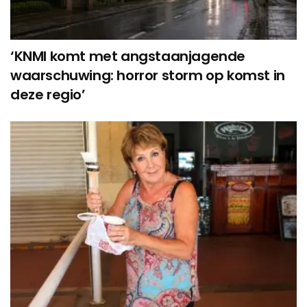
‘KNMI komt met angstaanjagende
waarschuwing: horror storm op komst in
deze regio’