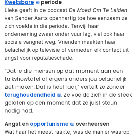
Kwetsbare
periode
Lieke geeft in de podcast
De Moed Om Te Leiden
van Sander Aarts openhartig toe hoe eenzaam ze
zich voelde in die periode. Terwijl haar
onderneming zwaar onder vuur lag, viel ook haar
sociale vangnet weg. Vrienden maakten haar
belachelijk op televisie of vermeden elk contact uit
angst voor reputatieschade.
“Dat je die mensen op dat moment aan een
talkshowtafel of ergens anders jou belachelijk
ziet maken. Dat is heel raar,” vertelt ze zonder
terughoudendheid
. Ze voelde zich in de steek
gelaten op een moment dat ze juist steun
nodig had.
Angst en
opportunisme
overheersen
Wat haar het meest raakte, was de manier waarop