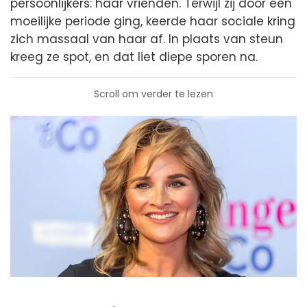
persoonlijkers: haar vrienden. Terwijl zij door een
moeilijke periode ging, keerde haar sociale kring
zich massaal van haar af. In plaats van steun
kreeg ze spot, en dat liet diepe sporen na.
Scroll om verder te lezen