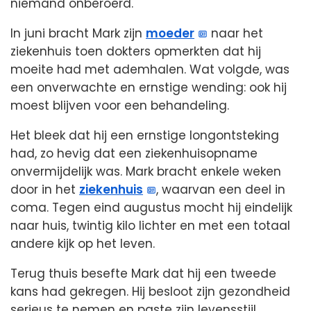
niemand onberoerd.
In juni bracht Mark zijn
moeder
naar het
ziekenhuis toen dokters opmerkten dat hij
moeite had met ademhalen. Wat volgde, was
een onverwachte en ernstige wending: ook hij
moest blijven voor een behandeling.
Het bleek dat hij een ernstige longontsteking
had, zo hevig dat een ziekenhuisopname
onvermijdelijk was. Mark bracht enkele weken
door in het
ziekenhuis
, waarvan een deel in
coma. Tegen eind augustus mocht hij eindelijk
naar huis, twintig kilo lichter en met een totaal
andere kijk op het leven.
Terug thuis besefte Mark dat hij een tweede
kans had gekregen. Hij besloot zijn gezondheid
serieus te nemen en paste zijn levensstijl