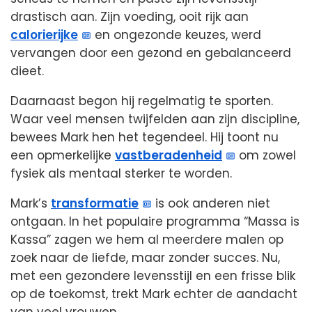
drastisch aan. Zijn voeding, ooit rijk aan
calorierijke
en ongezonde keuzes, werd
vervangen door een gezond en gebalanceerd
dieet.
Daarnaast begon hij regelmatig te sporten.
Waar veel mensen twijfelden aan zijn discipline,
bewees Mark hen het tegendeel. Hij toont nu
een opmerkelijke
vastberadenheid
om zowel
fysiek als mentaal sterker te worden.
Mark’s
transformatie
is ook anderen niet
ontgaan. In het populaire programma “Massa is
Kassa” zagen we hem al meerdere malen op
zoek naar de liefde, maar zonder succes. Nu,
met een gezondere levensstijl en een frisse blik
op de toekomst, trekt Mark echter de aandacht