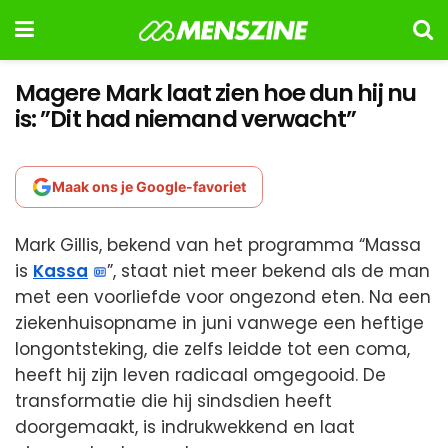
Magere Mark laat zien hoe dun hij nu
is: ”Dit had niemand verwacht”
Maak ons je Google-favoriet
Mark Gillis, bekend van het programma “Massa
is
Kassa
”, staat niet meer bekend als de man
met een voorliefde voor ongezond eten. Na een
ziekenhuisopname in juni vanwege een heftige
longontsteking, die zelfs leidde tot een coma,
heeft hij zijn leven radicaal omgegooid. De
transformatie die hij sindsdien heeft
doorgemaakt, is indrukwekkend en laat