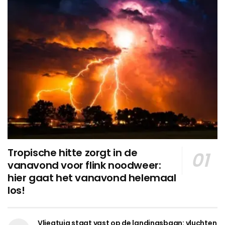
Tropische hitte zorgt in de
vanavond voor flink noodweer:
hier gaat het vanavond helemaal
los!
Vliegtuig staat vast op de landingsbaan: vluchten