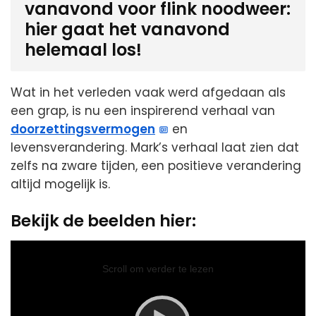
vanavond voor flink noodweer:
hier gaat het vanavond
helemaal los!
Wat in het verleden vaak werd afgedaan als
een grap, is nu een inspirerend verhaal van
doorzettingsvermogen
en
levensverandering. Mark’s verhaal laat zien dat
zelfs na zware tijden, een positieve verandering
altijd mogelijk is.
Bekijk de beelden hier:
Video
Player
Scroll om verder te lezen