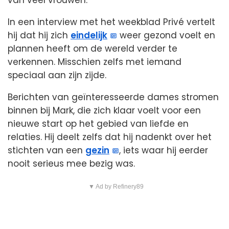
van veel vrouwen.
In een interview met het weekblad Privé vertelt
hij dat hij zich
eindelijk
weer gezond voelt en
plannen heeft om de wereld verder te
verkennen. Misschien zelfs met iemand
speciaal aan zijn zijde.
Berichten van geïnteresseerde dames stromen
binnen bij Mark, die zich klaar voelt voor een
nieuwe start op het gebied van liefde en
relaties. Hij deelt zelfs dat hij nadenkt over het
stichten van een
gezin
, iets waar hij eerder
nooit serieus mee bezig was.
▼ Ad by Refinery89