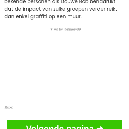
bekende personen als Douwe Bob benadrukt
dat de impact van zulke groepen verder reikt
dan enkel graffiti op een muur.
▼ Ad by Refinery89
Bron
Volgende pagina ➜