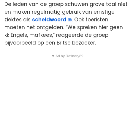
De leden van de groep schuwen grove taal niet
en maken regelmatig gebruik van ernstige
ziektes als
scheldwoord
. Ook toeristen
moeten het ontgelden. “We spreken hier geen
kk Engels, mafkees,” reageerde de groep
bijvoorbeeld op een Britse bezoeker.
▼ Ad by Refinery89