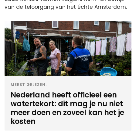
van de teloorgang van het échte Amsterdam.
MEEST GELEZEN:
Nederland heeft officieel een
watertekort: dit mag je nu niet
meer doen en zoveel kan het je
kosten