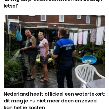
letsel’
Nederland heeft officieel een watertekort:
dit mag je nu niet meer doen en zoveel
kan het je kosten