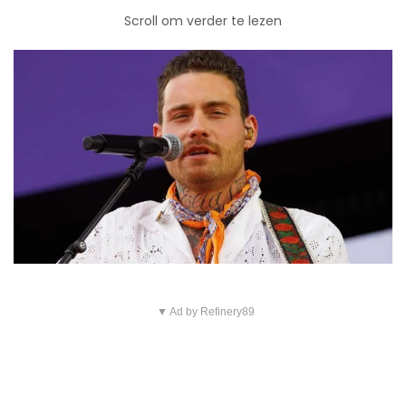
Scroll om verder te lezen
▼ Ad by Refinery89