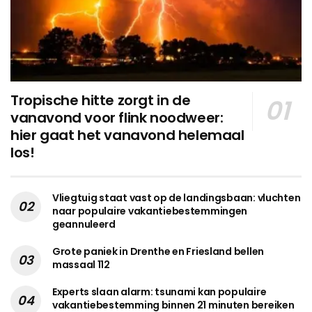
Tropische hitte zorgt in de
vanavond voor flink noodweer:
hier gaat het vanavond helemaal
los!
Vliegtuig staat vast op de landingsbaan: vluchten
naar populaire vakantiebestemmingen
geannuleerd
Grote paniek in Drenthe en Friesland bellen
massaal 112
Experts slaan alarm: tsunami kan populaire
vakantiebestemming binnen 21 minuten bereiken