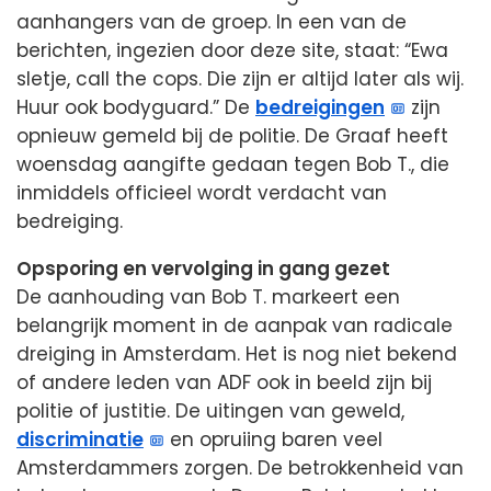
aanhangers van de groep. In een van de
berichten, ingezien door deze site, staat: “Ewa
sletje, call the cops. Die zijn er altijd later als wij.
Huur ook bodyguard.” De
bedreigingen
zijn
opnieuw gemeld bij de politie. De Graaf heeft
woensdag aangifte gedaan tegen Bob T., die
inmiddels officieel wordt verdacht van
bedreiging.
Opsporing en vervolging in gang gezet
De aanhouding van Bob T. markeert een
belangrijk moment in de aanpak van radicale
dreiging in Amsterdam. Het is nog niet bekend
of andere leden van ADF ook in beeld zijn bij
politie of justitie. De uitingen van geweld,
discriminatie
en opruiing baren veel
Amsterdammers zorgen. De betrokkenheid van