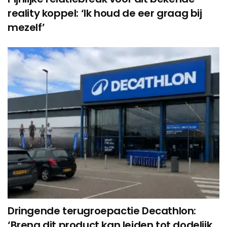
reality koppel: ‘Ik houd de eer graag bij
mezelf’
Dringende terugroepactie Decathlon:
‘Breng dit product kan leiden tot dodelijk