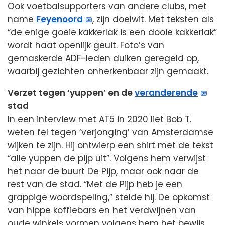
Ook voetbalsupporters van andere clubs, met
name
Feyenoord
, zijn doelwit. Met teksten als
“de enige goeie kakkerlak is een dooie kakkerlak”
wordt haat openlijk geuit. Foto’s van
gemaskerde ADF-leden duiken geregeld op,
waarbij gezichten onherkenbaar zijn gemaakt.
Verzet tegen ‘yuppen’ en de
veranderende
stad
In een interview met AT5 in 2020 liet Bob T.
weten fel tegen ‘verjonging’ van Amsterdamse
wijken te zijn. Hij ontwierp een shirt met de tekst
“alle yuppen de pijp uit”. Volgens hem verwijst
het naar de buurt De Pijp, maar ook naar de
rest van de stad. “Met de Pijp heb je een
grappige woordspeling,” stelde hij. De opkomst
van hippe koffiebars en het verdwijnen van
oude winkels vormen volgens hem het bewijs