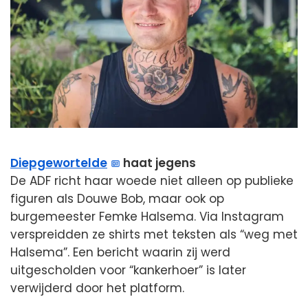
Diepgewortelde
haat jegens
De ADF richt haar woede niet alleen op publieke
figuren als Douwe Bob, maar ook op
burgemeester Femke Halsema. Via Instagram
verspreidden ze shirts met teksten als “weg met
Halsema”. Een bericht waarin zij werd
uitgescholden voor “kankerhoer” is later
verwijderd door het platform.