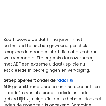
Bob T. beweerde dat hij na jaren in het
buitenland te hebben gewoond geschokt
terugkeerde naar een stad die onherkenbaar
was veranderd. Zijn ergernis daarover kreeg
met ADF een extreme uitlaatklep, die nu
escaleerde in bedreigingen en vervolging.
Groep opereert onder de
radar
ADF gebruikt meerdere namen en accounts en
is actief in verschillende stadsdelen. Ieder
gebied lijkt zijn eigen ‘leider’ te hebben. Hoeveel
leden de groep telt, is onbekend. Sommige