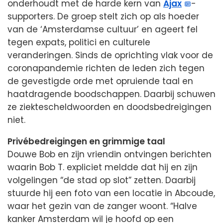
onderhoudt met de harde kern van
Ajax
-
supporters. De groep stelt zich op als hoeder
van de ‘Amsterdamse cultuur’ en ageert fel
tegen expats, politici en culturele
veranderingen. Sinds de oprichting vlak voor de
coronapandemie richten de leden zich tegen
de gevestigde orde met opruiende taal en
haatdragende boodschappen. Daarbij schuwen
ze ziektescheldwoorden en doodsbedreigingen
niet.
Privébedreigingen en grimmige taal
Douwe Bob en zijn vriendin ontvingen berichten
waarin Bob T. expliciet meldde dat hij en zijn
volgelingen “de stad op slot” zetten. Daarbij
stuurde hij een foto van een locatie in Abcoude,
waar het gezin van de zanger woont. “Halve
kanker Amsterdam wil je hoofd op een