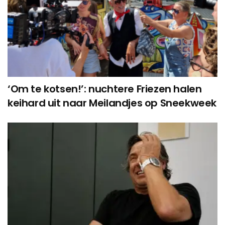
‘Om te kotsen!’: nuchtere Friezen halen
keihard uit naar Meilandjes op Sneekweek