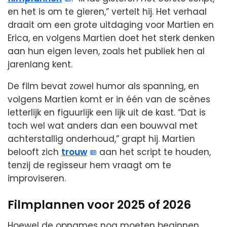
en het is om te gieren,” vertelt hij. Het verhaal
draait om een grote uitdaging voor Martien en
Erica, en volgens Martien doet het sterk denken
aan hun eigen leven, zoals het publiek hen al
jarenlang kent.
De film bevat zowel humor als spanning, en
volgens Martien komt er in één van de scènes
letterlijk en figuurlijk een lijk uit de kast. “Dat is
toch wel wat anders dan een bouwval met
achterstallig onderhoud,” grapt hij. Martien
belooft zich
trouw
aan het script te houden,
tenzij de regisseur hem vraagt om te
improviseren.
Filmplannen voor 2025 of 2026
Hoewel de opnames nog moeten beginnen,