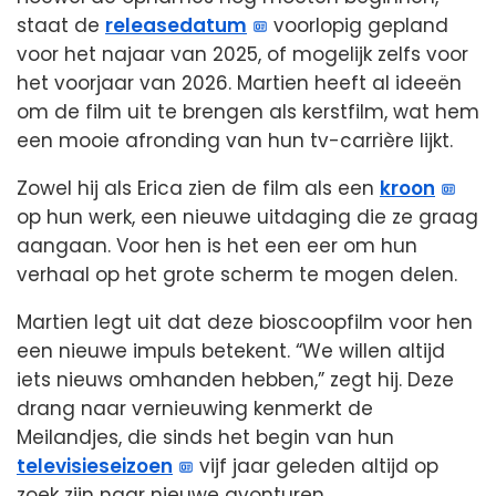
staat de
releasedatum
voorlopig gepland
voor het najaar van 2025, of mogelijk zelfs voor
het voorjaar van 2026. Martien heeft al ideeën
om de film uit te brengen als kerstfilm, wat hem
een mooie afronding van hun tv-carrière lijkt.
Zowel hij als Erica zien de film als een
kroon
op hun werk, een nieuwe uitdaging die ze graag
aangaan. Voor hen is het een eer om hun
verhaal op het grote scherm te mogen delen.
Martien legt uit dat deze bioscoopfilm voor hen
een nieuwe impuls betekent. “We willen altijd
iets nieuws omhanden hebben,” zegt hij. Deze
drang naar vernieuwing kenmerkt de
Meilandjes, die sinds het begin van hun
televisieseizoen
vijf jaar geleden altijd op
zoek zijn naar nieuwe avonturen.