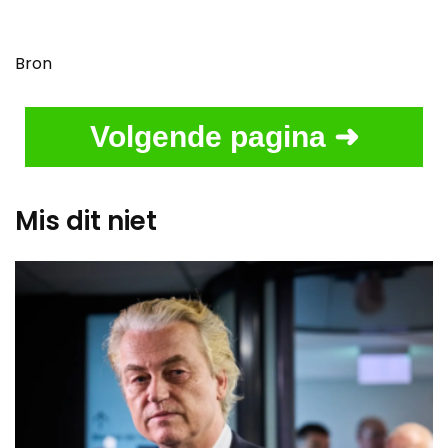
Bron
Volgende pagina ➜
Mis dit niet