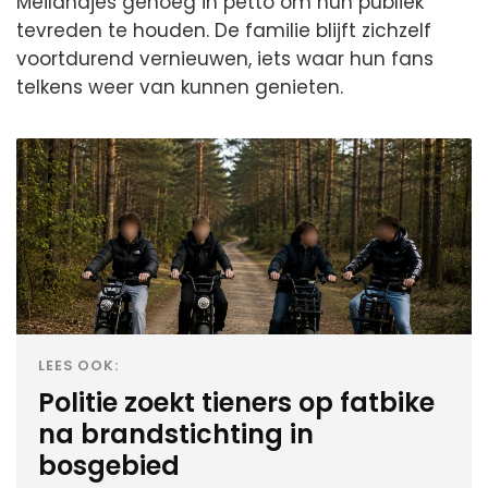
Meilandjes genoeg in petto om hun publiek
tevreden te houden. De familie blijft zichzelf
voortdurend vernieuwen, iets waar hun fans
telkens weer van kunnen genieten.
LEES OOK:
Politie zoekt tieners op fatbike
na brandstichting in
bosgebied