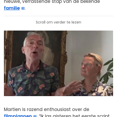
nieuwe, verrassende stap van de bekende
familie
.
Scroll om verder te lezen
Martien is razend enthousiast over de
filmplannen
. “Ik las gisteren het eerste script,