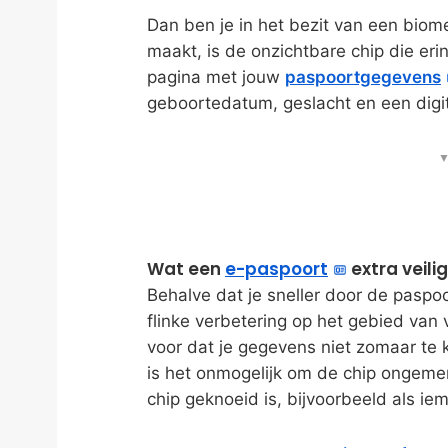
Dan ben je in het bezit van een biom
maakt, is de onzichtbare chip die erin
pagina met jouw
paspoortgegevens
geboortedatum, geslacht en een digit
▼
Wat een
e-paspoort
extra veil
Behalve dat je sneller door de paspo
flinke verbetering op het gebied van 
voor dat je gegevens niet zomaar te k
is het onmogelijk om de chip ongemerk
chip geknoeid is, bijvoorbeeld als i