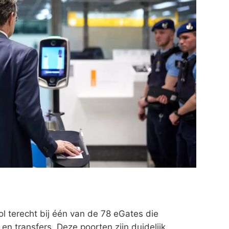
l terecht bij één van de 78 eGates die
en transfers. Deze poorten zijn duidelijk