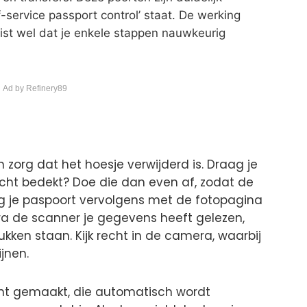
ervice passport control’ staat. De werking
ist wel dat je enkele stappen nauwkeurig
 Ad by Refinery89
en zorg dat het hoesje verwijderd is. Draag je
zicht bedekt? Doe die dan even af, zodat de
g je paspoort vervolgens met de fotopagina
a de scanner je gegevens heeft gelezen,
ken staan. Kijk recht in de camera, waarbij
ijnen.
cht gemaakt, die automatisch wordt