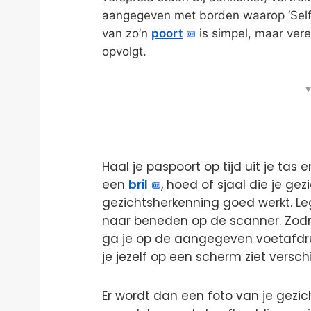
aangegeven met borden waarop ‘Self-s
van zo’n
poort
is simpel, maar vere
opvolgt.
▼
Haal je paspoort op tijd uit je tas 
een
bril
, hoed of sjaal die je ge
gezichtsherkenning goed werkt. Le
naar beneden op de scanner. Zodr
ga je op de aangegeven voetafdruk
je jezelf op een scherm ziet versch
Er wordt dan een foto van je gezi