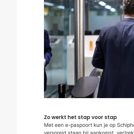
Zo werkt het stap voor stap
Met een e-paspoort kun je op Schipho
verspreid staan bij aankomst, vertrek 