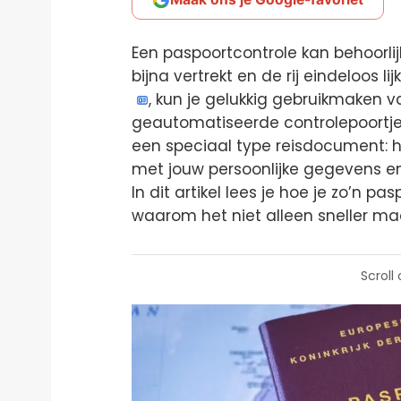
Een paspoortcontrole kan behoorlijk
bijna vertrekt en de rij eindeloos 
, kun je gelukkig gebruikmaken 
geautomatiseerde controlepoortjes 
een speciaal type reisdocument: h
met jouw persoonlijke gegevens e
In dit artikel lees je hoe je zo’n p
waarom het niet alleen sneller maar
Scroll