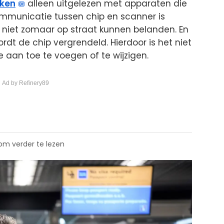
kken
alleen uitgelezen met apparaten die
ommunicatie tussen chip en scanner is
 niet zomaar op straat kunnen belanden. En
rdt de chip vergrendeld. Hierdoor is het niet
e aan toe te voegen of te wijzigen.
 Ad by Refinery89
 om verder te lezen