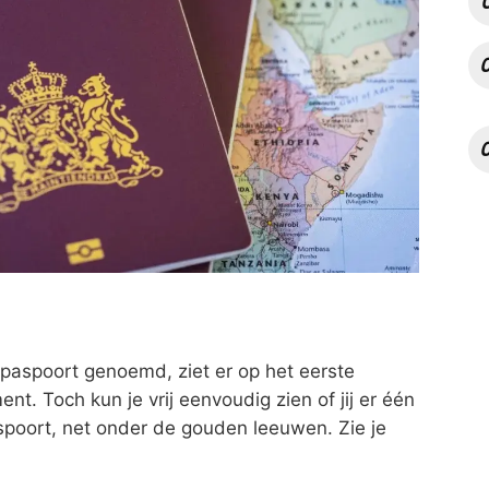
paspoort genoemd, ziet er op het eerste
t. Toch kun je vrij eenvoudig zien of jij er één
aspoort, net onder de gouden leeuwen. Zie je