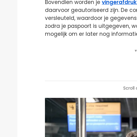
Bovendien worden je
vingerafdru
daarvoor geautoriseerd zijn. De c
versleuteld, waardoor je gegevens
zodra je paspoort is uitgegeven, wo
mogelijk om er later nog informati
▼
Scroll