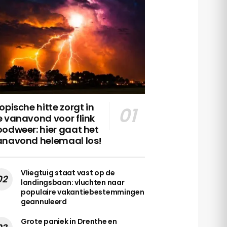
opische hitte zorgt in
 vanavond voor flink
odweer: hier gaat het
anavond helemaal los!
Vliegtuig staat vast op de
landingsbaan: vluchten naar
populaire vakantiebestemmingen
geannuleerd
Grote paniek in Drenthe en