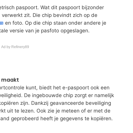
etrisch paspoort. Wat dit paspoort bijzonder
 verwerkt zit. Die chip bevindt zich op de
en foto. Op die chip staan onder andere je
ale versie van je pasfoto opgeslagen.
 Ad by Refinery89
ig maakt
ortcontrole kunt, biedt het e-paspoort ook een
veiligheid. De ingebouwde chip zorgt er namelijk
opiëren zijn. Dankzij geavanceerde beveiliging
t uit te lezen. Ook zie je meteen of er met de
emand geprobeerd heeft je gegevens te kopiëren.