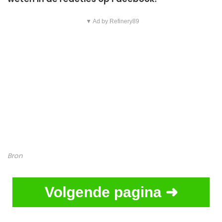
▼ Ad by Refinery89
Bron
Volgende pagina ➜