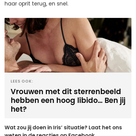
haar oprit terug, en snel.
LEES OOK:
Vrouwen met dit sterrenbeeld
hebben een hoog libido… Ben jij
het?
Wat zou jij doen in Iris’ situatie? Laat het ons
weten in de reacties op Facebook.