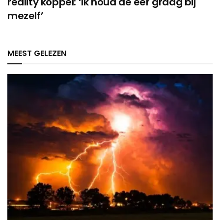
reality koppel: ‘Ik houd de eer graag bij
mezelf’
MEEST GELEZEN