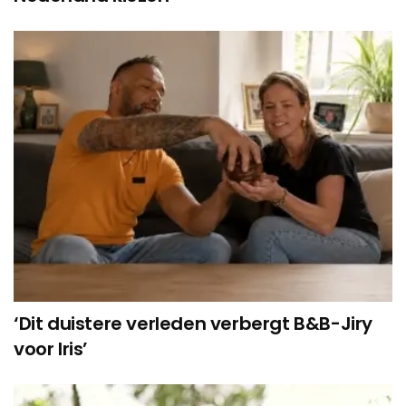
‘Dit duistere verleden verbergt B&B-Jiry
voor Iris’