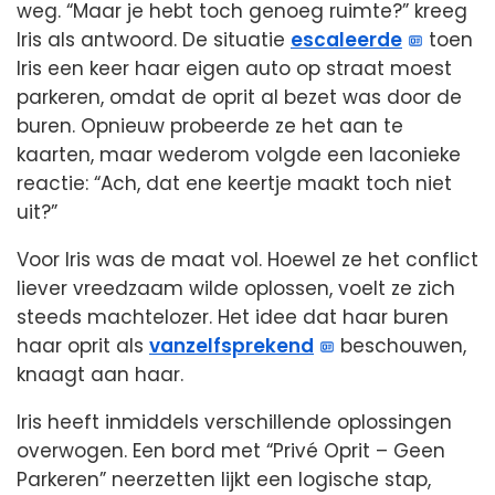
weg. “Maar je hebt toch genoeg ruimte?” kreeg
Iris als antwoord. De situatie
escaleerde
toen
Iris een keer haar eigen auto op straat moest
parkeren, omdat de oprit al bezet was door de
buren. Opnieuw probeerde ze het aan te
kaarten, maar wederom volgde een laconieke
reactie: “Ach, dat ene keertje maakt toch niet
uit?”
Voor Iris was de maat vol. Hoewel ze het conflict
liever vreedzaam wilde oplossen, voelt ze zich
steeds machtelozer. Het idee dat haar buren
haar oprit als
vanzelfsprekend
beschouwen,
knaagt aan haar.
Iris heeft inmiddels verschillende oplossingen
overwogen. Een bord met “Privé Oprit – Geen
Parkeren” neerzetten lijkt een logische stap,