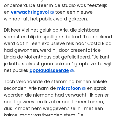
onberoerd. De sfeer in de studio was feestelijk
en
verwachtingsvol
toen een nieuwe
winnaar uit het publiek werd gekozen.
Dit keer viel het geluk op Arie, die zichtbaar
verrast en blij de spotlights betrad. Toen bekend
werd dat hij een exclusieve reis naar Costa Rica
had gewonnen, werd hij door presentatrice
Linda de Mol enthousiast gefeliciteerd. “Je kunt
je koffers alvast gaan pakken!” grapte ze, terwijl
het publiek
applaudisseerde
.
Toch veranderde de stemming binnen enkele
seconden. Arie nam de
microfoon
en sprak
woorden die niemand had verwacht. “Ik ben er
nooit geweest en ik zal er nooit meer komen,
dus ik moet hem weggeven,” zei hij met een
kalme, maar vastberaden stem. De