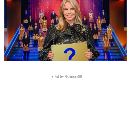
▼ Ad by Refinery89