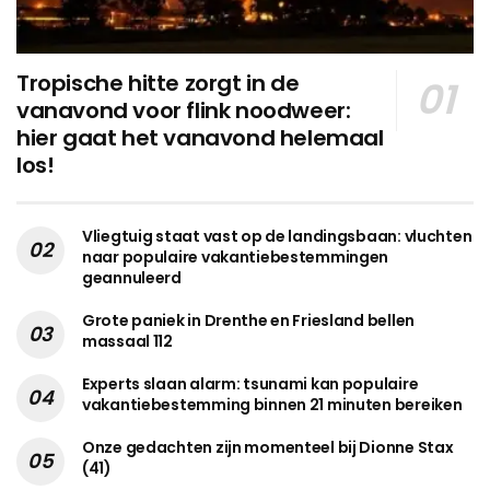
Tropische hitte zorgt in de
vanavond voor flink noodweer:
hier gaat het vanavond helemaal
los!
Vliegtuig staat vast op de landingsbaan: vluchten
naar populaire vakantiebestemmingen
geannuleerd
Grote paniek in Drenthe en Friesland bellen
massaal 112
Experts slaan alarm: tsunami kan populaire
vakantiebestemming binnen 21 minuten bereiken
Onze gedachten zijn momenteel bij Dionne Stax
(41)