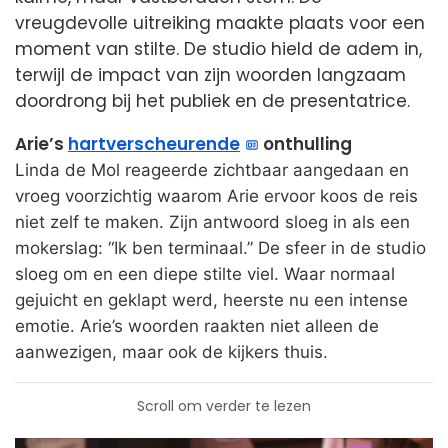
vreugdevolle uitreiking maakte plaats voor een
moment van stilte. De studio hield de adem in,
terwijl de impact van zijn woorden langzaam
doordrong bij het publiek en de presentatrice.
Arie’s
hartverscheurende
onthulling
Linda de Mol reageerde zichtbaar aangedaan en
vroeg voorzichtig waarom Arie ervoor koos de reis
niet zelf te maken. Zijn antwoord sloeg in als een
mokerslag: “Ik ben terminaal.” De sfeer in de studio
sloeg om en een diepe stilte viel. Waar normaal
gejuicht en geklapt werd, heerste nu een intense
emotie. Arie’s woorden raakten niet alleen de
aanwezigen, maar ook de kijkers thuis.
Scroll om verder te lezen