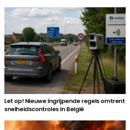
Let op! Nieuwe ingrijpende regels omtrent
snelheidscontroles in België