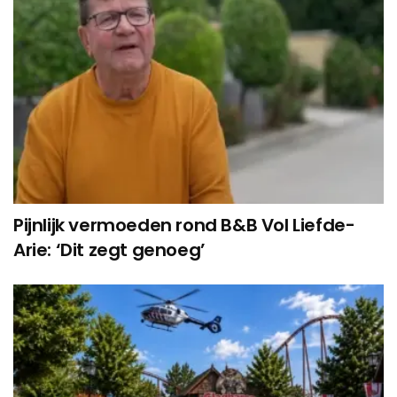
Pijnlijk vermoeden rond B&B Vol Liefde-
Arie: ‘Dit zegt genoeg’