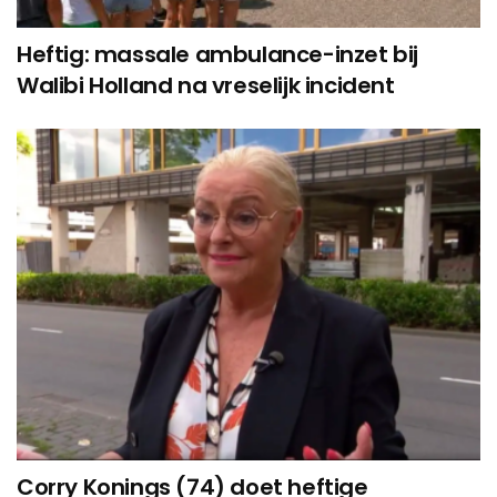
Heftig: massale ambulance-inzet bij
Walibi Holland na vreselijk incident
Corry Konings (74) doet heftige