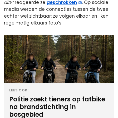
dit?”
reageerde ze
geschrokken
. Op sociale
media werden de connecties tussen de twee
echter wel zichtbaar: ze volgen elkaar en liken
regelmatig elkaars foto’s.
LEES OOK:
Politie zoekt tieners op fatbike
na brandstichting in
bosgebied