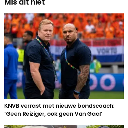
Mis dit niet
KNVB verrast met nieuwe bondscoach:
‘Geen Reiziger, ook geen Van Gaal’