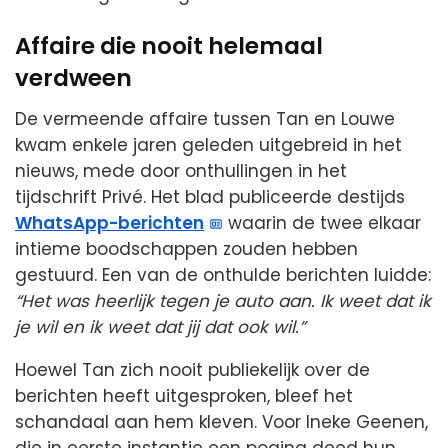
Affaire die nooit helemaal
verdween
De vermeende affaire tussen Tan en Louwe
kwam enkele jaren geleden uitgebreid in het
nieuws, mede door onthullingen in het
tijdschrift Privé. Het blad publiceerde destijds
WhatsApp-berichten
waarin de twee elkaar
intieme boodschappen zouden hebben
gestuurd. Een van de onthulde berichten luidde:
“Het was heerlijk tegen je auto aan. Ik weet dat ik
je wil en ik weet dat jij dat ook wil.”
Hoewel Tan zich nooit publiekelijk over de
berichten heeft uitgesproken, bleef het
schandaal aan hem kleven. Voor Ineke Geenen,
die in eerste instantie een poging deed hun