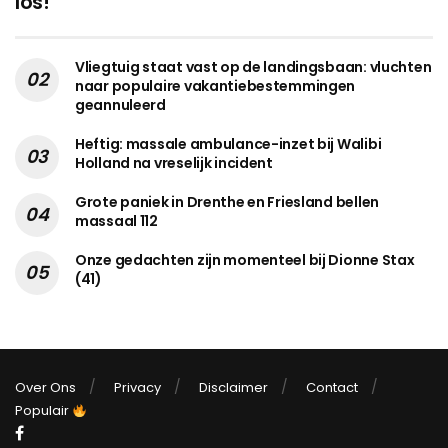
los!
Vliegtuig staat vast op de landingsbaan: vluchten
naar populaire vakantiebestemmingen
geannuleerd
Heftig: massale ambulance-inzet bij Walibi
Holland na vreselijk incident
Grote paniek in Drenthe en Friesland bellen
massaal 112
Onze gedachten zijn momenteel bij Dionne Stax
(41)
Over Ons
Privacy
Disclaimer
Contact
Populair