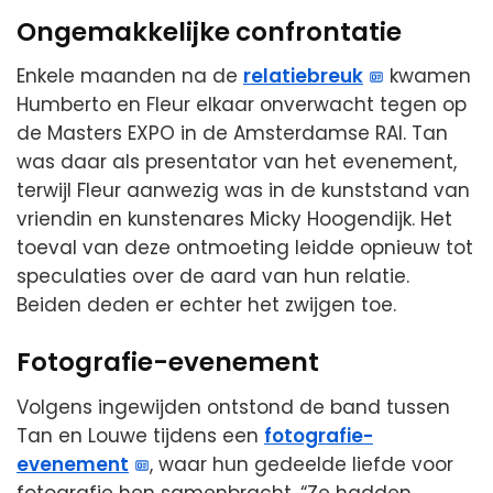
Ongemakkelijke confrontatie
Enkele maanden na de
relatiebreuk
kwamen
Humberto en Fleur elkaar onverwacht tegen op
de Masters EXPO in de Amsterdamse RAI. Tan
was daar als presentator van het evenement,
terwijl Fleur aanwezig was in de kunststand van
vriendin en kunstenares Micky Hoogendijk. Het
toeval van deze ontmoeting leidde opnieuw tot
speculaties over de aard van hun relatie.
Beiden deden er echter het zwijgen toe.
Fotografie-evenement
Volgens ingewijden ontstond de band tussen
Tan en Louwe tijdens een
fotografie-
evenement
, waar hun gedeelde liefde voor
fotografie hen samenbracht. “Ze hadden