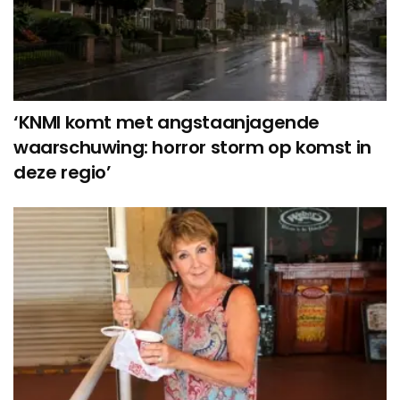
‘KNMI komt met angstaanjagende
waarschuwing: horror storm op komst in
deze regio’