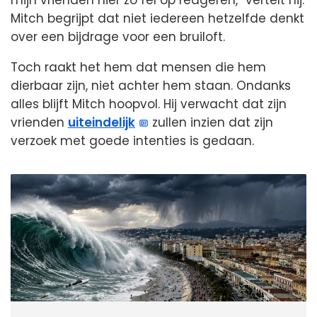
mijn vrienden hier zo fel op reageren,” vertelt hij.
Mitch begrijpt dat niet iedereen hetzelfde denkt
over een bijdrage voor een bruiloft.
Toch raakt het hem dat mensen die hem
dierbaar zijn, niet achter hem staan. Ondanks
alles blijft Mitch hoopvol. Hij verwacht dat zijn
vrienden
uiteindelijk
zullen inzien dat zijn
verzoek met goede intenties is gedaan.