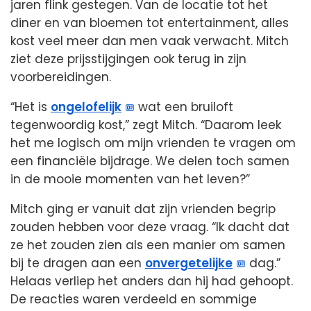
jaren flink gestegen. Van de locatie tot het
diner en van bloemen tot entertainment, alles
kost veel meer dan men vaak verwacht. Mitch
ziet deze prijsstijgingen ook terug in zijn
voorbereidingen.
“Het is
ongelofelijk
wat een bruiloft
tegenwoordig kost,” zegt Mitch. “Daarom leek
het me logisch om mijn vrienden te vragen om
een financiële bijdrage. We delen toch samen
in de mooie momenten van het leven?”
Mitch ging er vanuit dat zijn vrienden begrip
zouden hebben voor deze vraag. “Ik dacht dat
ze het zouden zien als een manier om samen
bij te dragen aan een
onvergetelijke
dag.”
Helaas verliep het anders dan hij had gehoopt.
De reacties waren verdeeld en sommige