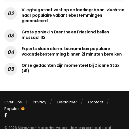
Vliegtuig staat vast op de landingsbaan: vluchten
naar populaire vakantiebestemmingen
geannuleerd
Grote paniek in Drenthe en Friesland bellen
massaal 112
Experts slaan alarm: tsunami kan populaire
vakantiebestemming binnen 21 minuten bereiken
Onze gedachten zijn momenteel bij Dionne Stax
(41)
Over Ons
Privacy
Disclaimer
Contact
Populair
© 2026 Menszine - Magazine waarin de mens centraal staat.