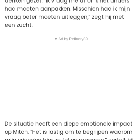
denken gezet. “Ik vraag me af of ik het anders
had moeten aanpakken. Misschien had ik mijn
vraag beter moeten uitleggen,” zegt hij met
een zucht.
▼ Ad by Refinery89
De situatie heeft een diepe emotionele impact
op Mitch. “Het is lastig om te begrijpen waarom