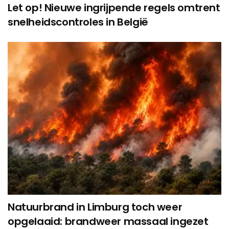
Let op! Nieuwe ingrijpende regels omtrent
snelheidscontroles in België
Natuurbrand in Limburg toch weer
opgelaaid: brandweer massaal ingezet