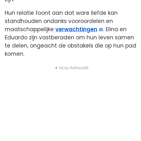
Hun relatie toont aan dat ware liefde kan
standhouden ondanks vooroordelen en
maatschappelijke
verwachtingen
. Elina en
Eduardo zijn vastberaden om hun leven samen
te delen, ongeacht de obstakels die op hun pad
komen.
▼ Ad by Refinery89