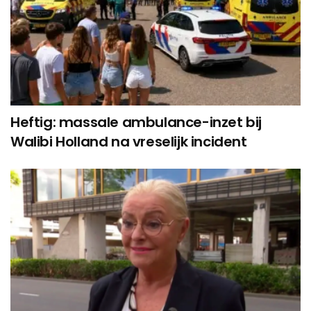
Heftig: massale ambulance-inzet bij
Walibi Holland na vreselijk incident