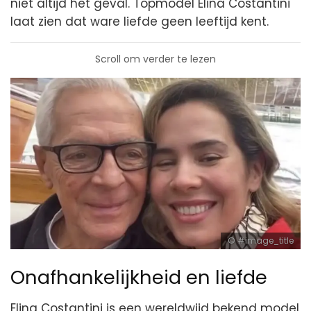
niet altijd het geval. Topmodel Elina Costantini
laat zien dat ware liefde geen leeftijd kent.
Scroll om verder te lezen
#image_title
Onafhankelijkheid en liefde
Elina Costantini is een wereldwijd bekend model