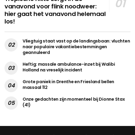
vanavond voor flink noodweer:
hier gaat het vanavond helemaal
los!
Vliegtuig staat vast op de landingsbaan: vluchten
naar populaire vakantiebestemmingen
geannuleerd
Heftig: massale ambulance-inzet bij Walibi
Holland na vreselijk incident
Grote paniek in Drenthe en Friesland bellen
massaal 112
Onze gedachten zijn momenteel bij Dionne Stax
(41)