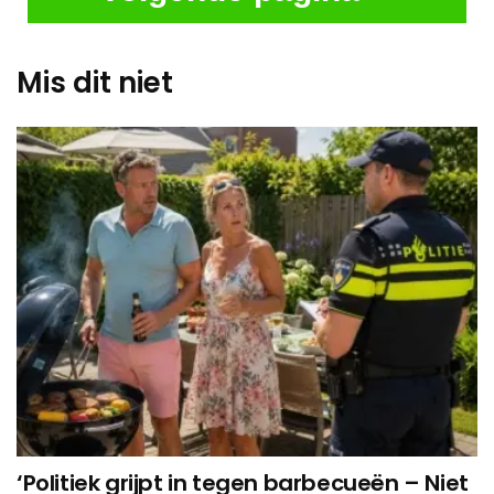
Mis dit niet
‘Politiek grijpt in tegen barbecueën – Niet