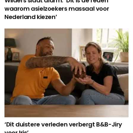
Wilders slaat alarm: ‘Dit is de reden
waarom asielzoekers massaal voor
Nederland kiezen’
‘Dit duistere verleden verbergt B&B-Jiry
voor Iris’