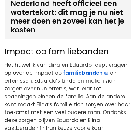
Nederland heeft officieel een
watertekort: dit mag je nu niet
meer doen en zoveel kan het je
kosten
Impact op familiebanden
Het huwelijk van Elina en Eduardo roept vragen
op over de impact op
familiebanden
en
erfenissen. Eduardo’s kinderen maken zich
zorgen over hun erfenis, wat leidt tot
spanningen binnen de familie. Aan de andere
kant maakt Elina’s familie zich zorgen over haar
toekomst met een veel oudere man. Ondanks
deze zorgen blijven Eduardo en Elina
vastberaden in hun keuze voor elkaar.