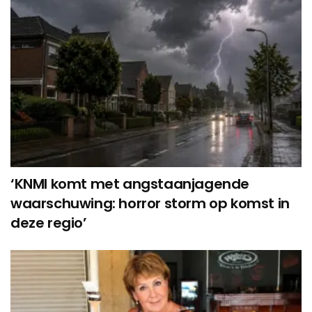
‘KNMI komt met angstaanjagende
waarschuwing: horror storm op komst in
deze regio’