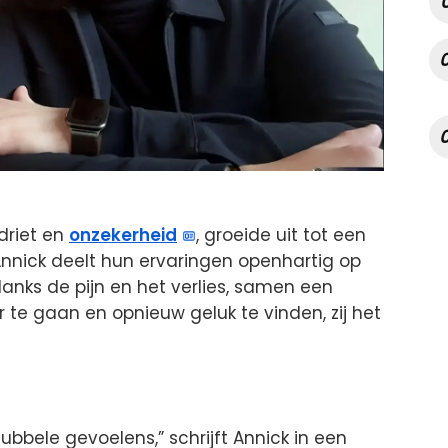
driet en
onzekerheid
, groeide uit tot een
Annick deelt hun ervaringen openhartig op
danks de pijn en het verlies, samen een
e gaan en opnieuw geluk te vinden, zij het
bbele gevoelens,” schrijft Annick in een