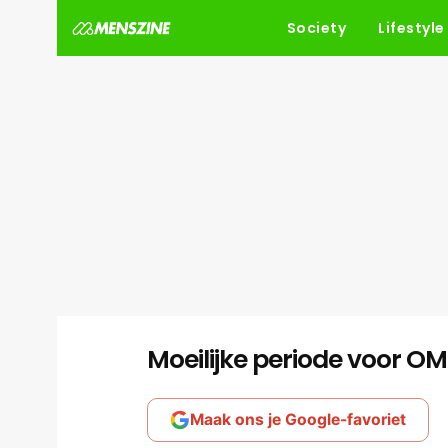
Society
Lifestyle
Moeilijke periode voor O
Maak ons je Google-favoriet