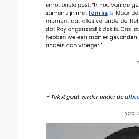
emotionele post. “Ik hou van de gez
samen zijn met
familie
. Maar d
moment dat alles veranderde. Het 
dat Roy ongeneeslijk ziek is. Ons l
hebben we een manier gevonden om
anders dan vroeger.”
▼
– Tekst gaat verder onder de
afbe
Scroll