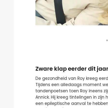
▼
Zware klap eerder dit jaa
De gezondheid van Roy kreeg eerde
Tijdens een alledaags moment werd
tandenpoetsen toen Roy ineens zij
Annick. Hij kreeg tintelingen in zi
een epileptische aanval te hebb