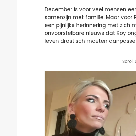
December is voor veel mensen e
samenzijn met familie. Maar voor R
een pijnlijke herinnering met zich 
onvoorstelbare nieuws dat Roy onge
leven drastisch moeten aanpasse
Scroll