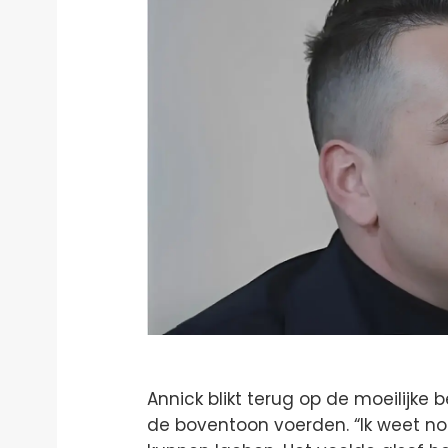
Annick blikt terug op de moeilijke 
de boventoon voerden. “Ik weet nog