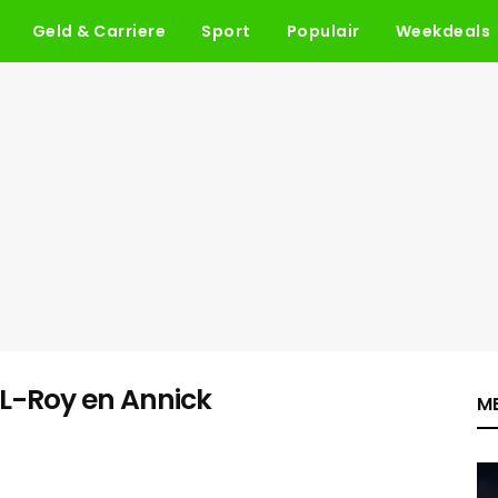
Geld & Carriere
Sport
Populair
Weekdeals
ML-Roy en Annick
ME