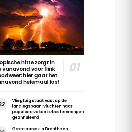
opische hitte zorgt in
 vanavond voor flink
odweer: hier gaat het
anavond helemaal los!
Vliegtuig staat vast op de
landingsbaan: vluchten naar
populaire vakantiebestemmingen
geannuleerd
Grote paniek in Drenthe en