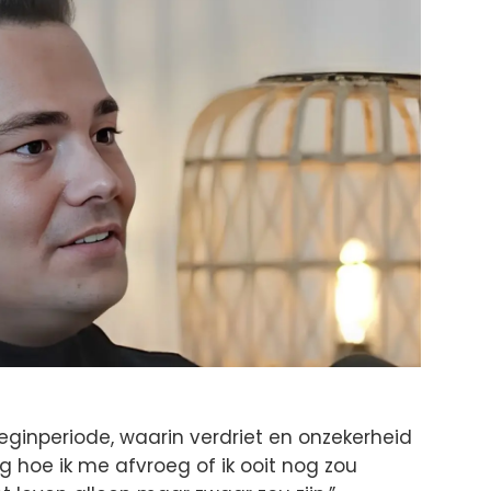
beginperiode, waarin verdriet en onzekerheid
 hoe ik me afvroeg of ik ooit nog zou