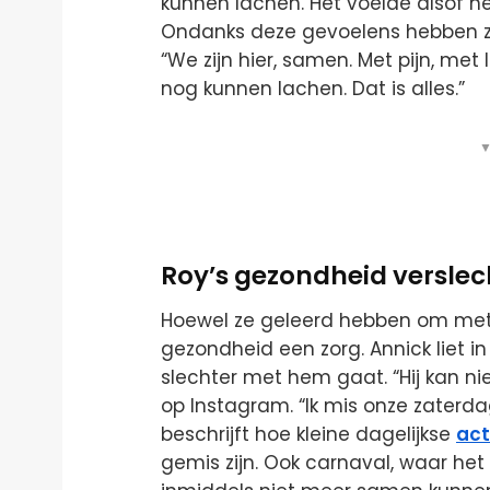
kunnen lachen. Het voelde alsof he
Ondanks deze gevoelens hebben z
“We zijn hier, samen. Met pijn, m
nog kunnen lachen. Dat is alles.”
▼
Roy’s gezondheid verslec
Hoewel ze geleerd hebben om met d
gezondheid een zorg. Annick liet i
slechter met hem gaat. “Hij kan n
op Instagram. “Ik mis onze zaterda
beschrijft hoe kleine dagelijkse
act
gemis zijn. Ook carnaval, waar het s