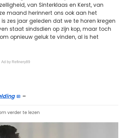
elligheid, van Sinterklaas en Kerst, van
eze maand herinnert ons ook aan het
is zes jaar geleden dat we te horen kregen
even staat sindsdien op zijn kop, maar toch
 opnieuw geluk te vinden, al is het
 Ad by Refinery89
elding
–
 om verder te lezen