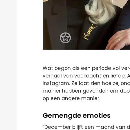
Wat begon als een periode vol ver
verhaal van veerkracht en liefde. 
Instagram. Ze laat zien hoe ze, on
manier hebben gevonden om door t
op een andere manier.
Gemengde emoties
“December blijft een maand van du