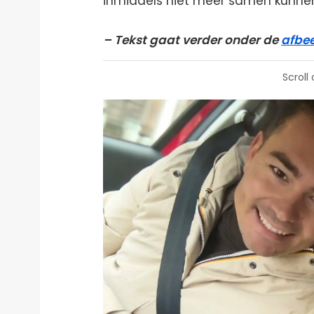
inmiddels niet meer samen kunnen
– Tekst gaat verder onder de
afbe
Scroll