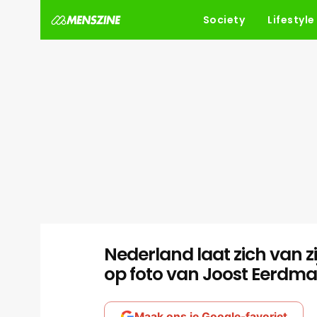
Society
Lifestyle
Nederland laat zich van zi
op foto van Joost Eerdma
Maak ons je Google-favoriet