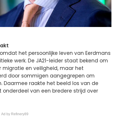
aakt
er omdat het persoonlijke leven van Eerdmans
litieke werk. De JA21-leider staat bekend om
 migratie en veiligheid, maar het
u werd door sommigen aangegrepen om
en. Daarmee raakte het beeld los van de
t onderdeel van een bredere strijd over
 Ad by Refinery89