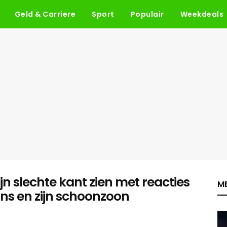
Geld & Carriere
Sport
Populair
Weekdeals
jn slechte kant zien met reacties
ME
ns en zijn schoonzoon