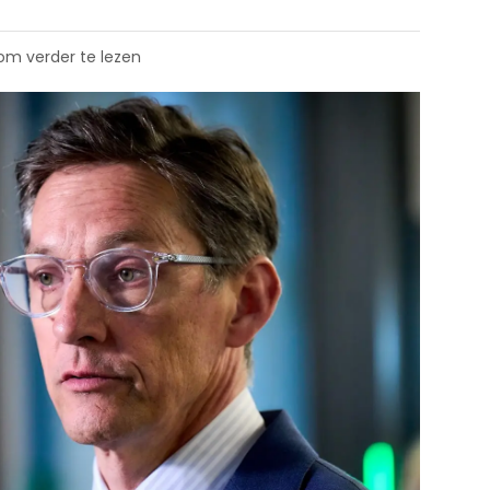
 om verder te lezen