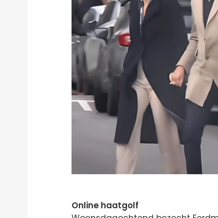
Online haatgolf