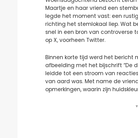
Woensdagochtend bezocht Eerdma
Maartje en haar vriend een stemb
legde het moment vast: een rustig
richting het stemlokaal liep. Wat
snel in een bron van controverse 
op X, voorheen Twitter.
Binnen korte tijd werd het bericht
afbeelding met het bijschrift “De
leidde tot een stroom van reacties
van aard was. Met name de vriend
opmerkingen, waarin zijn huidskleu
▼