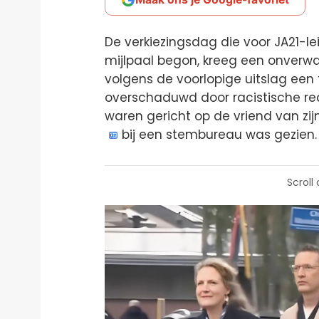
De verkiezingsdag die voor JA21-le
mijlpaal begon, kreeg een onverwacht
volgens de voorlopige uitslag een 
overschaduwd door racistische re
waren gericht op de vriend van zi
bij een stembureau was gezien.
Scroll