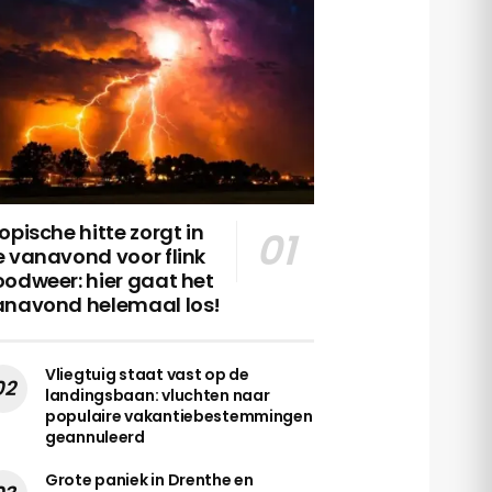
opische hitte zorgt in
 vanavond voor flink
odweer: hier gaat het
anavond helemaal los!
Vliegtuig staat vast op de
landingsbaan: vluchten naar
populaire vakantiebestemmingen
geannuleerd
Grote paniek in Drenthe en