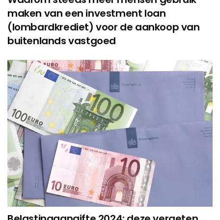
maken van een investment loan
(lombardkrediet) voor de aankoop van
buitenlands vastgoed
Belastingaangifte 2024: deze vergeten