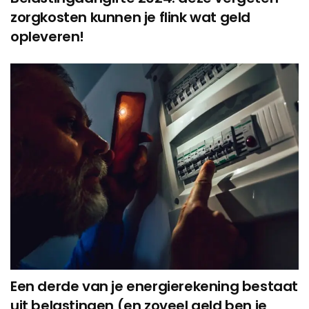
zorgkosten kunnen je flink wat geld
opleveren!
Een derde van je energierekening bestaat
uit belastingen (en zoveel geld ben je