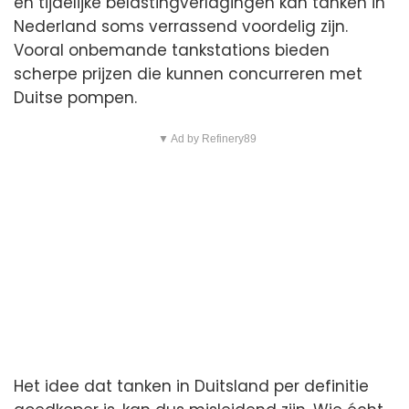
en tijdelijke belastingverlagingen kan tanken in
Nederland soms verrassend voordelig zijn.
Vooral onbemande tankstations bieden
scherpe prijzen die kunnen concurreren met
Duitse pompen.
▼ Ad by Refinery89
Het idee dat tanken in Duitsland per definitie