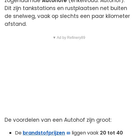
zogenaamde
Autohöfe
(enkelvoud: Autohof).
Dit zijn tankstations en rustplaatsen net buiten
de snelweg, vaak op slechts een paar kilometer
afstand.
▼ Ad by Refinery89
De voordelen van een Autohof zijn groot:
De
brandstofprijzen
liggen vaak
20 tot 40