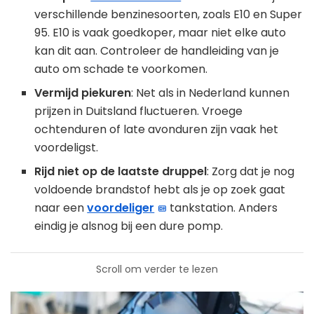
verschillende benzinesoorten, zoals E10 en Super
95. E10 is vaak goedkoper, maar niet elke auto
kan dit aan. Controleer de handleiding van je
auto om schade te voorkomen.
Vermijd piekuren
: Net als in Nederland kunnen
prijzen in Duitsland fluctueren. Vroege
ochtenduren of late avonduren zijn vaak het
voordeligst.
Rijd niet op de laatste druppel
: Zorg dat je nog
voldoende brandstof hebt als je op zoek gaat
naar een
voordeliger
tankstation. Anders
eindig je alsnog bij een dure pomp.
Scroll om verder te lezen