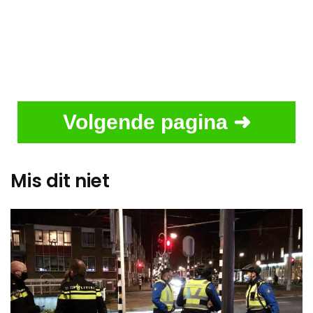
Volgende pagina ➜
Mis dit niet