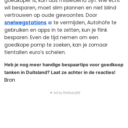
goedkoper is, kan dus misleidend zijn. Wie écht
wil besparen, moet slim plannen en niet blind
vertrouwen op oude gewoontes. Door
snelwegstations
te vermijden, Autohöfe te
gebruiken en apps in te zetten, kun je flink
besparen. Even de tijd nemen om een
goedkope pomp te zoeken, kan je zomaar
tientallen euro’s schelen.
Heb je nog meer handige bespaartips voor goedkoop
tanken in Duitsland? Laat ze achter in de reacties!
Bron
▼ Ad by Refinery89