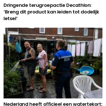
Dringende terugroepactie Decathlon:
‘Breng dit product kan leiden tot dodelijk
letsel’
Nederland heeft officieel een watertekort: