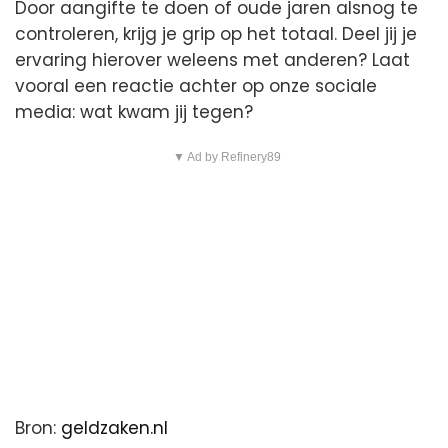
Door aangifte te doen of oude jaren alsnog te
controleren, krijg je grip op het totaal. Deel jij je
ervaring hierover weleens met anderen? Laat
vooral een reactie achter op onze sociale
media: wat kwam jij tegen?
▼ Ad by Refinery89
Bron:
geldzaken.nl