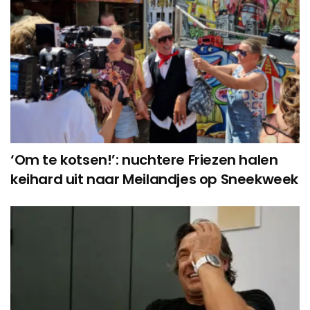
‘Om te kotsen!’: nuchtere Friezen halen
keihard uit naar Meilandjes op Sneekweek