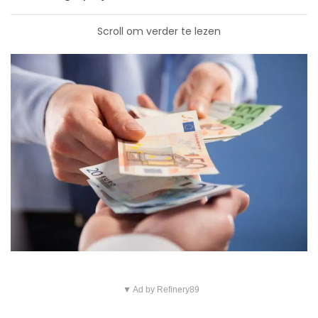
Scroll om verder te lezen
▼ Ad by Refinery89