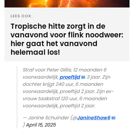
LEES OOK:
Tropische hitte zorgt in de
vanavond voor flink noodweer:
hier gaat het vanavond
helemaal los!
Straf voor Peter Gillis; 12 maanden 6
voorwaardelijk,
proeftijd
3 jaar. Zijn
dochter krijgt 240 uur, 6 maanden
voorwaardelijk, proeftijd 2 jaar. Zijn ex-
vrouw taakstraf 120 uur, 6 maanden
voorwaardelijk, proeftijd 2 jaar.
— Janine Schuinder (@
JanineShow6
)
April 15, 2025