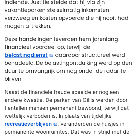
indiende. Justitie stelde dat hij via zijn
vakantieparken stelselmatig inkomsten
verzweeg en kosten opvoerde die hij nooit had
mogen aftrekken.
Deze handelingen leverden hem jarenlang
financieel voordeel op, terwijl de
belastingdienst
daardoor structureel werd
benadeeld. De belastingontduiking werd op den
duur te omvangrijk om nog onder de radar te
blijven.
Naast de financiële fraude speelde er nog een
andere kwestie. De parken van Gillis werden door
tientallen mensen permanent bewoond, terwijl dat
wettelijk verboden is. In plaats van tijdelijke
recreatieverblijven
, veranderden de huisjes in
permanente woonruimtes. Dat was in strijd met de