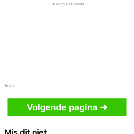
▼ Ad by Refinery89
Bron
Volgende pagina ➜
Mis dit niet