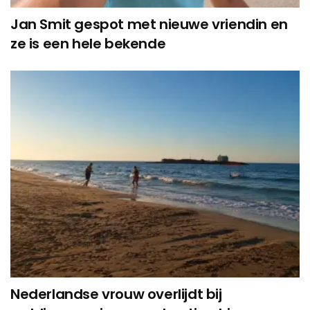
Jan Smit gespot met nieuwe vriendin en
ze is een hele bekende
Nederlandse vrouw overlijdt bij