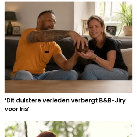
‘Dit duistere verleden verbergt B&B-Jiry
voor Iris’