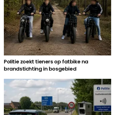
Politie zoekt tieners op fatbike na
brandstichting in bosgebied