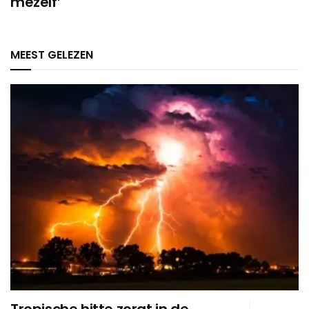
mezelf’
MEEST GELEZEN
Tropische hitte zorgt in de