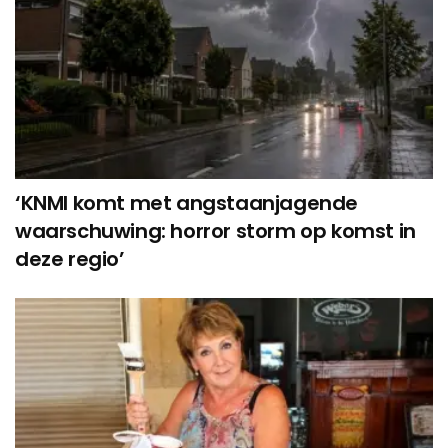
‘KNMI komt met angstaanjagende
waarschuwing: horror storm op komst in
deze regio’