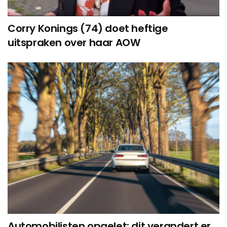
Corry Konings (74) doet heftige
uitspraken over haar AOW
Automobilisten opgelet: dit verandert er