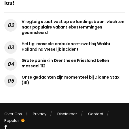
los!
Vliegtuig staat vast op de landingsbaan: vluchten
naar populaire vakantiebestemmingen
geannuleerd
Heftig: massale ambulance-inzet bij Walibi
Holland na vreselijk incident
Grote paniek in Drenthe en Friesland bellen
massaal 112
Onze gedachten zijn momenteel bij Dionne Stax
(41)
Over Ons
Privacy
Disclaimer
Contact
Populair