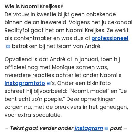
Wie is Naomi Kreijkes?
De vrouw in kwestie blijkt geen onbekende
binnen de onlinewereld. Volgens het juicekanaal
Realityfbi gaat het om Naomi Kreijkes. Ze werkt
als contentmaker en was dus al
professioneel
betrokken bij het team van André.
Opvallend is dat André al in januari, toen hij
officieel nog met Monique samen was,
meerdere reacties achterliet onder Naomi’s
Instagramfoto
’s. Onder een bikinifoto
schreef hij bijvoorbeeld: “Naomi, model” en “Je
bent echt zo’n poepie.” Deze opmerkingen
zorgen nu, met de breuk vers in het geheugen,
voor extra speculatie.
– Tekst gaat verder onder
Instagram
post –