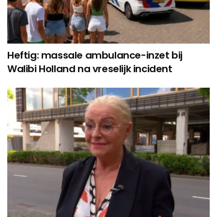
Heftig: massale ambulance-inzet bij
Walibi Holland na vreselijk incident