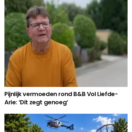
Pijnlijk vermoeden rond B&B Vol Liefde-
Arie: ‘Dit zegt genoeg’