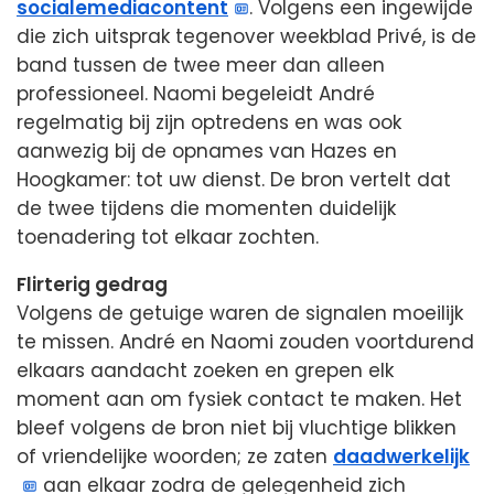
socialemediacontent
. Volgens een ingewijde
die zich uitsprak tegenover weekblad Privé, is de
band tussen de twee meer dan alleen
professioneel. Naomi begeleidt André
regelmatig bij zijn optredens en was ook
aanwezig bij de opnames van Hazes en
Hoogkamer: tot uw dienst. De bron vertelt dat
de twee tijdens die momenten duidelijk
toenadering tot elkaar zochten.
Flirterig gedrag
Volgens de getuige waren de signalen moeilijk
te missen. André en Naomi zouden voortdurend
elkaars aandacht zoeken en grepen elk
moment aan om fysiek contact te maken. Het
bleef volgens de bron niet bij vluchtige blikken
of vriendelijke woorden; ze zaten
daadwerkelijk
aan elkaar zodra de gelegenheid zich