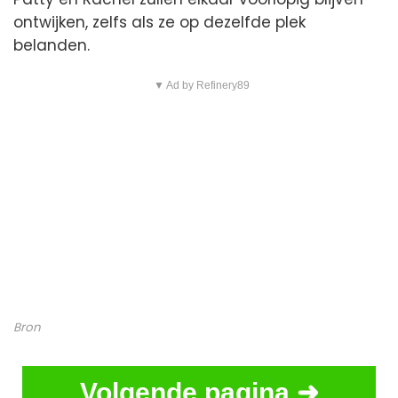
ontwijken, zelfs als ze op dezelfde plek
belanden.
▼ Ad by Refinery89
Bron
Volgende pagina ➜