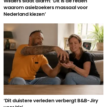
Wilders slaat alarm: ‘Dit is de reden
waarom asielzoekers massaal voor
Nederland kiezen’
‘Dit duistere verleden verbergt B&B-Jiry