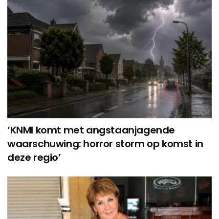
‘KNMI komt met angstaanjagende
waarschuwing: horror storm op komst in
deze regio’