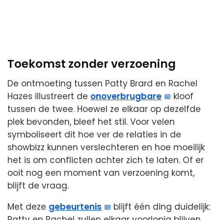
Toekomst zonder verzoening
De ontmoeting tussen Patty Brard en Rachel
Hazes illustreert de
onoverbrugbare
kloof
tussen de twee. Hoewel ze elkaar op dezelfde
plek bevonden, bleef het stil. Voor velen
symboliseert dit hoe ver de relaties in de
showbizz kunnen verslechteren en hoe moeilijk
het is om conflicten achter zich te laten. Of er
ooit nog een moment van verzoening komt,
blijft de vraag.
Met deze
gebeurtenis
blijft één ding duidelijk:
Patty en Rachel zullen elkaar voorlopig blijven