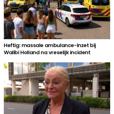
Heftig: massale ambulance-inzet bij
Walibi Holland na vreselijk incident