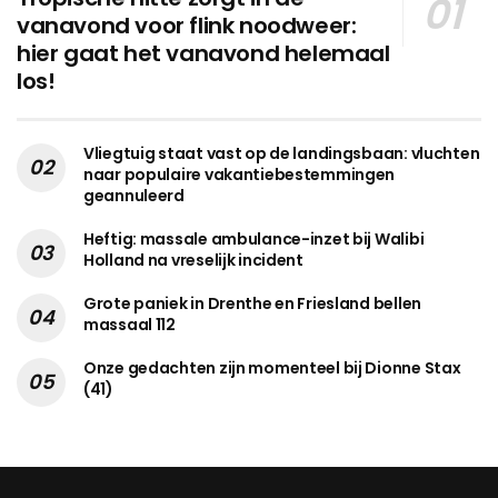
vanavond voor flink noodweer:
hier gaat het vanavond helemaal
los!
Vliegtuig staat vast op de landingsbaan: vluchten
naar populaire vakantiebestemmingen
geannuleerd
Heftig: massale ambulance-inzet bij Walibi
Holland na vreselijk incident
Grote paniek in Drenthe en Friesland bellen
massaal 112
Onze gedachten zijn momenteel bij Dionne Stax
(41)