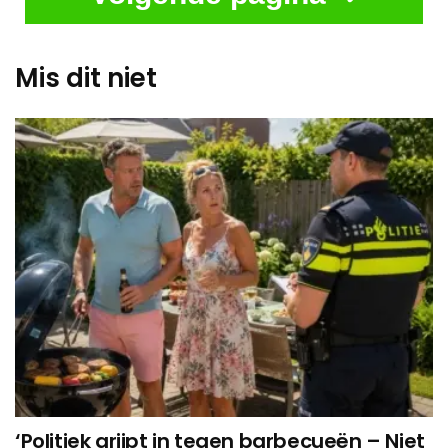
Mis dit niet
‘Politiek grijpt in tegen barbecueën – Niet