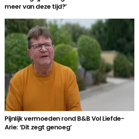
meer van deze tijd?’
Pijnlijk vermoeden rond B&B Vol Liefde-
Arie: ‘Dit zegt genoeg’