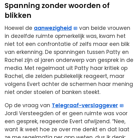
Spanning zonder woorden of
blikken
Hoewel de
aanwezigheid
van beide vrouwen
in dezelfde ruimte opmerkelijk was, kwam het
niet tot een confrontatie of zelfs maar een blik
van erkenning. De spanningen tussen Patty en
Rachel zijn al jaren onderwerp van gesprek in de
media. Met regelmaat uit Patty haar kritiek op
Rachel, die zelden publiekelijk reageert, maar
volgens Evert achter de schermen haar mening
niet onder stoelen of banken steekt.
Op de vraag van
Telegraaf-verslaggever
Jordi Versteegden of er geen ruimte was voor
een gesprek, reageerde Evert afwijzend. “Nee,
want ik weet hoe ze over me denkt en dat laat
ze me regelmatig per app weten, dus ik denk: