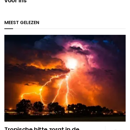
voor Iris’
MEEST GELEZEN
Tropische hitte zorgt in de