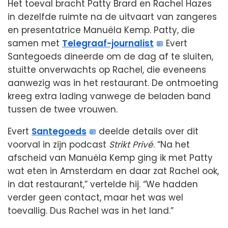
Het toeval bracht Patty Brard en Rachel Hazes
in dezelfde ruimte na de uitvaart van zangeres
en presentatrice Manuëla Kemp. Patty, die
samen met
Telegraaf-journalist
Evert
Santegoeds dineerde om de dag af te sluiten,
stuitte onverwachts op Rachel, die eveneens
aanwezig was in het restaurant. De ontmoeting
kreeg extra lading vanwege de beladen band
tussen de twee vrouwen.
Evert
Santegoeds
deelde details over dit
voorval in zijn podcast
Strikt Privé
. “Na het
afscheid van Manuëla Kemp ging ik met Patty
wat eten in Amsterdam en daar zat Rachel ook,
in dat restaurant,” vertelde hij. “We hadden
verder geen contact, maar het was wel
toevallig. Dus Rachel was in het land.”