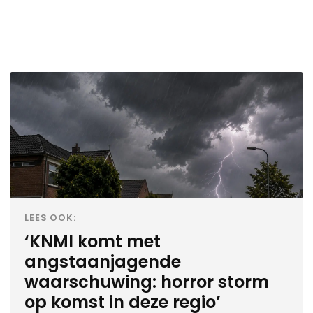
LEES OOK:
‘KNMI komt met
angstaanjagende
waarschuwing: horror storm
op komst in deze regio’