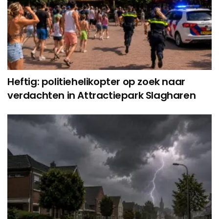
Heftig: politiehelikopter op zoek naar
verdachten in Attractiepark Slagharen