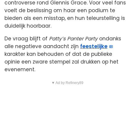
controverse rond Glennis Grace. Voor veel fans
voelt de beslissing om haar een podium te
bieden als een misstap, en hun teleurstelling is
duidelijk hoorbaar.
De vraag blijft of
Patty’s Panter Party
ondanks
alle negatieve aandacht zijn
feestelijke
karakter kan behouden of dat de publieke
opinie een zware stempel zal drukken op het
evenement.
▼ Ad by Refinery89