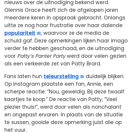
nieuws over de uitnodiging bekend werd.
Glennis Grace heeft zich de afgelopen jaren
meerdere keren in opspraak gebracht. Onlangs
uitte ze nog haar frustratie over haar dalende
populariteit
, waarvoor ze de media de
schuld gaf. Deze opmerkingen lijken haar imago
verder te hebben geschaad, en de uitnodiging
voor
Patty’s Panter Party
werd door velen gezien
als een verkeerde zet van Patty Brard.
Fans laten hun
teleurstelling
duidelijk blijken.
Op Instagram plaatste een fan, Annie, een
scherpe reactie: “Nou, geweldig. Bij deze twaalf
kaartjes te koop.” De reactie van Patty, “Veel
plezier thuis!”, werd door velen als nonchalant
en ongepast ervaren. In plaats van de situatie
te sussen, gooide deze opmerking juist olie op
het vuur.