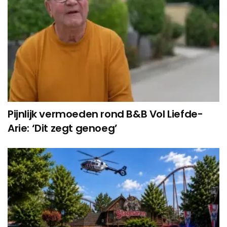
Pijnlijk vermoeden rond B&B Vol Liefde-
Arie: ‘Dit zegt genoeg’