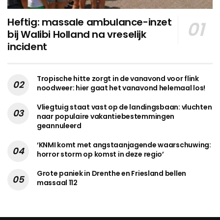
Heftig: massale ambulance-inzet
bij Walibi Holland na vreselijk
incident
Tropische hitte zorgt in de vanavond voor flink
noodweer: hier gaat het vanavond helemaal los!
Vliegtuig staat vast op de landingsbaan: vluchten
naar populaire vakantiebestemmingen
geannuleerd
‘KNMI komt met angstaanjagende waarschuwing:
horror storm op komst in deze regio’
Grote paniek in Drenthe en Friesland bellen
massaal 112