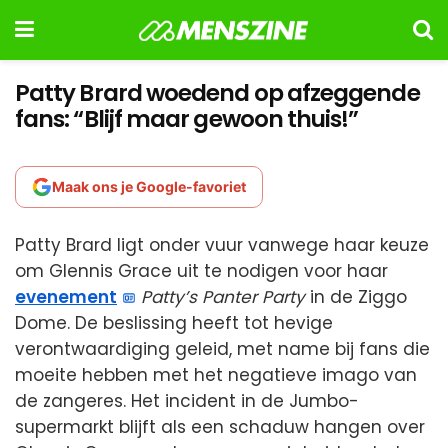
Patty Brard woedend op afzeggende
fans: “Blijf maar gewoon thuis!”
Maak ons je Google-favoriet
Patty Brard ligt onder vuur vanwege haar keuze
om Glennis Grace uit te nodigen voor haar
evenement
Patty’s Panter Party
in de Ziggo
Dome. De beslissing heeft tot hevige
verontwaardiging geleid, met name bij fans die
moeite hebben met het negatieve imago van
de zangeres. Het incident in de Jumbo-
supermarkt blijft als een schaduw hangen over