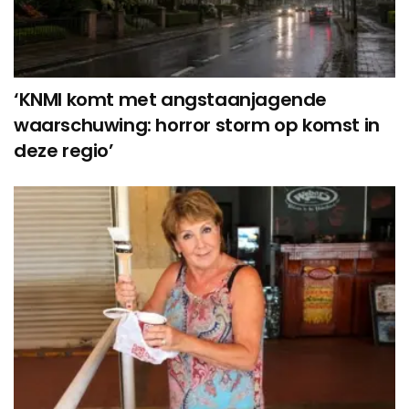
‘KNMI komt met angstaanjagende
waarschuwing: horror storm op komst in
deze regio’