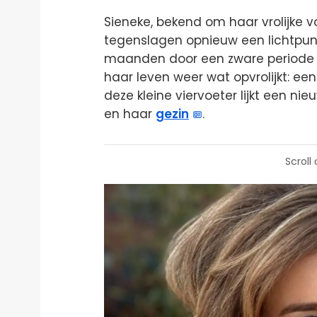
Sieneke, bekend om haar vrolijke 
tegenslagen opnieuw een lichtpunt
maanden door een zware periode g
haar leven weer wat opvrolijkt: 
deze kleine viervoeter lijkt een n
en haar
gezin
.
Scroll