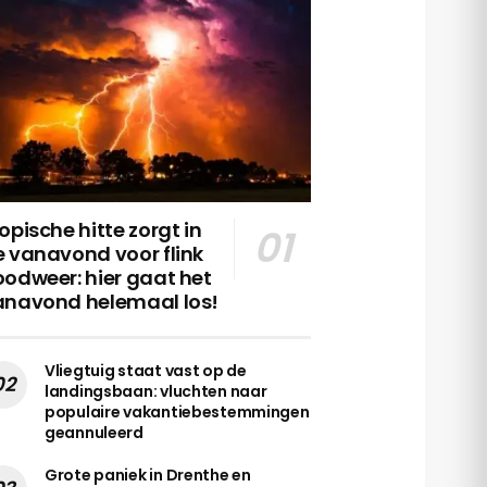
opische hitte zorgt in
 vanavond voor flink
odweer: hier gaat het
anavond helemaal los!
Vliegtuig staat vast op de
landingsbaan: vluchten naar
populaire vakantiebestemmingen
geannuleerd
Grote paniek in Drenthe en