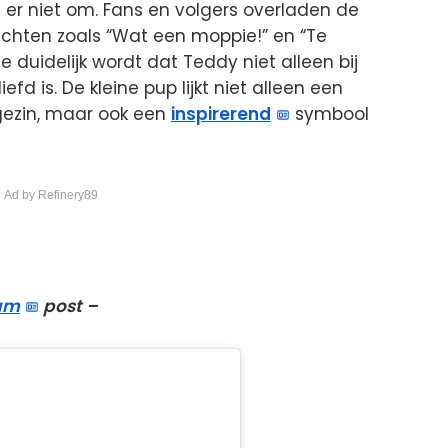
 er niet om. Fans en volgers overladen de
chten zoals “Wat een moppie!” en “Te
duidelijk wordt dat Teddy niet alleen bij
efd is. De kleine pup lijkt niet alleen een
 gezin, maar ook een
inspirerend
symbool
 Ad by Refinery89
am
post –