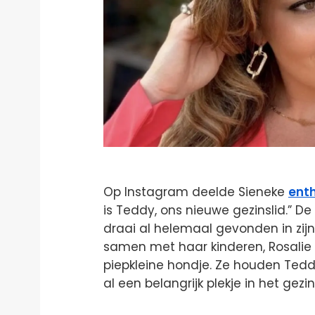
Op Instagram deelde Sieneke
ent
is Teddy, ons nieuwe gezinslid.” D
draai al helemaal gevonden in zijn 
samen met haar kinderen, Rosalie e
piepkleine hondje. Ze houden Teddy
al een belangrijk plekje in het gez