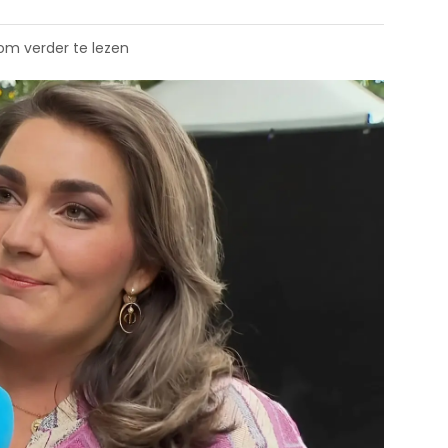
 om verder te lezen