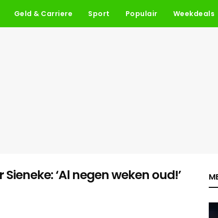
Geld & Carriere
Sport
Populair
Weekdeals
 Sieneke: ‘Al negen weken oud!’
ME