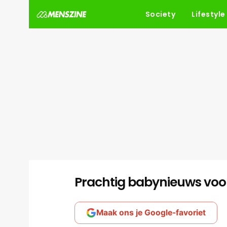
Society
Lifestyle
Prachtig babynieuws voor
Maak ons je Google-favoriet