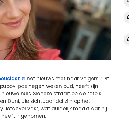
housiast
het nieuws met haar volgers: “Dit
e puppy, pas negen weken oud, heeft zijn
nieuwe huis. Sieneke straalt op de foto’s
n Dani, die zichtbaar dol zijn op het
 liefdevol vast, wat duidelijk maakt dat hij
in heeft ingenomen.