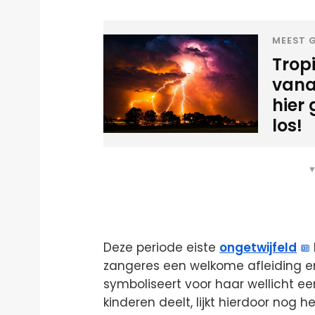
MEEST G
Tropi
vana
hier
los!
▼
Deze periode eiste
ongetwijfeld
zangeres een welkome afleiding en
symboliseert voor haar wellicht ee
kinderen deelt, lijkt hierdoor nog 