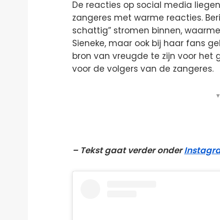
De reacties op social media liegen
zangeres met warme reacties. Beri
schattig” stromen binnen, waarmee 
Sieneke, maar ook bij haar fans geli
bron van vreugde te zijn voor het
voor de volgers van de zangeres.
▼
– Tekst gaat verder onder
Instagr