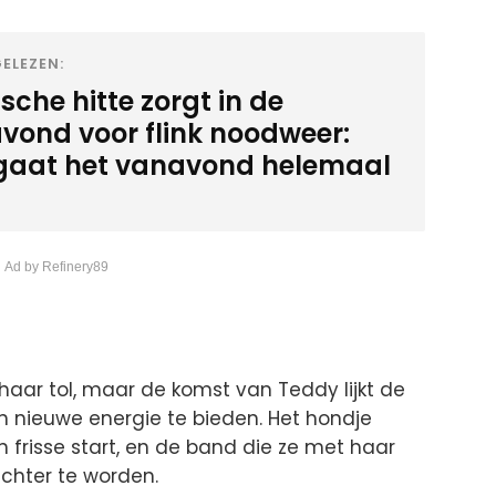
ELEZEN:
sche hitte zorgt in de
vond voor flink noodweer:
 gaat het vanavond helemaal
 Ad by Refinery89
haar tol, maar de komst van Teddy lijkt de
 nieuwe energie te bieden. Het hondje
n frisse start, en de band die ze met haar
hechter te worden.