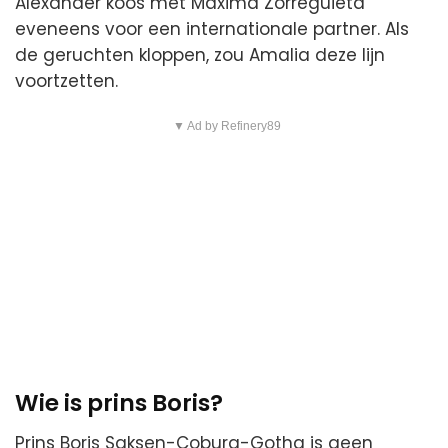
Alexander koos met Máxima Zorreguieta
eveneens voor een internationale partner. Als
de geruchten kloppen, zou Amalia deze lijn
voortzetten.
▼ Ad by Refinery89
Wie is prins Boris?
Prins Boris Saksen-Coburg-Gotha is geen