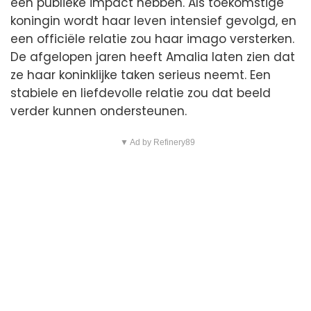
een publieke impact hebben. Als toekomstige
koningin wordt haar leven intensief gevolgd, en
een officiële relatie zou haar imago versterken.
De afgelopen jaren heeft Amalia laten zien dat
ze haar koninklijke taken serieus neemt. Een
stabiele en liefdevolle relatie zou dat beeld
verder kunnen ondersteunen.
▼ Ad by Refinery89