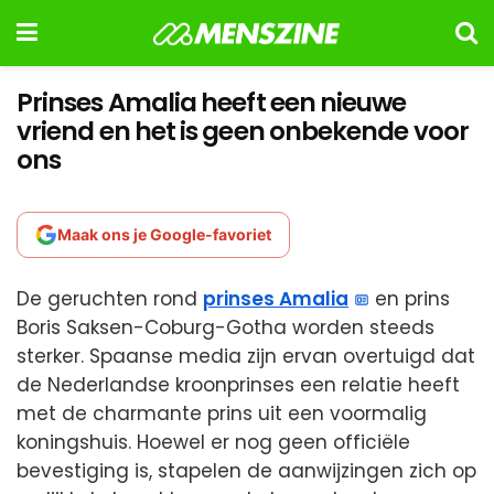
Prinses Amalia heeft een nieuwe
vriend en het is geen onbekende voor
ons
Maak ons je Google-favoriet
De geruchten rond
prinses Amalia
en prins
Boris Saksen-Coburg-Gotha worden steeds
sterker. Spaanse media zijn ervan overtuigd dat
de Nederlandse kroonprinses een relatie heeft
met de charmante prins uit een voormalig
koningshuis. Hoewel er nog geen officiële
bevestiging is, stapelen de aanwijzingen zich op