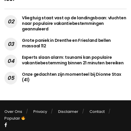
Vliegtuig staat vast op de landingsbaan: vluchten
naar populaire vakantiebestemmingen
geannuleerd
Grote paniek in Drenthe en Friesland bellen
massaal 112
Experts slaan alarm: tsunami kan populaire
vakantiebestemming binnen 21 minuten bereiken
Onze gedachten zijn momenteel bij Dionne Stax
(41)
Over Ons
Privacy
Disclaimer
Contact
Populair