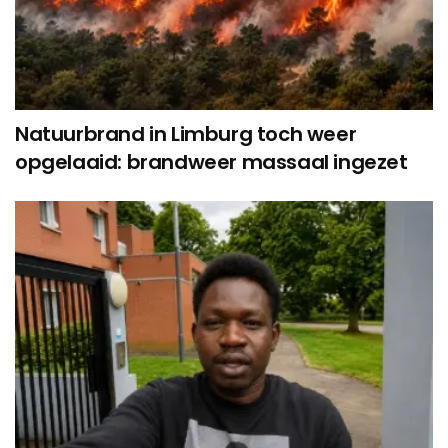
Natuurbrand in Limburg toch weer
opgelaaid: brandweer massaal ingezet