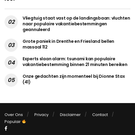
Vliegtuig staat vast op de landingsbaan: vluchten
naar populaire vakantiebestemmingen
geannuleerd
Grote paniek in Drenthe en Friesland bellen
massaal 112
Experts slaan alarm: tsunami kan populaire
vakantiebestemming binnen 21 minuten bereiken
Onze gedachten zijn momenteel bij Dionne Stax
(41)
Over Ons
Privacy
Disclaimer
Contact
Populair