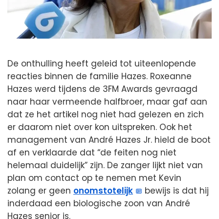
De onthulling heeft geleid tot uiteenlopende
reacties binnen de familie Hazes. Roxeanne
Hazes werd tijdens de 3FM Awards gevraagd
naar haar vermeende halfbroer, maar gaf aan
dat ze het artikel nog niet had gelezen en zich
er daarom niet over kon uitspreken. Ook het
management van André Hazes Jr. hield de boot
af en verklaarde dat “de feiten nog niet
helemaal duidelijk” zijn. De zanger lijkt niet van
plan om contact op te nemen met Kevin
zolang er geen
onomstotelijk
bewijs is dat hij
inderdaad een biologische zoon van André
Hazes senior is.