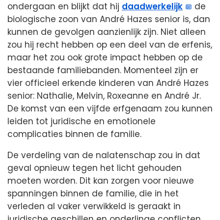
ondergaan en blijkt dat hij
daadwerkelijk
de
biologische zoon van André Hazes senior is, dan
kunnen de gevolgen aanzienlijk zijn. Niet alleen
zou hij recht hebben op een deel van de erfenis,
maar het zou ook grote impact hebben op de
bestaande familiebanden. Momenteel zijn er
vier officieel erkende kinderen van André Hazes
senior: Nathalie, Melvin, Roxeanne en André Jr.
De komst van een vijfde erfgenaam zou kunnen
leiden tot juridische en emotionele
complicaties binnen de familie.
De verdeling van de nalatenschap zou in dat
geval opnieuw tegen het licht gehouden
moeten worden. Dit kan zorgen voor nieuwe
spanningen binnen de familie, die in het
verleden al vaker verwikkeld is geraakt in
juridische geschillen en onderlinge conflicten.