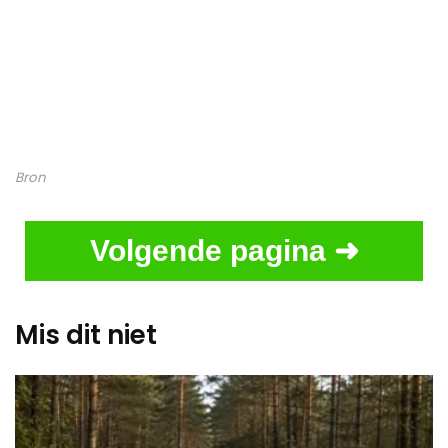
Bron
Volgende pagina ➜
Mis dit niet