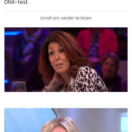
DNA-test.
Scroll om verder te lezen