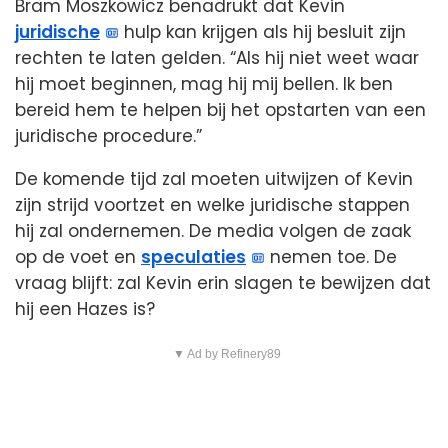
Bram Moszkowicz benadrukt dat Kevin
juridische
hulp kan krijgen als hij besluit zijn
rechten te laten gelden. “Als hij niet weet waar
hij moet beginnen, mag hij mij bellen. Ik ben
bereid hem te helpen bij het opstarten van een
juridische procedure.”
De komende tijd zal moeten uitwijzen of Kevin
zijn strijd voortzet en welke juridische stappen
hij zal ondernemen. De media volgen de zaak
op de voet en
speculaties
nemen toe. De
vraag blijft: zal Kevin erin slagen te bewijzen dat
hij een Hazes is?
▼ Ad by Refinery89