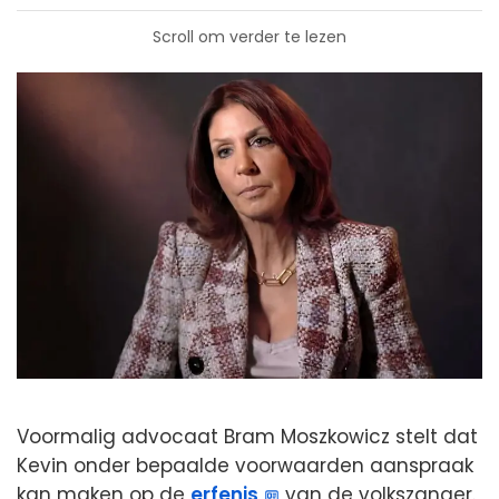
Scroll om verder te lezen
Voormalig advocaat Bram Moszkowicz stelt dat
Kevin onder bepaalde voorwaarden aanspraak
kan maken op de
erfenis
van de volkszanger.