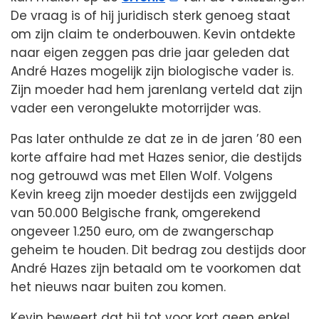
De vraag is of hij juridisch sterk genoeg staat
om zijn claim te onderbouwen. Kevin ontdekte
naar eigen zeggen pas drie jaar geleden dat
André Hazes mogelijk zijn biologische vader is.
Zijn moeder had hem jarenlang verteld dat zijn
vader een verongelukte motorrijder was.
Pas later onthulde ze dat ze in de jaren ’80 een
korte affaire had met Hazes senior, die destijds
nog getrouwd was met Ellen Wolf. Volgens
Kevin kreeg zijn moeder destijds een zwijggeld
van 50.000 Belgische frank, omgerekend
ongeveer 1.250 euro, om de zwangerschap
geheim te houden. Dit bedrag zou destijds door
André Hazes zijn betaald om te voorkomen dat
het nieuws naar buiten zou komen.
Kevin beweert dat hij tot voor kort geen enkel