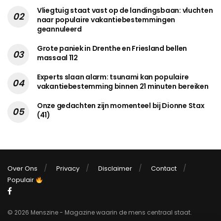
Vliegtuig staat vast op de landingsbaan: vluchten
naar populaire vakantiebestemmingen
geannuleerd
Grote paniek in Drenthe en Friesland bellen
massaal 112
Experts slaan alarm: tsunami kan populaire
vakantiebestemming binnen 21 minuten bereiken
Onze gedachten zijn momenteel bij Dionne Stax
(41)
Over Ons
Privacy
Disclaimer
Contact
Populair
© 2026 Menszine - Magazine waarin de mens centraal staat.