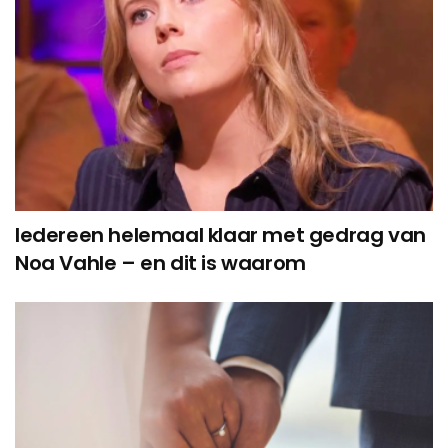
Iedereen helemaal klaar met gedrag van
Noa Vahle – en dit is waarom