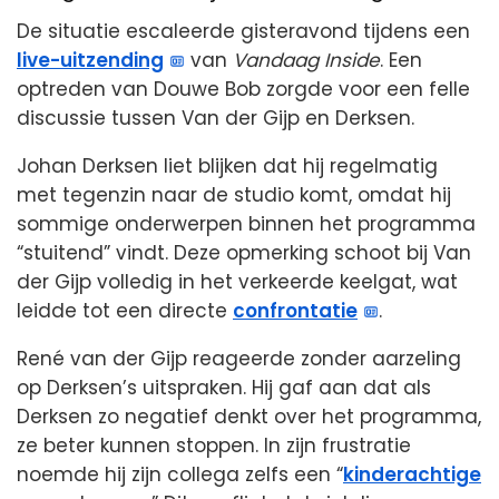
De situatie escaleerde gisteravond tijdens een
live-uitzending
van
Vandaag Inside
. Een
optreden van Douwe Bob zorgde voor een felle
discussie tussen Van der Gijp en Derksen.
Johan Derksen liet blijken dat hij regelmatig
met tegenzin naar de studio komt, omdat hij
sommige onderwerpen binnen het programma
“stuitend” vindt. Deze opmerking schoot bij Van
der Gijp volledig in het verkeerde keelgat, wat
leidde tot een directe
confrontatie
.
René van der Gijp reageerde zonder aarzeling
op Derksen’s uitspraken. Hij gaf aan dat als
Derksen zo negatief denkt over het programma,
ze beter kunnen stoppen. In zijn frustratie
noemde hij zijn collega zelfs een “
kinderachtige