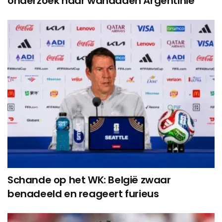
onderzoek naar wandaden Argentinië
Schande op het WK: België zwaar
benadeeld en reageert furieus