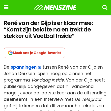
René van der Gijp is er klaar mee:
“Komt zijn belofte na en trekt de
stekker uit Voetbal Inside”
Maak ons je Google-favoriet
De
spanningen
tussen René van der Gijp en
Johan Derksen lopen hoog op binnen het
programma
Vandaag Inside
. Van der Gijp heeft
publiekelijk aangegeven dat hij vanavond
mogelijk voor de laatste keer aan de uitzending
deelneemt. In een interview met
De Telegraaf
gaf hij te kennen dat dit zomaar het einde zou