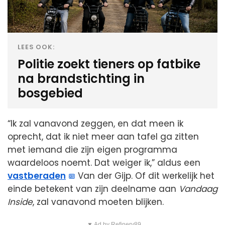
LEES OOK:
Politie zoekt tieners op fatbike
na brandstichting in
bosgebied
“Ik zal vanavond zeggen, en dat meen ik
oprecht, dat ik niet meer aan tafel ga zitten
met iemand die zijn eigen programma
waardeloos noemt. Dat weiger ik,” aldus een
vastberaden
Van der Gijp. Of dit werkelijk het
einde betekent van zijn deelname aan
Vandaag
Inside
, zal vanavond moeten blijken.
▼ Ad by Refinery89