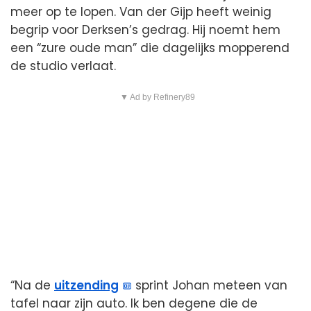
meer op te lopen. Van der Gijp heeft weinig
begrip voor Derksen’s gedrag. Hij noemt hem
een “zure oude man” die dagelijks mopperend
de studio verlaat.
▼ Ad by Refinery89
“Na de
uitzending
sprint Johan meteen van
tafel naar zijn auto. Ik ben degene die de