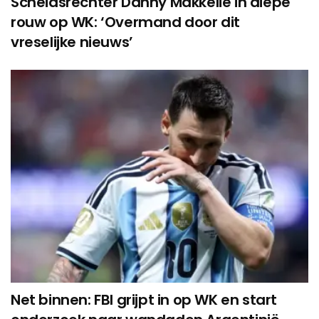
Scheidsrechter Danny Makkelie in diepe
rouw op WK: ‘Overmand door dit
vreselijke nieuws’
Net binnen: FBI grijpt in op WK en start