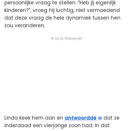
persoonlijke vraag te stellen. “Heb jij eigenlijk
kinderen?”, vroeg hij luchtig, niet vermoedend
dat deze vraag de hele dynamiek tussen hen
zou veranderen.
▼ Ad by Refinery89
Linda keek hem aan en
antwoordde
dat ze
inderdaad een vierjarige zoon had. In dat