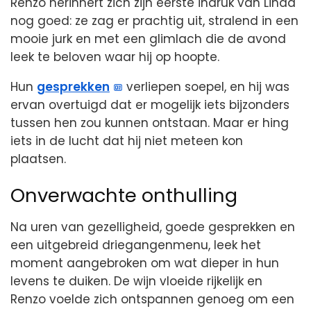
Renzo herinnert zich zijn eerste indruk van Linda
nog goed: ze zag er prachtig uit, stralend in een
mooie jurk en met een glimlach die de avond
leek te beloven waar hij op hoopte.
Hun
gesprekken
verliepen soepel, en hij was
ervan overtuigd dat er mogelijk iets bijzonders
tussen hen zou kunnen ontstaan. Maar er hing
iets in de lucht dat hij niet meteen kon
plaatsen.
Onverwachte onthulling
Na uren van gezelligheid, goede gesprekken en
een uitgebreid driegangenmenu, leek het
moment aangebroken om wat dieper in hun
levens te duiken. De wijn vloeide rijkelijk en
Renzo voelde zich ontspannen genoeg om een