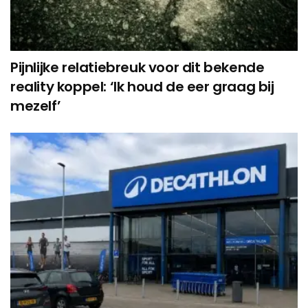
Pijnlijke relatiebreuk voor dit bekende
reality koppel: ‘Ik houd de eer graag bij
mezelf’