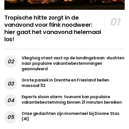
Tropische hitte zorgt in de
vanavond voor flink noodweer:
hier gaat het vanavond helemaal
los!
Vliegtuig staat vast op de landingsbaan: vluchten
naar populaire vakantiebestemmingen
geannuleerd
Grote paniek in Drenthe en Friesland bellen
massaal 112
Experts slaan alarm: tsunami kan populaire
vakantiebestemming binnen 21 minuten bereiken
Onze gedachten zijn momenteel bij Dionne Stax
(41)