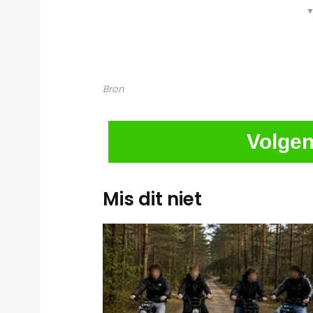
▼
Bron
Volgen
Mis dit niet