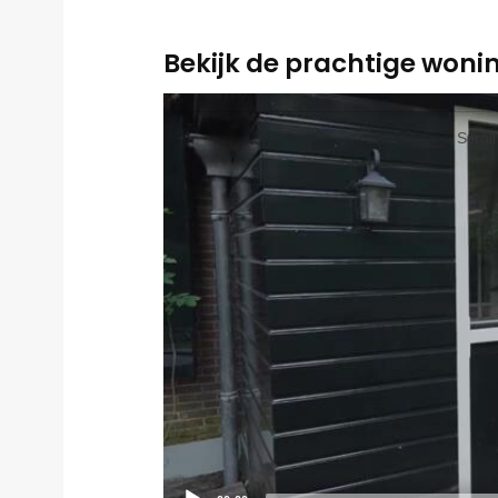
Bekijk de prachtige wonin
Video
Player
Scrol