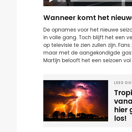
Current
00:00
time
Wanneer komt het nieuw
De opnames voor het nieuwe seiz
in volle gang. Toch blijft het een
op televisie te zien zullen zijn. F
maar met de aangekondigde gast
Martijn belooft het een seizoen vo
LEES OO
Tropi
vana
hier
los!