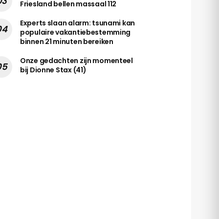
Friesland bellen massaal 112
Experts slaan alarm: tsunami kan
populaire vakantiebestemming
binnen 21 minuten bereiken
Onze gedachten zijn momenteel
bij Dionne Stax (41)