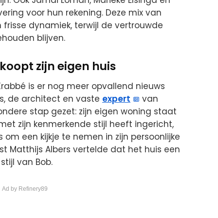
ring voor hun rekening. Deze mix van
frisse dynamiek, terwijl de vertrouwde
ouden blijven.
koopt zijn eigen huis
Krabbé is er nog meer opvallend nieuws
, de architect en vaste
expert
van
zondere stap gezet: zijn eigen woning staat
 met zijn kenmerkende stijl heeft ingericht,
om een kijkje te nemen in zijn persoonlijke
t Matthijs Albers vertelde dat het huis een
stijl van Bob.
 Ad by Refinery89