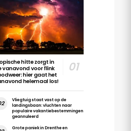
opische hitte zorgt in
 vanavond voor flink
odweer: hier gaat het
anavond helemaal los!
Vliegtuig staat vast op de
landingsbaan: vluchten naar
populaire vakantiebestemmingen
geannuleerd
Grote paniek in Drenthe en