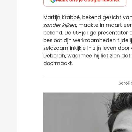
Martijn Krabbé, bekend gezicht va
zonder kijken
, maakte in maart een
bekend. De 56-jarige presentator 
besloot zijn werkzaamheden tijdeli
zeldzaam inkijkje in zijn leven door
Deborah, waarmee hij liet zien dat h
doormaakt.
Scroll