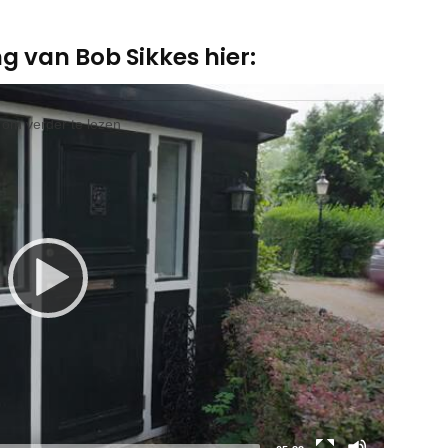
g van Bob Sikkes hier:
l om verder te lezen