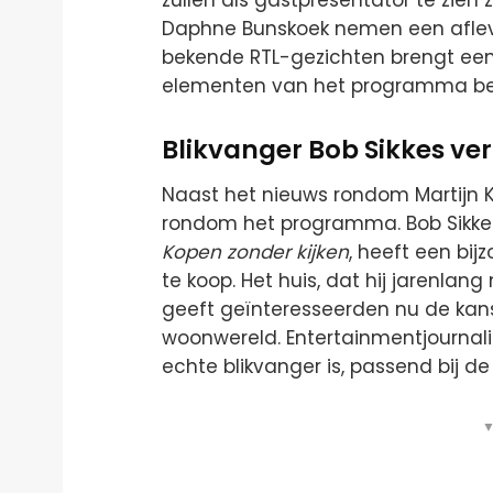
Daphne Bunskoek nemen een afleve
bekende RTL-gezichten brengt een 
elementen van het programma beh
Blikvanger Bob Sikkes ver
Naast het nieuws rondom Martijn 
rondom het programma. Bob Sikkes
Kopen zonder kijken
, heeft een bij
te koop. Het huis, dat hij jarenlang
geeft geïnteresseerden nu de kans 
woonwereld. Entertainmentjournalis
echte blikvanger is, passend bij de 
▼