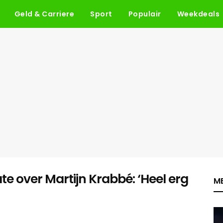
Geld & Carriere
Sport
Populair
Weekdeals
te over Martijn Krabbé: ‘Heel erg
ME