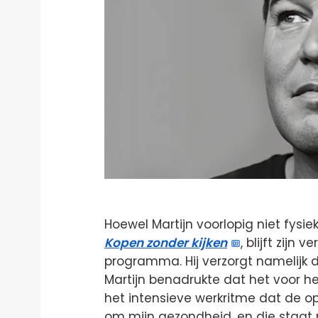
Hoewel Martijn voorlopig niet fysi
Kopen zonder kijken
, blijft zij
programma. Hij verzorgt namelijk 
Martijn benadrukte dat het voor h
het intensieve werkritme dat de 
om mijn gezondheid, en die staat n