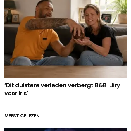
‘Dit duistere verleden verbergt B&B-Jiry
voor Iris’
MEEST GELEZEN