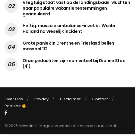
Vliegtuig staat vast op de landingsbaan: vluchten
naar populaire vakantiebestemmingen
geannuleerd
Heftig: massale ambulance-inzet bij Walibi
Holland na vreselijk incident
Grote paniek in Drenthe en Friesland bellen
massaal 112
Onze gedachten zijn momenteel bij Dionne Stax
(41)
Over Ons
Privacy
Disclaimer
Contact
Populair
© 2026 Menszine - Magazine waarin de mens centraal staat.