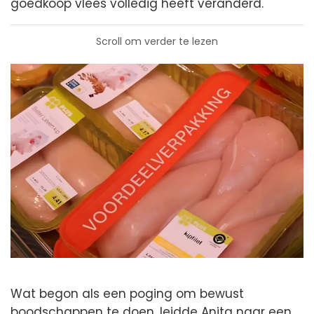
goedkoop vlees volledig heeft veranderd.
Scroll om verder te lezen
Wat begon als een poging om bewust
boodschappen te doen, leidde Anita naar een