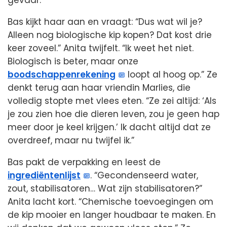
gevaar.”
Bas kijkt haar aan en vraagt: “Dus wat wil je?
Alleen nog biologische kip kopen? Dat kost drie
keer zoveel.” Anita twijfelt. “Ik weet het niet.
Biologisch is beter, maar onze
boodschappenrekening
loopt al hoog op.” Ze
denkt terug aan haar vriendin Marlies, die
volledig stopte met vlees eten. “Ze zei altijd: ‘Als
je zou zien hoe die dieren leven, zou je geen hap
meer door je keel krijgen.’ Ik dacht altijd dat ze
overdreef, maar nu twijfel ik.”
Bas pakt de verpakking en leest de
ingrediëntenlijst
. “Gecondenseerd water,
zout, stabilisatoren… Wat zijn stabilisatoren?”
Anita lacht kort. “Chemische toevoegingen om
de kip mooier en langer houdbaar te maken. En