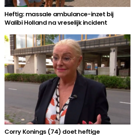
Heftig: massale ambulance-inzet bij
Walibi Holland na vreselijk incident
Corry Konings (74) doet heftige