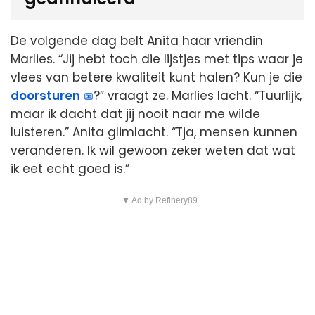
De volgende dag belt Anita haar vriendin
Marlies. “Jij hebt toch die lijstjes met tips waar je
vlees van betere kwaliteit kunt halen? Kun je die
doorsturen
?” vraagt ze. Marlies lacht. “Tuurlijk,
maar ik dacht dat jij nooit naar me wilde
luisteren.” Anita glimlacht. “Tja, mensen kunnen
veranderen. Ik wil gewoon zeker weten dat wat
ik eet echt goed is.”
▼ Ad by Refinery89