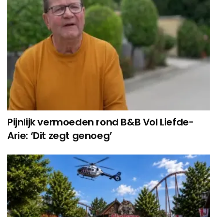
Pijnlijk vermoeden rond B&B Vol Liefde-
Arie: ‘Dit zegt genoeg’