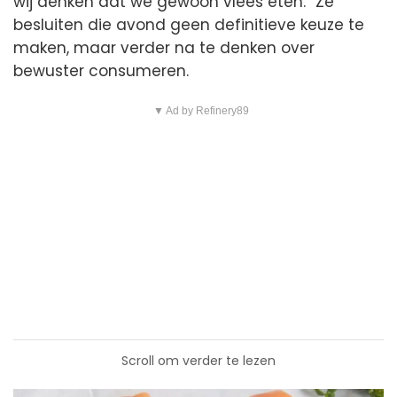
wij denken dat we gewoon vlees eten.” Ze
besluiten die avond geen definitieve keuze te
maken, maar verder na te denken over
bewuster consumeren.
▼ Ad by Refinery89
Scroll om verder te lezen