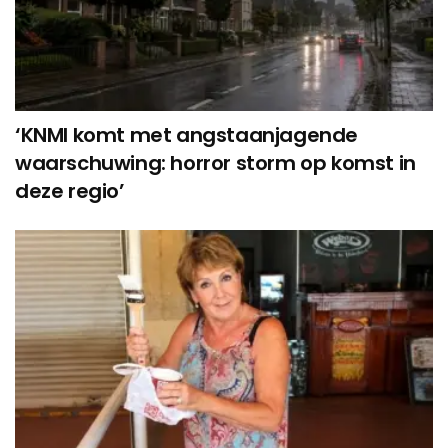
‘KNMI komt met angstaanjagende
waarschuwing: horror storm op komst in
deze regio’