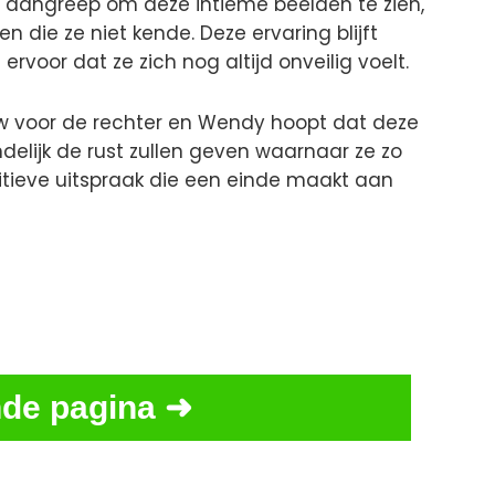
r aangreep om deze intieme beelden te zien,
 die ze niet kende. Deze ervaring blijft
rvoor dat ze zich nog altijd onveilig voelt.
w voor de rechter en Wendy hoopt dat deze
delijk de rust zullen geven waarnaar ze zo
initieve uitspraak die een einde maakt aan
de pagina ➜