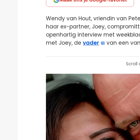
Wendy van Hout, vriendin van Peter
haar ex-partner, Joey, compromitte
openhartig interview met weekblad 
met Joey, de
vader
van een van 
Scroll