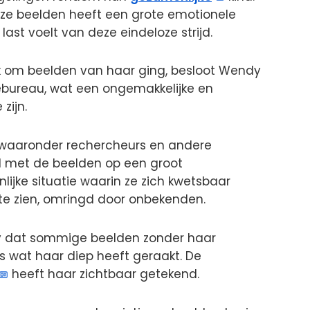
ze beelden heeft een grote emotionele
ast voelt van deze eindeloze strijd.
jk om beelden van haar ging, besloot Wendy
tiebureau, wat een ongemakkelijke en
zijn.
 waaronder rechercheurs en andere
d met de beelden op een groot
jnlijke situatie waarin ze zich kwetsbaar
e zien, omringd door onbekenden.
y dat sommige beelden zonder haar
 wat haar diep heeft geraakt. De
heeft haar zichtbaar getekend.