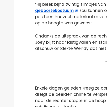
“Hij bleek bijna twintig filmpjes va
geboortekostuum
zou kunnen om
pas toen hoeveel materiaal er van
op de hoogte was geweest.
Ondanks de uitspraak van de recht
Joey blijft haar lastigvallen en sta
afschuw ontdekte Wendy dat niet al
▼
Enkele dagen geleden kreeg ze o
dreigt de beelden online te versp
naar de rechter stapte in de hoop
schrijnende situatie.