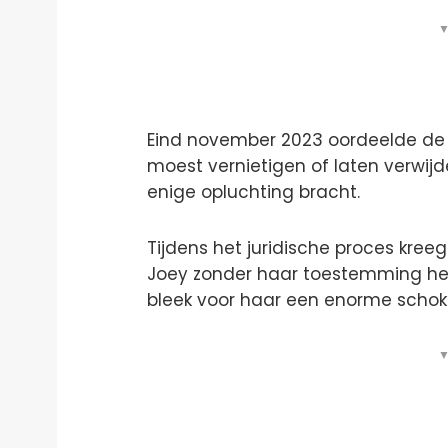
▼
Eind november 2023 oordeelde de 
moest vernietigen of laten verwijd
enige opluchting bracht.
Tijdens het juridische proces kre
Joey zonder haar toestemming hee
bleek voor haar een enorme schok
▼