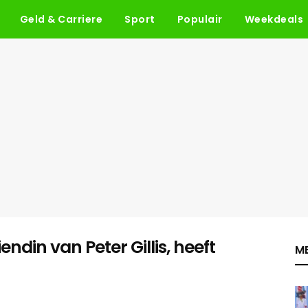
Geld & Carriere
Sport
Populair
Weekdeals
ndin van Peter Gillis, heeft
ME