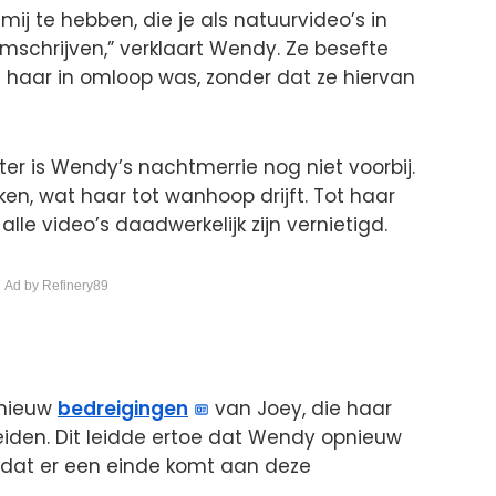
n mij te hebben, die je als natuurvideo’s in
schrijven,” verklaart Wendy. Ze besefte
 haar in omloop was, zonder dat ze hiervan
er is Wendy’s nachtmerrie nog niet voorbij.
lken, wat haar tot wanhoop drijft. Tot haar
le video’s daadwerkelijk zijn vernietigd.
 Ad by Refinery89
pnieuw
bedreigingen
van Joey, die haar
reiden. Dit leidde ertoe dat Wendy opnieuw
 dat er een einde komt aan deze