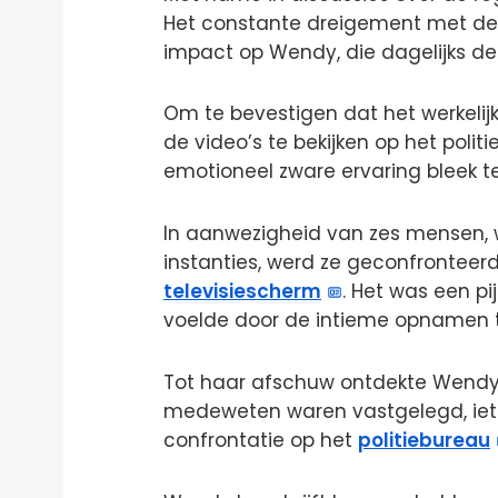
Het constante dreigement met de
impact op Wendy, die dagelijks de l
Om te bevestigen dat het werkeli
de video’s te bekijken op het poli
emotioneel zware ervaring bleek te 
In aanwezigheid van zes mensen,
instanties, werd ze geconfronteer
televisiescherm
. Het was een pi
voelde door de intieme opnamen t
Tot haar afschuw ontdekte Wend
medeweten waren vastgelegd, iets
confrontatie op het
politiebureau