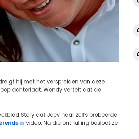
n dreigt hij met het verspreiden van deze
oop achterlaat. Wendy vertelt dat de
ekblad Story dat Joey haar zelfs probeerde
erende
video. Na die onthulling besloot ze