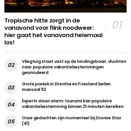
Tropische hitte zorgt in de
vanavond voor flink noodweer:
hier gaat het vanavond helemaal
los!
Vliegtuig staat vast op de landingsbaan: vluchten
naar populaire vakantiebestemmingen
geannuleerd
Grote paniek in Drenthe en Friesland bellen
massaal 112
Experts slaan alarm: tsunami kan populaire
vakantiebestemming binnen 21 minuten bereiken
Onze gedachten zijn momenteel bij Dionne Stax
(41)