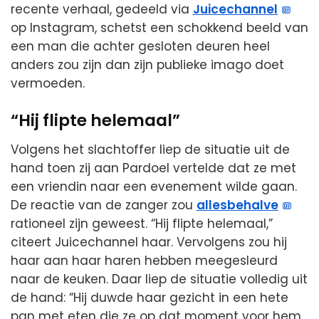
recente verhaal, gedeeld via
Juicechannel
op Instagram, schetst een schokkend beeld van
een man die achter gesloten deuren heel
anders zou zijn dan zijn publieke imago doet
vermoeden.
“Hij flipte helemaal”
Volgens het slachtoffer liep de situatie uit de
hand toen zij aan Pardoel vertelde dat ze met
een vriendin naar een evenement wilde gaan.
De reactie van de zanger zou
allesbehalve
rationeel zijn geweest. “Hij flipte helemaal,”
citeert Juicechannel haar. Vervolgens zou hij
haar aan haar haren hebben meegesleurd
naar de keuken. Daar liep de situatie volledig uit
de hand: “Hij duwde haar gezicht in een hete
pan met eten die ze op dat moment voor hem