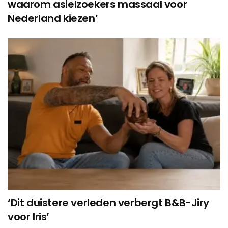
waarom asielzoekers massaal voor
Nederland kiezen’
‘Dit duistere verleden verbergt B&B-Jiry
voor Iris’