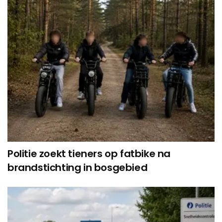
Politie zoekt tieners op fatbike na
brandstichting in bosgebied