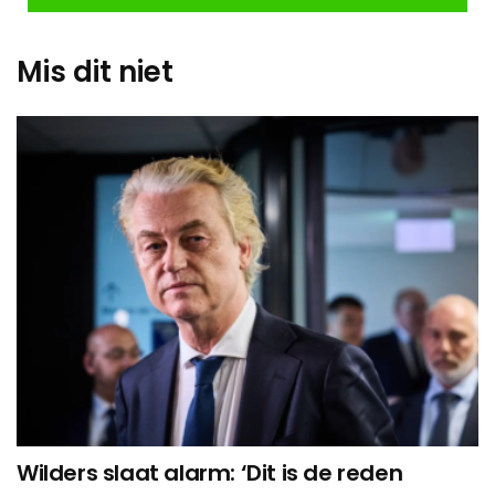
Mis dit niet
Wilders slaat alarm: ‘Dit is de reden