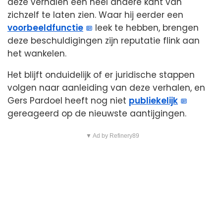
deze verhalen een heel andere kant van
zichzelf te laten zien. Waar hij eerder een
voorbeeldfunctie
leek te hebben, brengen
deze beschuldigingen zijn reputatie flink aan
het wankelen.
Het blijft onduidelijk of er juridische stappen
volgen naar aanleiding van deze verhalen, en
Gers Pardoel heeft nog niet
publiekelijk
gereageerd op de nieuwste aantijgingen.
▼ Ad by Refinery89