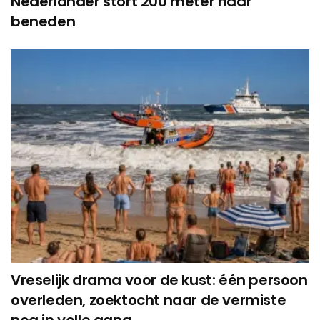
Nederlander stort 200 meter naar
beneden
Vreselijk drama voor de kust: één persoon
overleden, zoektocht naar de vermiste
nog in volle gang