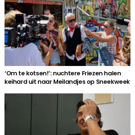
‘Om te kotsen!’: nuchtere Friezen halen
keihard uit naar Meilandjes op Sneekweek