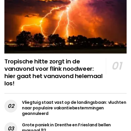
Tropische hitte zorgt in de
vanavond voor flink noodweer:
hier gaat het vanavond helemaal
los!
Vliegtuig staat vast op de landingsbaan: vluchten
naar populaire vakantiebestemmingen
geannuleerd
Grote paniek in Drenthe en Friesland bellen
massaal 112