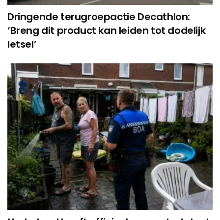
Dringende terugroepactie Decathlon:
‘Breng dit product kan leiden tot dodelijk
letsel’