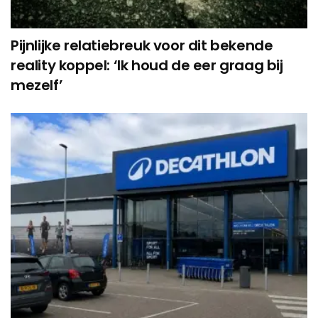
Pijnlijke relatiebreuk voor dit bekende
reality koppel: ‘Ik houd de eer graag bij
mezelf’