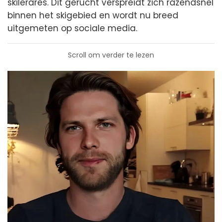
skilerares. Dit gerucht verspreidt zich razendsnel
binnen het skigebied en wordt nu breed
uitgemeten op sociale media.
Scroll om verder te lezen