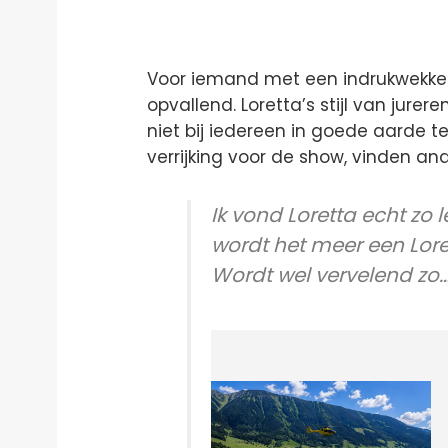
Voor iemand met een indrukwekkend
opvallend. Loretta’s stijl van jureren
niet bij iedereen in goede aarde 
verrijking voor de show, vinden a
Ik vond Loretta echt zo
wordt het meer een Lore
Wordt wel vervelend zo