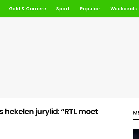
Geld & Carriere
Sport
Populair
Weekdeals
 hekelen jurylid: “RTL moet
ME