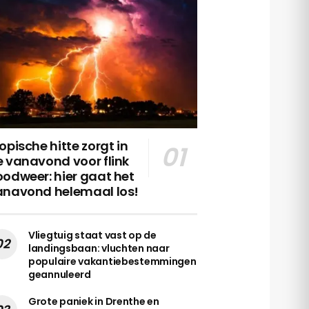
opische hitte zorgt in
 vanavond voor flink
odweer: hier gaat het
anavond helemaal los!
Vliegtuig staat vast op de
landingsbaan: vluchten naar
populaire vakantiebestemmingen
geannuleerd
Grote paniek in Drenthe en