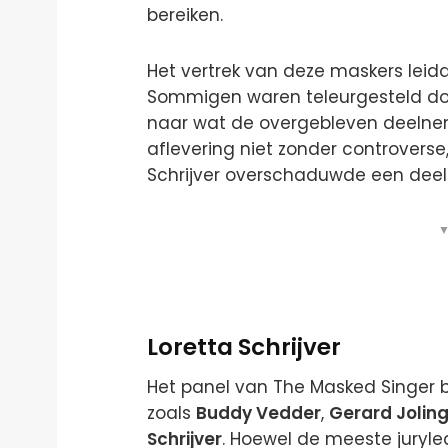
bereiken.
Het vertrek van deze maskers leid
Sommigen waren teleurgesteld door h
naar wat de overgebleven deelnem
aflevering niet zonder controverse,
Schrijver overschaduwde een deel
▼
Loretta Schrijver
Het panel van The Masked Singer b
zoals
Buddy Vedder
,
Gerard Jolin
Schrijver
. Hoewel de meeste jurylede