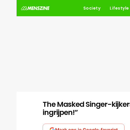
Society
Lifestyle
The Masked Singer-kijkers
ingrijpen!”
Maak ons je Google-favoriet