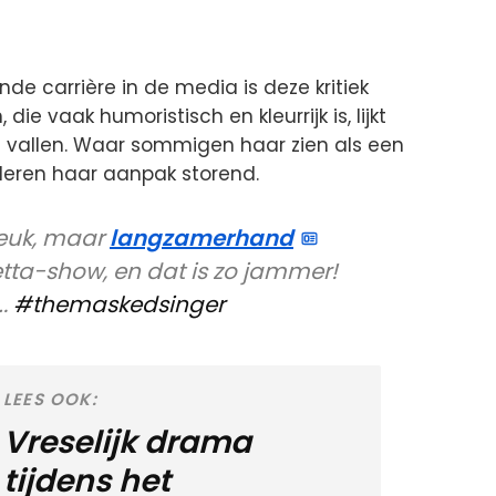
e carrière in de media is deze kritiek
, die vaak humoristisch en kleurrijk is, lijkt
te vallen. Waar sommigen haar zien als een
nderen haar aanpak storend.
 leuk, maar
langzamerhand
tta-show, en dat is zo jammer!
….
#themaskedsinger
LEES OOK:
Vreselijk drama
tijdens het