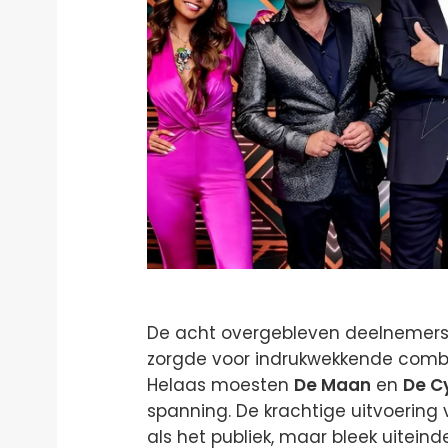
De acht overgebleven deelnemers 
zorgde voor indrukwekkende combin
Helaas moesten
De Maan
en
De C
spanning. De krachtige uitvoering
als het publiek, maar bleek uitein