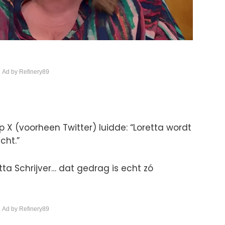
 Ad by Refinery89
 X (voorheen Twitter) luidde: “Loretta wordt
cht.”
tta Schrijver… dat gedrag is echt zó
 Ad by Refinery89