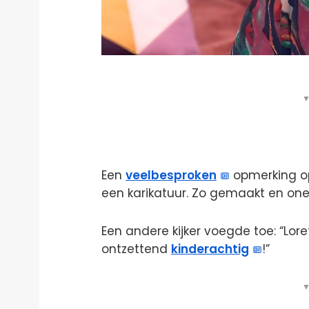
▼
Een
veelbesproken
opmerking op
een karikatuur. Zo gemaakt en one
Een andere kijker voegde toe: “Lore
ontzettend
kinderachtig
!”
▼