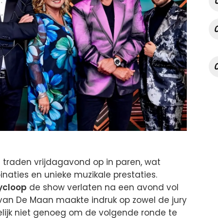
traden vrijdagavond op in paren, wat
aties en unieke muzikale prestaties.
ycloop
de show verlaten na een avond vol
 van De Maan maakte indruk op zowel de jury
delijk niet genoeg om de volgende ronde te