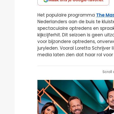
Het populaire programma
The Mas
Nederlanders aan de buis te kluiste
spectaculaire optredens en spraa
kijkcijferhit. Dit seizoen is geen 
voor bijzondere optredens, onverwa
juryleden. Vooral Loretta Schrijver 
media laten zien dat haar rol voo
Scroll