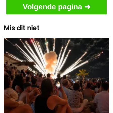
Volgende pagina ➜
Mis dit niet