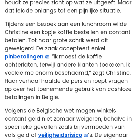
houdt ze precies zicht op wat ze uitgeeft. Maar
dat leidde onlangs tot een pijnlijke situatie.
Tijdens een bezoek aan een lunchroom wilde
Christine een kopje koffie bestellen en contant
betalen. Tot haar grote schrik werd dit
geweigerd. De zaak accepteert enkel
pinbetalingen
. “Ik moest de koffie
achterlaten, terwijl andere klanten toekeken. Ik
voelde me enorm beschaamd,” zegt Christine.
Haar verhaal haalde de pers en roept vragen
op over het toenemende gebruik van cashloze
betalingen in België.
Volgens de Belgische wet mogen winkels
contant geld niet zomaar weigeren, behalve in
specifieke gevallen zoals bij vermoeden van
vals geld of
veiligheidsrisico
’s. De eigenaar