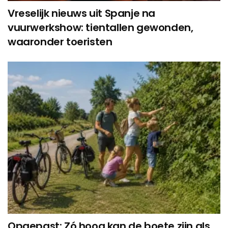
Vreselijk nieuws uit Spanje na
vuurwerkshow: tientallen gewonden,
waaronder toeristen
Opgepast: Zó hoog kan de boete zijn als