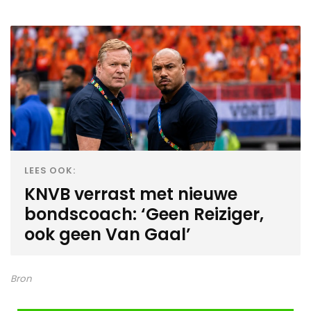
LEES OOK:
KNVB verrast met nieuwe
bondscoach: ‘Geen Reiziger,
ook geen Van Gaal’
Bron