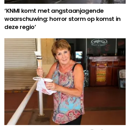
‘KNMI komt met angstaanjagende
waarschuwing: horror storm op komst in
deze regio’