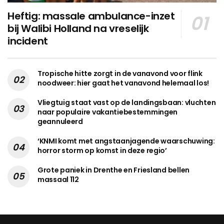
Heftig: massale ambulance-inzet
bij Walibi Holland na vreselijk
incident
Tropische hitte zorgt in de vanavond voor flink
noodweer: hier gaat het vanavond helemaal los!
Vliegtuig staat vast op de landingsbaan: vluchten
naar populaire vakantiebestemmingen
geannuleerd
‘KNMI komt met angstaanjagende waarschuwing:
horror storm op komst in deze regio’
Grote paniek in Drenthe en Friesland bellen
massaal 112