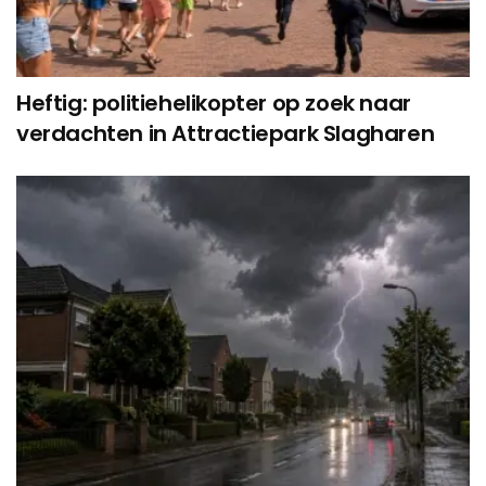
Heftig: politiehelikopter op zoek naar
verdachten in Attractiepark Slagharen