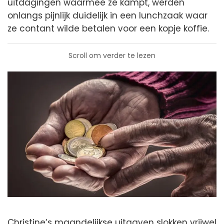
uitdagingen waarmee ze kampt, werden
onlangs pijnlijk duidelijk in een lunchzaak waar
ze contant wilde betalen voor een kopje koffie.
Scroll om verder te lezen
Christine’s maandelijkse uitgaven slokken vrijwel