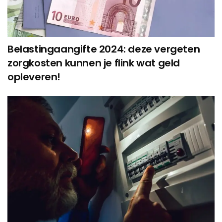
Belastingaangifte 2024: deze vergeten
zorgkosten kunnen je flink wat geld
opleveren!