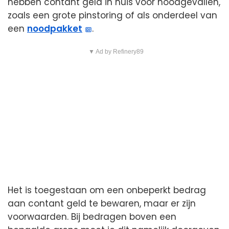
hebben contant geld in huis voor noodgevallen,
zoals een grote pinstoring of als onderdeel van
een
noodpakket
.
▼ Ad by Refinery89
Het is toegestaan om een onbeperkt bedrag
aan contant geld te bewaren, maar er zijn
voorwaarden. Bij bedragen boven een