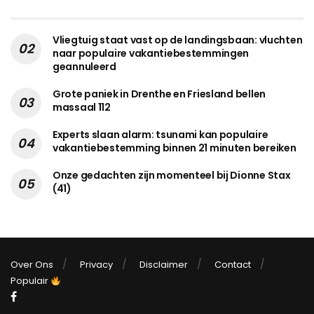
Vliegtuig staat vast op de landingsbaan: vluchten
naar populaire vakantiebestemmingen
geannuleerd
Grote paniek in Drenthe en Friesland bellen
massaal 112
Experts slaan alarm: tsunami kan populaire
vakantiebestemming binnen 21 minuten bereiken
Onze gedachten zijn momenteel bij Dionne Stax
(41)
Over Ons
Privacy
Disclaimer
Contact
Populair