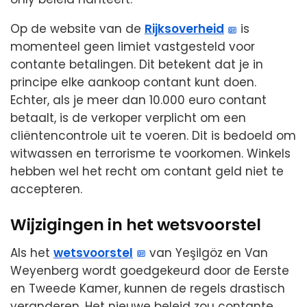
Op de website van de
Rijksoverheid
is
momenteel geen limiet vastgesteld voor
contante betalingen. Dit betekent dat je in
principe elke aankoop contant kunt doen.
Echter, als je meer dan 10.000 euro contant
betaalt, is de verkoper verplicht om een
cliëntencontrole uit te voeren. Dit is bedoeld om
witwassen en terrorisme te voorkomen. Winkels
hebben wel het recht om contant geld niet te
accepteren.
Wijzigingen in het wetsvoorstel
Als het
wetsvoorstel
van Yeşilgöz en Van
Weyenberg wordt goedgekeurd door de Eerste
en Tweede Kamer, kunnen de regels drastisch
veranderen. Het nieuwe beleid zou contante