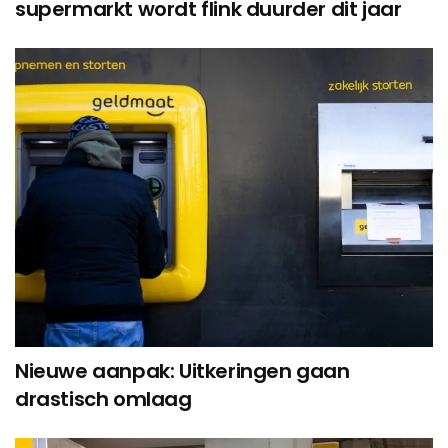
supermarkt wordt flink duurder dit jaar
Nieuwe aanpak: Uitkeringen gaan
drastisch omlaag