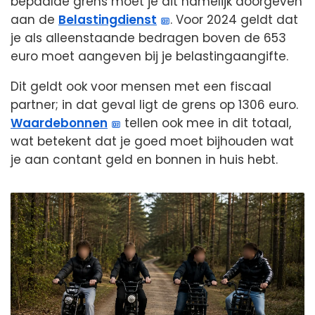
bepaalde grens moet je dit namelijk doorgeven
aan de
Belastingdienst
. Voor 2024 geldt dat
je als alleenstaande bedragen boven de 653
euro moet aangeven bij je belastingaangifte.
Dit geldt ook voor mensen met een fiscaal
partner; in dat geval ligt de grens op 1306 euro.
Waardebonnen
tellen ook mee in dit totaal,
wat betekent dat je goed moet bijhouden wat
je aan contant geld en bonnen in huis hebt.