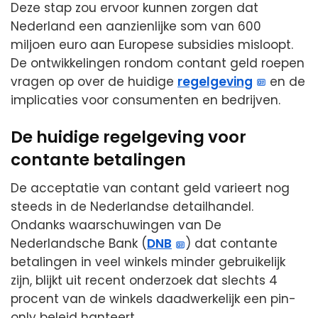
Deze stap zou ervoor kunnen zorgen dat
Nederland een aanzienlijke som van 600
miljoen euro aan Europese subsidies misloopt.
De ontwikkelingen rondom contant geld roepen
vragen op over de huidige
regelgeving
en de
implicaties voor consumenten en bedrijven.
De huidige regelgeving voor
contante betalingen
De acceptatie van contant geld varieert nog
steeds in de Nederlandse detailhandel.
Ondanks waarschuwingen van De
Nederlandsche Bank (
DNB
) dat contante
betalingen in veel winkels minder gebruikelijk
zijn, blijkt uit recent onderzoek dat slechts 4
procent van de winkels daadwerkelijk een pin-
only beleid hanteert.