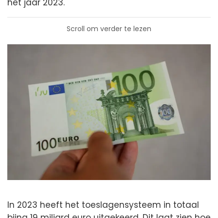
het jaar 2023.
Scroll om verder te lezen
In 2023 heeft het toeslagensysteem in totaal
bijna 19 miljard euro uitgekeerd. Dit laat zien hoe