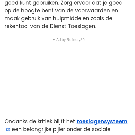
goed kunt gebruiken. Zorg ervoor dat je goed
op de hoogte bent van de voorwaarden en
maak gebruik van hulpmiddelen zoals de
rekentool van de Dienst Toeslagen.
▼ Ad by Refinery89
Ondanks de kritiek blijft het
toeslagensysteem
een belangrijke pijler onder de sociale