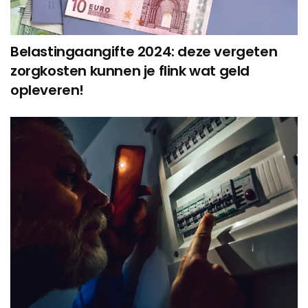
Belastingaangifte 2024: deze vergeten
zorgkosten kunnen je flink wat geld
opleveren!