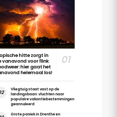
opische hitte zorgt in
 vanavond voor flink
odweer: hier gaat het
anavond helemaal los!
Vliegtuig staat vast op de
landingsbaan: vluchten naar
populaire vakantiebestemmingen
geannuleerd
Grote paniek in Drenthe en