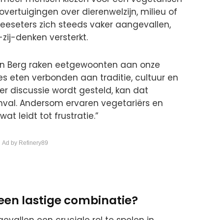
overtuigingen over dierenwelzijn, milieu of
vleeseters zich steeds vaker aangevallen,
zij-denken versterkt.
en Berg raken eetgewoonten aan onze
ees eten verbonden aan traditie, cultuur en
er discussie wordt gesteld, kan dat
nval. Andersom ervaren vegetariërs en
t leidt tot frustratie.”
 Ad by Refinery89
 een lastige combinatie?