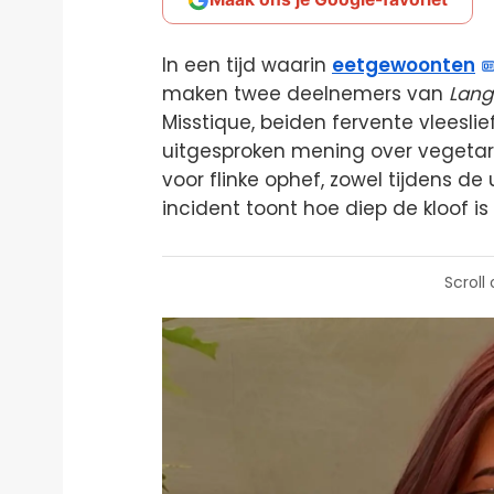
In een tijd waarin
eetgewoonten
maken twee deelnemers van
Lang
Misstique, beiden fervente vleeslie
uitgesproken mening over vegetari
voor flinke ophef, zowel tijdens d
incident toont hoe diep de kloof is
Scroll