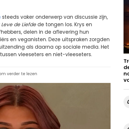
steeds vaker onderwerp van discussie zijn,
 Leve de Liefde
de tongen los. Krys en
fhebbers, delen in de aflevering hun
ërs en veganisten. Deze uitspraken zorgden
e uitzending als daarna op sociale media. Het
 tussen vleeseters en niet-vleeseters.
Tr
de
no
 om verder te lezen
v