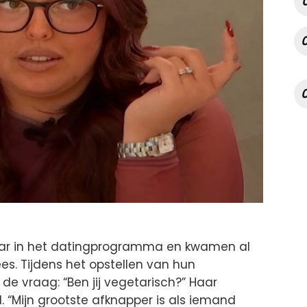
aar in het datingprogramma en kwamen al
ees. Tijdens het opstellen van hun
 de vraag: “Ben jij vegetarisch?” Haar
el. “Mijn grootste afknapper is als iemand