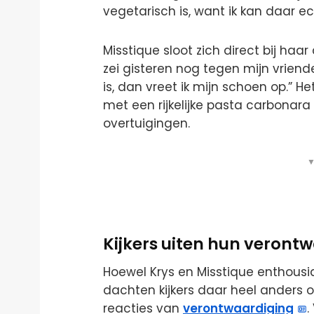
vegetarisch is, want ik kan daar 
Misstique sloot zich direct bij haar
zei gisteren nog tegen mijn vriend
is, dan vreet ik mijn schoen op.” H
met een rijkelijke pasta carbonara
overtuigingen.
▼
Kijkers uiten hun veront
Hoewel Krys en Misstique enthous
dachten kijkers daar heel anders 
reacties van
verontwaardiging
.