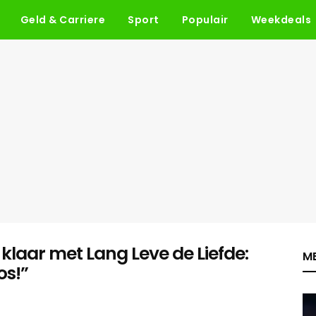
Geld & Carriere
Sport
Populair
Weekdeals
 klaar met Lang Leve de Liefde:
ME
os!”