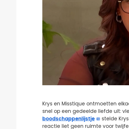
Krys en Misstique ontmoetten elk
snel op een gedeelde liefde uit: vl
boodschappenlijstje
stelde Krys
reactie liet geen ruimte voor twijf