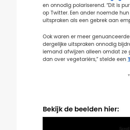
en onnodig polariserend. “Dit is p
op Twitter. Een ander noemde hun
uitspraken als een gebrek aan emp
Ook waren er meer genuanceerde 
dergelijke uitspraken onnodig bij
iemand afwijzen alleen omdat ze 
dan over vegetariërs,” stelde een
▼
Bekijk de beelden hier:
Video
Player
Scrol