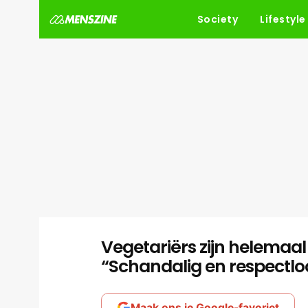
Society
Lifestyle
Vegetariërs zijn helemaal
“Schandalig en respectlo
Maak ons je Google-favoriet