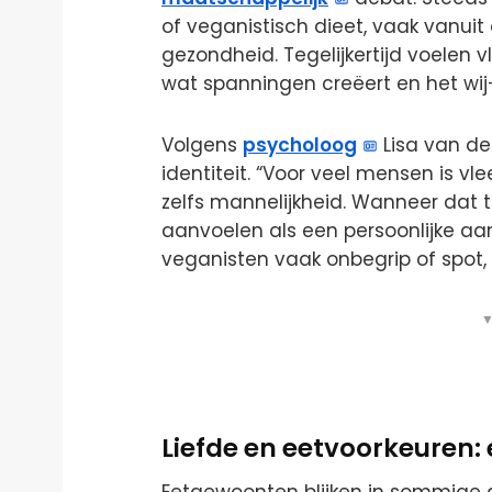
of veganistisch dieet, vaak vanuit 
gezondheid. Tegelijkertijd voelen 
wat spanningen creëert en het wij-
Volgens
psycholoog
Lisa van d
identiteit. “Voor veel mensen is vl
zelfs mannelijkheid. Wanneer dat t
aanvoelen als een persoonlijke aa
veganisten vaak onbegrip of spot, wa
▼
Liefde en eetvoorkeuren: