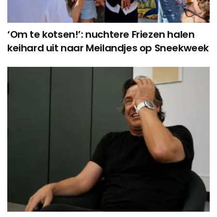
‘Om te kotsen!’: nuchtere Friezen halen
keihard uit naar Meilandjes op Sneekweek