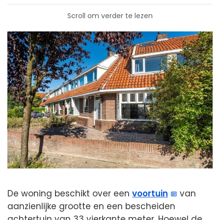
Scroll om verder te lezen
De woning beschikt over een
voortuin
van
aanzienlijke grootte en een bescheiden
achtertuin van 33 vierkante meter. Hoewel de