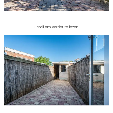
Scroll om verder te lezen