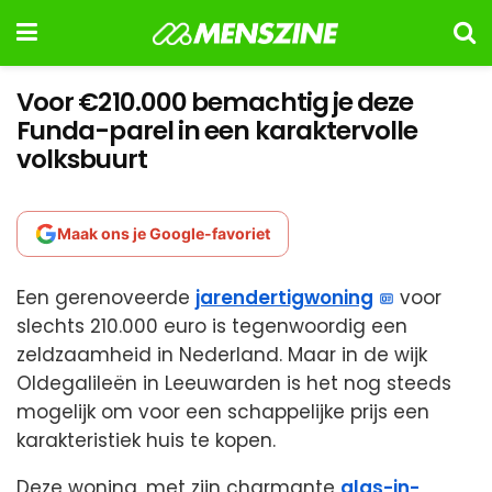
Voor €210.000 bemachtig je deze
Funda-parel in een karaktervolle
volksbuurt
Maak ons je Google-favoriet
Een gerenoveerde
jarendertigwoning
voor
slechts 210.000 euro is tegenwoordig een
zeldzaamheid in Nederland. Maar in de wijk
Oldegalileën in Leeuwarden is het nog steeds
mogelijk om voor een schappelijke prijs een
karakteristiek huis te kopen.
Deze woning, met zijn charmante
glas-in-