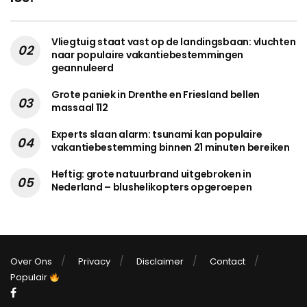
Vliegtuig staat vast op de landingsbaan: vluchten
naar populaire vakantiebestemmingen
geannuleerd
Grote paniek in Drenthe en Friesland bellen
massaal 112
Experts slaan alarm: tsunami kan populaire
vakantiebestemming binnen 21 minuten bereiken
Heftig: grote natuurbrand uitgebroken in
Nederland – blushelikopters opgeroepen
Over Ons
Privacy
Disclaimer
Contact
Populair