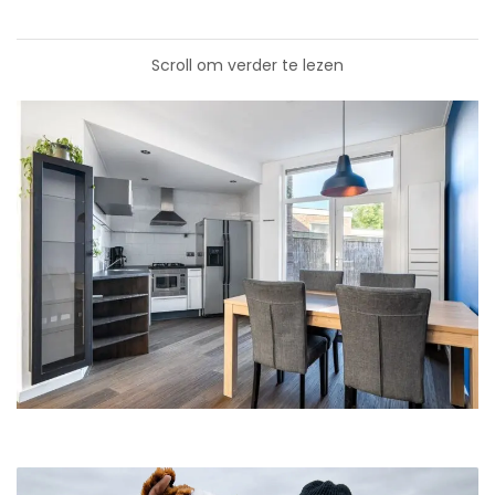
Scroll om verder te lezen