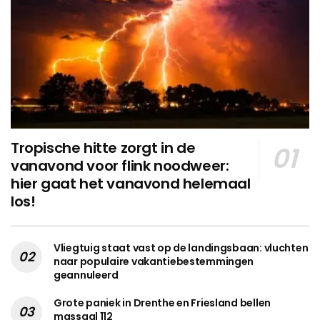
Tropische hitte zorgt in de
vanavond voor flink noodweer:
hier gaat het vanavond helemaal
los!
Vliegtuig staat vast op de landingsbaan: vluchten
naar populaire vakantiebestemmingen
geannuleerd
Grote paniek in Drenthe en Friesland bellen
massaal 112