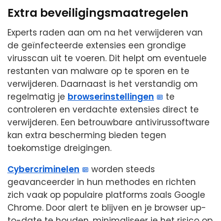
Extra beveiligingsmaatregelen
Experts raden aan om na het verwijderen van
de geïnfecteerde extensies een grondige
virusscan uit te voeren. Dit helpt om eventuele
restanten van malware op te sporen en te
verwijderen. Daarnaast is het verstandig om
regelmatig je
browserinstellingen
te
controleren en verdachte extensies direct te
verwijderen. Een betrouwbare antivirussoftware
kan extra bescherming bieden tegen
toekomstige dreigingen.
Cybercriminelen
worden steeds
geavanceerder in hun methodes en richten
zich vaak op populaire platforms zoals Google
Chrome. Door alert te blijven en je browser up-
to-date te houden, minimaliseer je het risico op