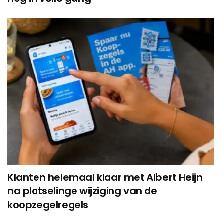
Klanten helemaal klaar met Albert Heijn
na plotselinge wijziging van de
koopzegelregels