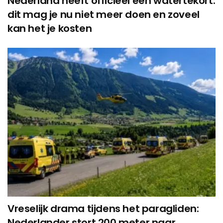
Nederland heeft officieel een watertekort:
dit mag je nu niet meer doen en zoveel
kan het je kosten
Vreselijk drama tijdens het paragliden:
Nederlander stort 200 meter naar