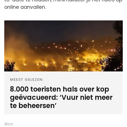
online aanvallen.
MEEST GELEZEN:
8.000 toeristen hals over kop
geëvacueerd: ‘Vuur niet meer
te beheersen’
Bron