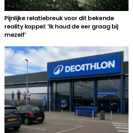
Pijnlijke relatiebreuk voor dit bekende
reality koppel: ‘Ik houd de eer graag bij
mezelf’