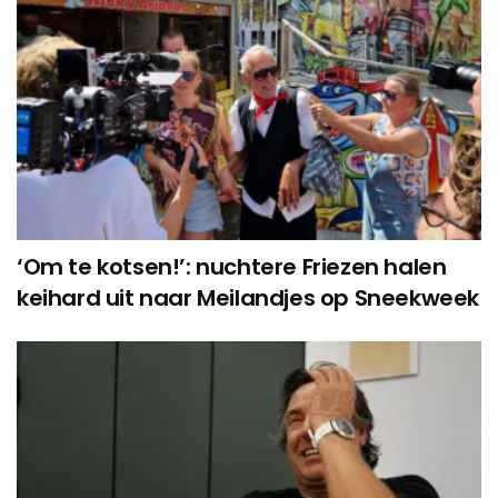
‘Om te kotsen!’: nuchtere Friezen halen
keihard uit naar Meilandjes op Sneekweek