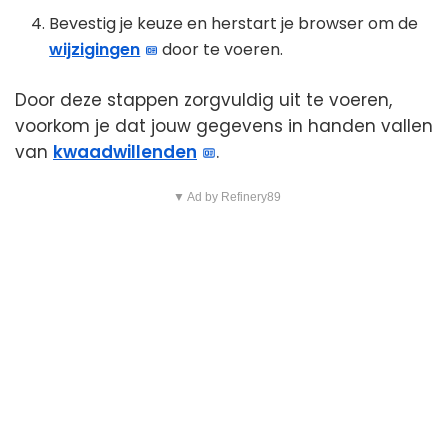
Bevestig je keuze en herstart je browser om de
wijzigingen
door te voeren.
Door deze stappen zorgvuldig uit te voeren,
voorkom je dat jouw gegevens in handen vallen
van
kwaadwillenden
.
▼ Ad by Refinery89