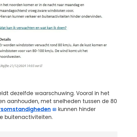
dt dezelfde waarschuwing. Vooral in het
ten aanhouden, met snelheden tussen de 80
rsomstandigheden
kunnen hinder
 buitenactiviteiten.