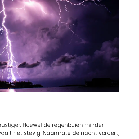
 rustiger. Hoewel de regenbuien minder
n waait het stevig. Naarmate de nacht vordert,