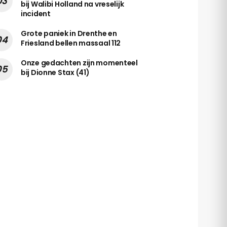
bij Walibi Holland na vreselijk
incident
Grote paniek in Drenthe en
Friesland bellen massaal 112
Onze gedachten zijn momenteel
bij Dionne Stax (41)