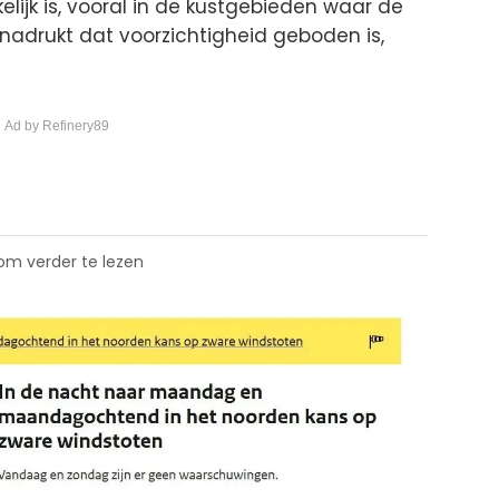
elijk is, vooral in de kustgebieden waar de
nadrukt dat voorzichtigheid geboden is,
 Ad by Refinery89
 om verder te lezen