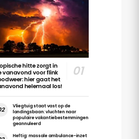
opische hitte zorgt in
 vanavond voor flink
odweer: hier gaat het
anavond helemaal los!
Vliegtuig staat vast op de
landingsbaan: vluchten naar
populaire vakantiebestemmingen
geannuleerd
Heftig: massale ambulance-inzet