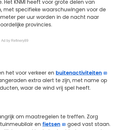
. Het KNMI heeft voor grote delen van
 met specifieke waarschuwingen voor de
lometer per uur worden in de nacht naar
ordelijke provincies.
 Ad by Refinery89
n het voor verkeer en
buitenactiviteiten
angeraden extra alert te zijn, met name op
ucten, waar de wind vrij spel heeft.
angrijk om maatregelen te treffen. Zorg
 tuinmeubilair en
fietsen
goed vast staan.