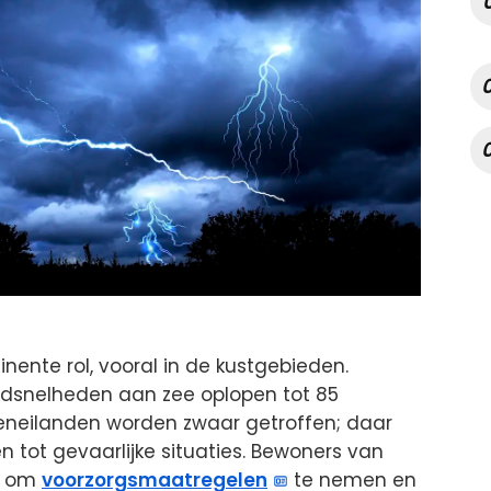
ente rol, vooral in de kustgebieden.
dsnelheden aan zee oplopen tot 85
deneilanden worden zwaar getroffen; daar
n tot gevaarlijke situaties. Bewoners van
d om
voorzorgsmaatregelen
te nemen en