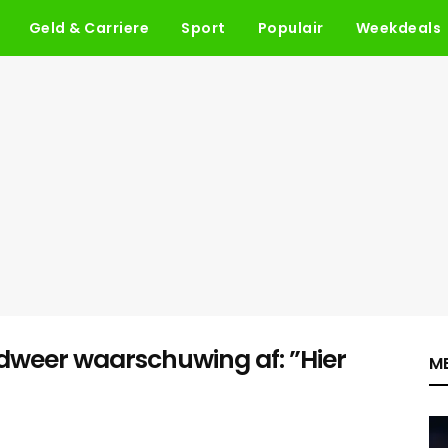
Geld & Carriere
Sport
Populair
Weekdeals
weer waarschuwing af: ”Hier
ME