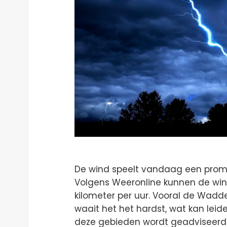
De wind speelt vandaag een promin
Volgens Weeronline kunnen de win
kilometer per uur. Vooral de Wad
waait het het hardst, wat kan leide
deze gebieden wordt geadviseer