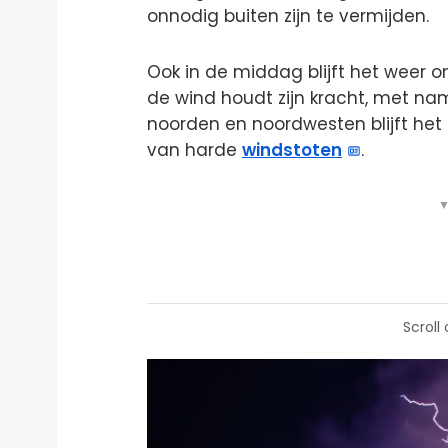
onnodig buiten zijn te vermijden.
Ook in de middag blijft het weer 
de wind houdt zijn kracht, met na
noorden en noordwesten blijft het 
van harde
windstoten
.
▼
Scroll