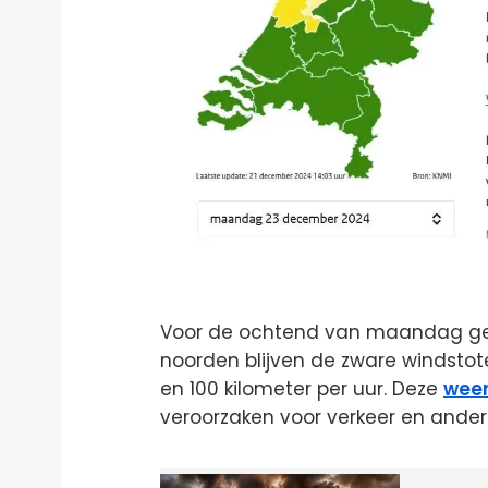
Voor de ochtend van maandag gel
noorden blijven de zware windsto
en 100 kilometer per uur. Deze
wee
veroorzaken voor verkeer en andere