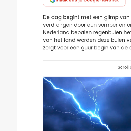
De dag begint met een glimp van z
verdrongen door een somber en on
Nederland bepalen regenbuien het
van het land worden deze buien v
zorgt voor een guur begin van de 
Scroll