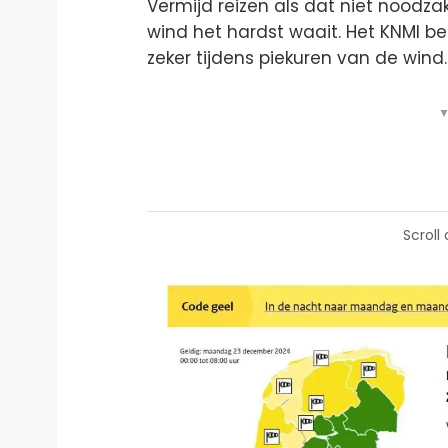
Vermijd reizen als dat niet noodzak
wind het hardst waait. Het KNMI be
zeker tijdens piekuren van de wind.
▼
Scroll