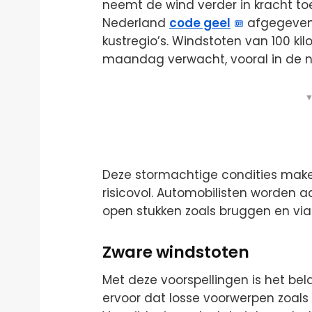
neemt de wind verder in kracht toe
Nederland
code geel
afgegeven,
kustregio’s. Windstoten van 100 ki
maandag verwacht, vooral in de no
▼
Deze stormachtige condities make
risicovol. Automobilisten worden a
open stukken zoals bruggen en viad
Zware windstoten
Met deze voorspellingen is het bel
ervoor dat losse voorwerpen zoals