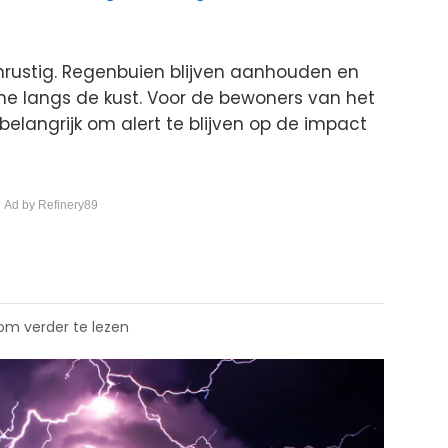
onrustig. Regenbuien blijven aanhouden en
me langs de kust. Voor de bewoners van het
belangrijk om alert te blijven op de impact
 Ad by Refinery89
 om verder te lezen