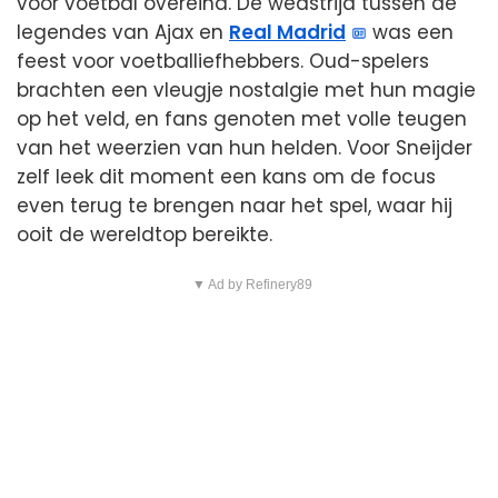
voor voetbal overeind. De wedstrijd tussen de
legendes van Ajax en
Real Madrid
was een
feest voor voetballiefhebbers. Oud-spelers
brachten een vleugje nostalgie met hun magie
op het veld, en fans genoten met volle teugen
van het weerzien van hun helden. Voor Sneijder
zelf leek dit moment een kans om de focus
even terug te brengen naar het spel, waar hij
ooit de wereldtop bereikte.
▼ Ad by Refinery89