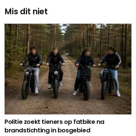
Mis dit niet
Politie zoekt tieners op fatbike na
brandstichting in bosgebied