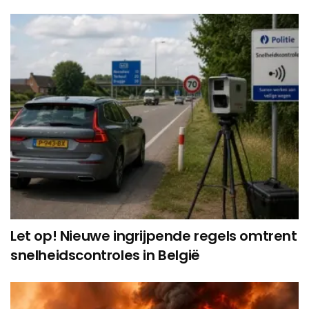
Let op! Nieuwe ingrijpende regels omtrent
snelheidscontroles in België