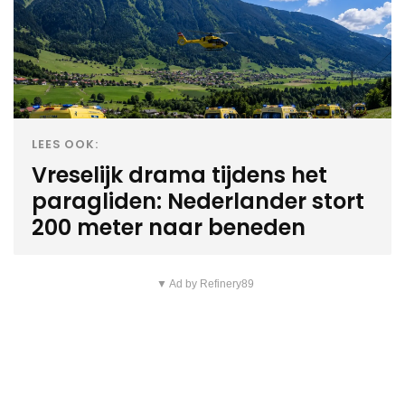
LEES OOK:
Vreselijk drama tijdens het
paragliden: Nederlander stort
200 meter naar beneden
▼ Ad by Refinery89