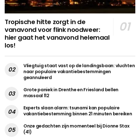
Tropische hitte zorgt in de
vanavond voor flink noodweer:
hier gaat het vanavond helemaal
los!
Vliegtuig staat vast op de landingsbaan: vluchten
naar populaire vakantiebestemmingen
geannuleerd
Grote paniek in Drenthe en Friesland bellen
massaal 112
Experts slaan alarm: tsunami kan populaire
vakantiebestemming binnen 21 minuten bereiken
Onze gedachten zijn momenteel bij Dionne Stax
(41)