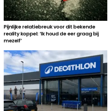
Pijnlijke relatiebreuk voor dit bekende
reality koppel: ‘Ik houd de eer graag bij
mezelf’