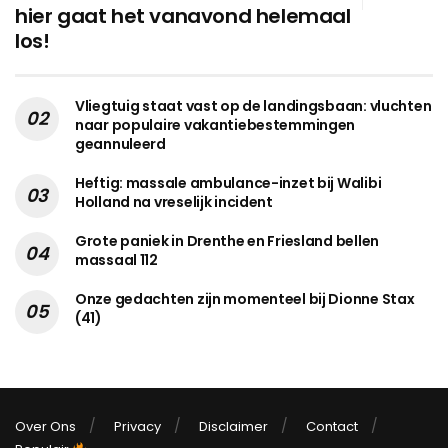
hier gaat het vanavond helemaal
los!
Vliegtuig staat vast op de landingsbaan: vluchten
naar populaire vakantiebestemmingen
geannuleerd
Heftig: massale ambulance-inzet bij Walibi
Holland na vreselijk incident
Grote paniek in Drenthe en Friesland bellen
massaal 112
Onze gedachten zijn momenteel bij Dionne Stax
(41)
Over Ons
Privacy
Disclaimer
Contact