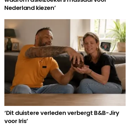
Nederland kiezen’
‘Dit duistere verleden verbergt B&B-Jiry
voor Iris’