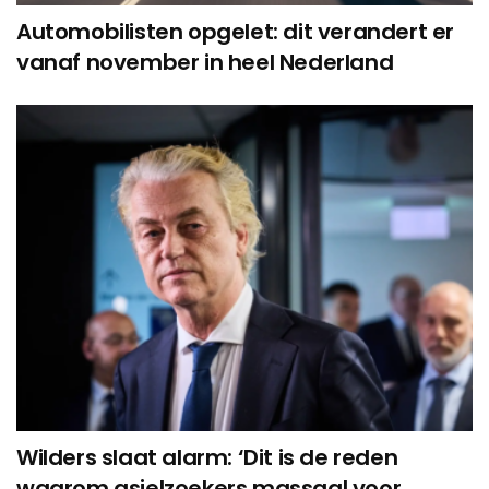
Automobilisten opgelet: dit verandert er
vanaf november in heel Nederland
Wilders slaat alarm: ‘Dit is de reden
waarom asielzoekers massaal voor