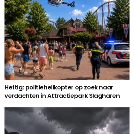
Heftig: politiehelikopter op zoek naar
verdachten in Attractiepark Slagharen