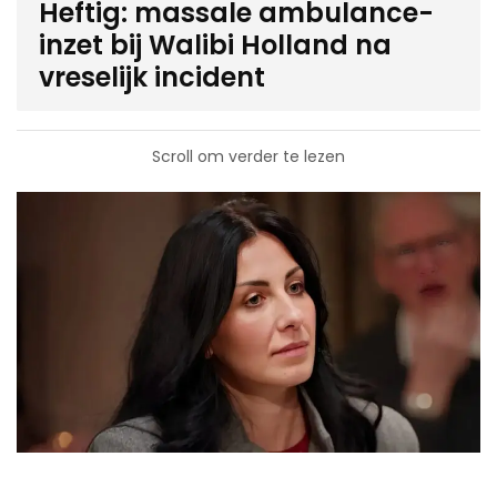
Heftig: massale ambulance-
inzet bij Walibi Holland na
vreselijk incident
Scroll om verder te lezen