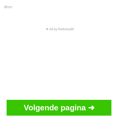
Bron
▼ Ad by Refinery89
Volgende pagina ➜