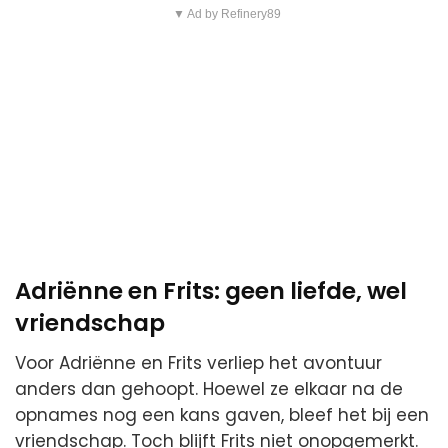
▼ Ad by Refinery89
Adriënne en Frits: geen liefde, wel
vriendschap
Voor Adriënne en Frits verliep het avontuur
anders dan gehoopt. Hoewel ze elkaar na de
opnames nog een kans gaven, bleef het bij een
vriendschap. Toch blijft Frits niet onopgemerkt.