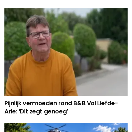
Pijnlijk vermoeden rond B&B Vol Liefde-
Arie: ‘Dit zegt genoeg’