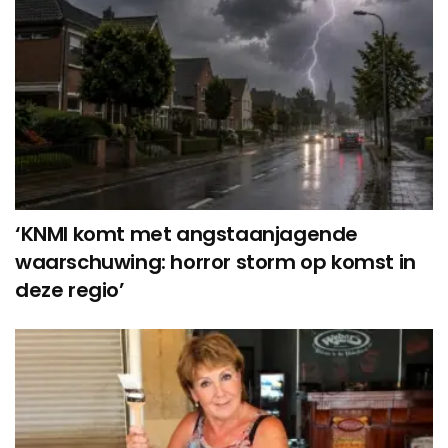
‘KNMI komt met angstaanjagende
waarschuwing: horror storm op komst in
deze regio’