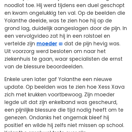
noodlot toe. Hij werd tijdens een duel geschopt
en kwam ongelukkig ten val. Op de beelden die
Yolanthe deelde, was te zien hoe hij op de
grond lag, duidelijk aangeslagen door de pijn. In
een vervolgvideo zat hij in een rolstoel en
vertelde zijn
moeder
dat de pijn hevig was.
Uit voorzorg werd besloten om naar het
ziekenhuis te gaan, waar specialisten de ernst
van de blessure beoordeelden.
Enkele uren later gaf Yolanthe een nieuwe
update. Op beelden was te zien hoe Xess Xava
zich met krukken voortbewoog. Zijn moeder
legde uit dat zijn enkelband was gescheurd,
een pijnlijke blessure die tijd nodig heeft om te
genezen. Ondanks het ongemak bleef hij
positief en wilde hij zelfs niet missen op school.