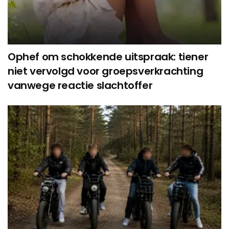
Ophef om schokkende uitspraak: tiener
niet vervolgd voor groepsverkrachting
vanwege reactie slachtoffer