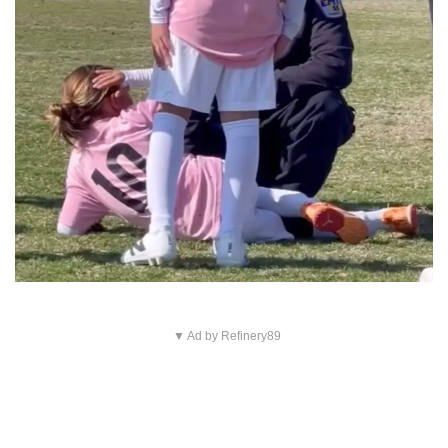
▼ Ad by Refinery89