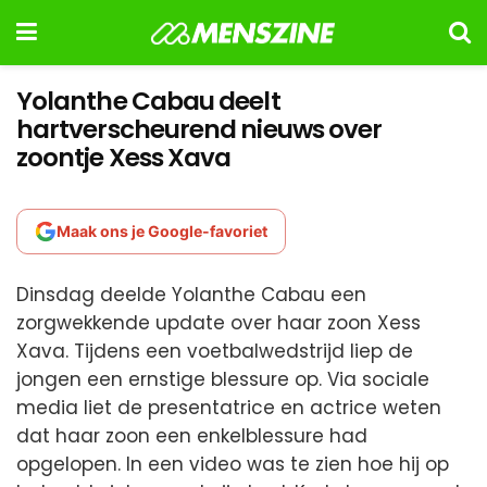
Yolanthe Cabau deelt
hartverscheurend nieuws over
zoontje Xess Xava
Maak ons je Google-favoriet
Dinsdag deelde Yolanthe Cabau een
zorgwekkende update over haar zoon Xess
Xava. Tijdens een voetbalwedstrijd liep de
jongen een ernstige blessure op. Via sociale
media liet de presentatrice en actrice weten
dat haar zoon een enkelblessure had
opgelopen. In een video was te zien hoe hij op