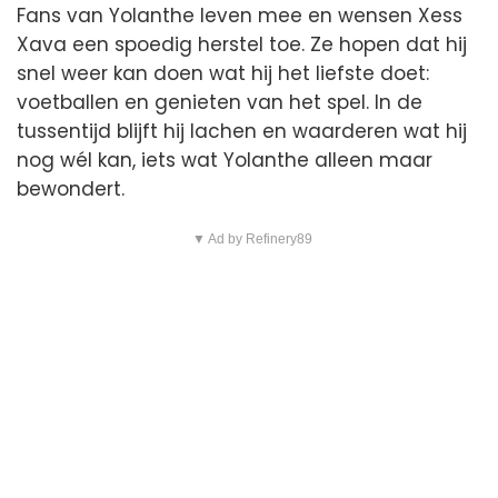
Fans van Yolanthe leven mee en wensen Xess
Xava een spoedig herstel toe. Ze hopen dat hij
snel weer kan doen wat hij het liefste doet:
voetballen en genieten van het spel. In de
tussentijd blijft hij lachen en waarderen wat hij
nog wél kan, iets wat Yolanthe alleen maar
bewondert.
▼ Ad by Refinery89