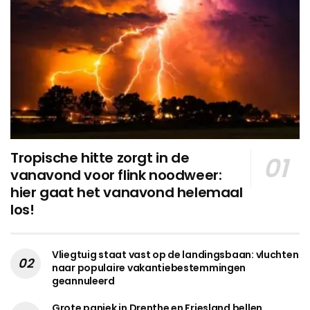
Tropische hitte zorgt in de
vanavond voor flink noodweer:
hier gaat het vanavond helemaal
los!
Vliegtuig staat vast op de landingsbaan: vluchten
naar populaire vakantiebestemmingen
geannuleerd
Grote paniek in Drenthe en Friesland bellen