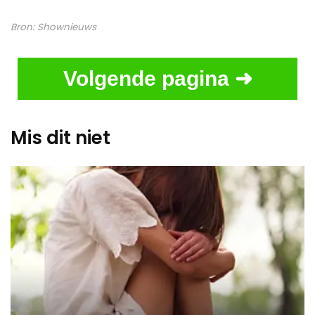
Bron:
Shownieuws
Volgende pagina ➜
Mis dit niet