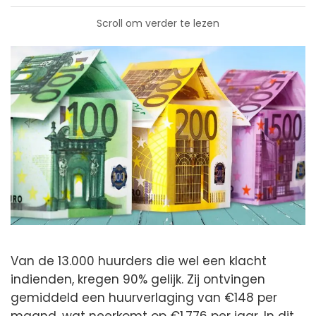
Scroll om verder te lezen
Van de 13.000 huurders die wel een klacht
indienden, kregen 90% gelijk. Zij ontvingen
gemiddeld een huurverlaging van €148 per
maand, wat neerkomt op €1.776 per jaar. In dit