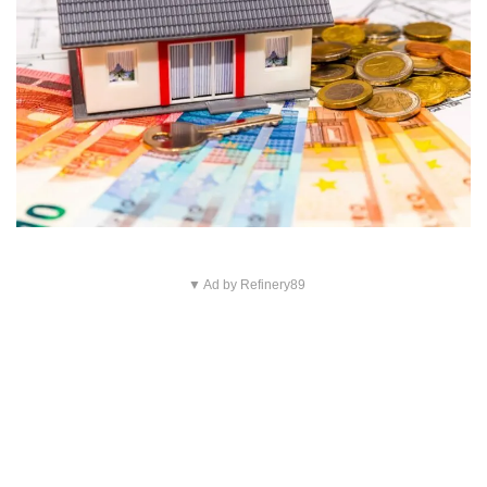
▼ Ad by Refinery89