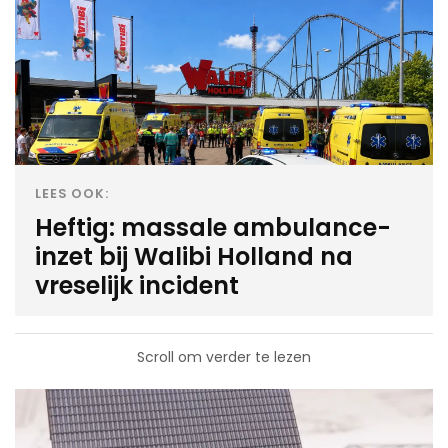
LEES OOK:
Heftig: massale ambulance-
inzet bij Walibi Holland na
vreselijk incident
Scroll om verder te lezen