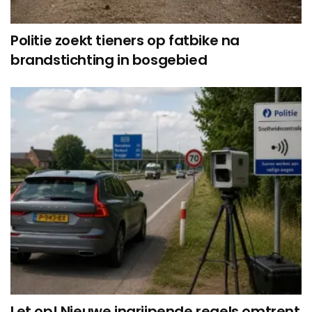
Politie zoekt tieners op fatbike na
brandstichting in bosgebied
Let op! Nieuwe ingrijpende regels omtrent