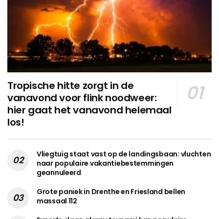
Tropische hitte zorgt in de
vanavond voor flink noodweer:
hier gaat het vanavond helemaal
los!
Vliegtuig staat vast op de landingsbaan: vluchten
naar populaire vakantiebestemmingen
geannuleerd
Grote paniek in Drenthe en Friesland bellen
massaal 112