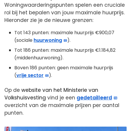
Woningwaarderingspunten spelen een cruciale
rol bij het bepalen van jouw maximale huurprijs.
Hieronder zie je de nieuwe grenzen:
Tot 143 punten: maximale huurprijs €900,07
(sociale
huurwoning
).
Tot 186 punten: maximale huurprijs €1.184,82
(middenhuurwoning).
Boven 186 punten: geen maximale huurprijs
(
vrije sector
).
Op de
website van het Ministerie van
Volkshuisvesting
vind je een
gedetailleerd
overzicht van de maximale prijzen per aantal
punten.