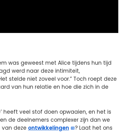
tiem was geweest met Alice tijdens hun tijd
agd werd naar deze intimiteit,
Het stelde niet zoveel voor.” Toch roept deze
ard van hun relatie en hoe die zich in de
’ heeft veel stof doen opwaaien, en het is
ssen de deelnemers complexer zijn dan we
j van deze
ontwikkelingen
? Laat het ons