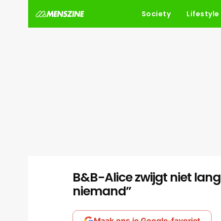
Society
Lifestyle
B&B-Alice zwijgt niet lange
niemand”
Maak ons je Google-favoriet