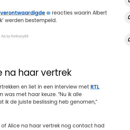
t
verontwaardigde
reacties waarin Albert
ijk’ werden bestempeld.
 Ad by Refinery89
te na haar vertrek
rtrekken en liet in een interview met
RTL
 was met haar keuze. “Nu ik alle
t ik de juiste beslissing heb genomen,”
 of Alice na haar vertrek nog contact had