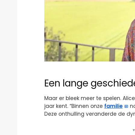
Een lange geschied
Maar er bleek meer te spelen. Alice
jaar kent. “Binnen onze
familie
no
Deze onthulling veranderde de dy
▼