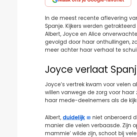
In de meest recente aflevering van
Spanje. Kijkers werden getrakteer
Albert, Joyce en Alice onverwacht
gevolgd door haar onthullingen, zo
meer achter haar verhaal te schui
Joyce verlaat Span
Joyce’s vertrek kwam voor velen al
willen vanwege de zorg voor haar 
haar mede-deelnemers als de kijke
Albert,
duidelijk
niet onberoerd d
manier die velen verbaasde. Zijn o
mammie’ wilde zijn, schoot bij vele