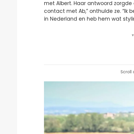
met Albert. Haar antwoord zorgde e
contact met Ab,” onthulde ze. “Ik 
in Nederland en heb hem wat styli
▼
Scroll