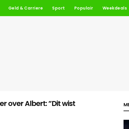
Geld & Carriere
Sport
Populair
Weekdeals
r over Albert: ”Dit wist
ME