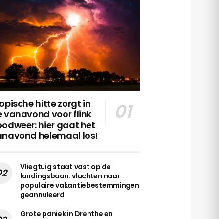
opische hitte zorgt in
 vanavond voor flink
odweer: hier gaat het
anavond helemaal los!
Vliegtuig staat vast op de
landingsbaan: vluchten naar
populaire vakantiebestemmingen
geannuleerd
Grote paniek in Drenthe en