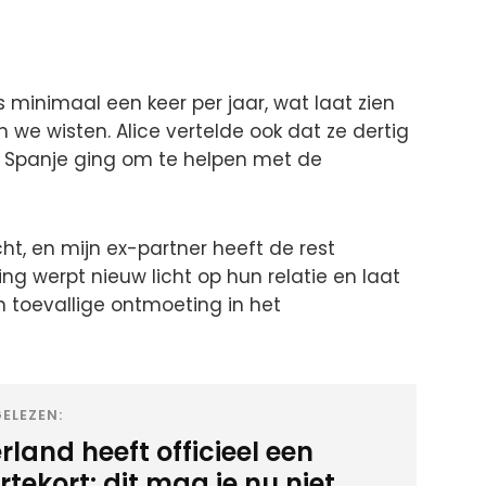
s minimaal een keer per jaar, wat laat zien
we wisten. Alice vertelde ook dat ze dertig
r Spanje ging om te helpen met de
cht, en mijn ex-partner heeft de rest
ing werpt nieuw licht op hun relatie en laat
 toevallige ontmoeting in het
ELEZEN:
land heeft officieel een
tekort: dit mag je nu niet