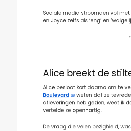
Sociale media stroomden vol me
en Joyce zelfs als ‘eng’ en ‘walgel
▼
Alice breekt de stil
Alice besloot kort daarna om te ve
Boulevard
weten dat ze tevreden
afleveringen heb gezien, weet ik da
vertelde ze openhartig.
De vraag die velen bezighield, was