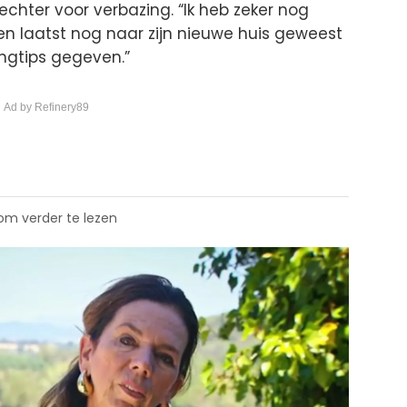
chter voor verbazing. “Ik heb zeker nog
ben laatst nog naar zijn nieuwe huis geweest
ngtips gegeven.”
 Ad by Refinery89
 om verder te lezen