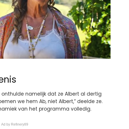
enis
 onthulde namelijk dat ze Albert al dertig
emen we hem Ab, niet Albert,” deelde ze.
namiek van het programma volledig.
 Ad by Refinery89