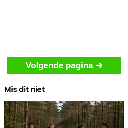
Volgende pagina ➜
Mis dit niet