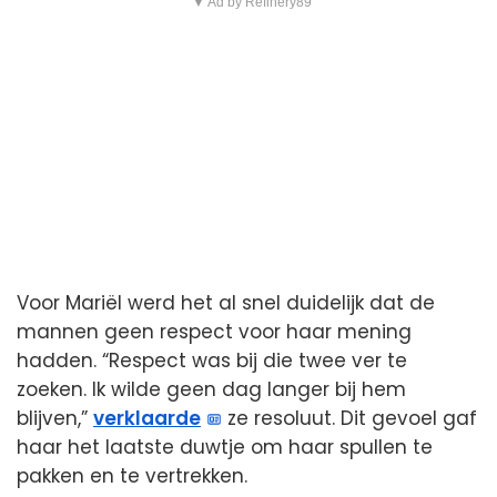
▼ Ad by Refinery89
Voor Mariël werd het al snel duidelijk dat de
mannen geen respect voor haar mening
hadden. “Respect was bij die twee ver te
zoeken. Ik wilde geen dag langer bij hem
blijven,”
verklaarde
ze resoluut. Dit gevoel gaf
haar het laatste duwtje om haar spullen te
pakken en te vertrekken.