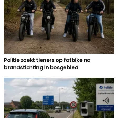
Politie zoekt tieners op fatbike na
brandstichting in bosgebied