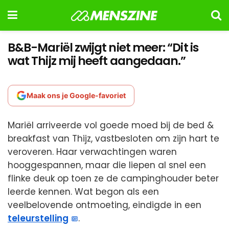
B&B-Mariël zwijgt niet meer: “Dit is
wat Thijz mij heeft aangedaan.”
Maak ons je Google-favoriet
Mariël arriveerde vol goede moed bij de bed &
breakfast van Thijz, vastbesloten om zijn hart te
veroveren. Haar verwachtingen waren
hooggespannen, maar die liepen al snel een
flinke deuk op toen ze de campinghouder beter
leerde kennen. Wat begon als een
veelbelovende ontmoeting, eindigde in een
teleurstelling
.