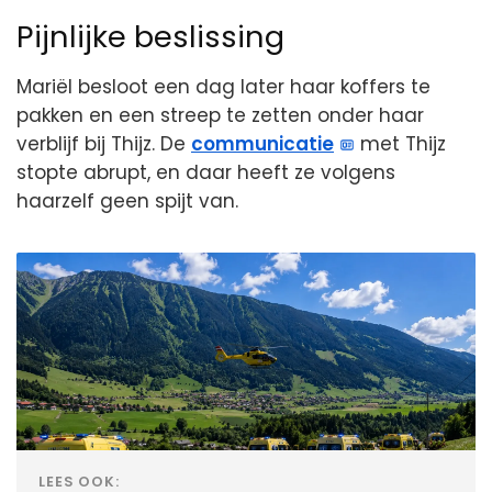
Pijnlijke beslissing
Mariël besloot een dag later haar koffers te
pakken en een streep te zetten onder haar
verblijf bij Thijz. De
communicatie
met Thijz
stopte abrupt, en daar heeft ze volgens
haarzelf geen spijt van.
LEES OOK: