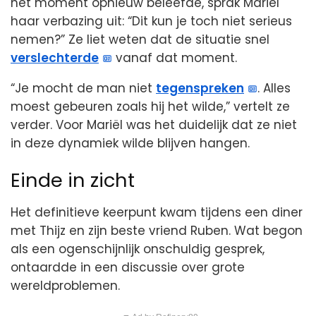
het moment opnieuw beleefde, sprak Mariël
haar verbazing uit: “Dit kun je toch niet serieus
nemen?” Ze liet weten dat de situatie snel
verslechterde
vanaf dat moment.
“Je mocht de man niet
tegenspreken
. Alles
moest gebeuren zoals hij het wilde,” vertelt ze
verder. Voor Mariël was het duidelijk dat ze niet
in deze dynamiek wilde blijven hangen.
Einde in zicht
Het definitieve keerpunt kwam tijdens een diner
met Thijz en zijn beste vriend Ruben. Wat begon
als een ogenschijnlijk onschuldig gesprek,
ontaardde in een discussie over grote
wereldproblemen.