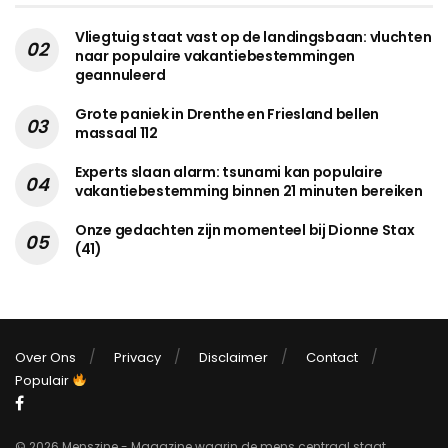
Vliegtuig staat vast op de landingsbaan: vluchten
naar populaire vakantiebestemmingen
geannuleerd
Grote paniek in Drenthe en Friesland bellen
massaal 112
Experts slaan alarm: tsunami kan populaire
vakantiebestemming binnen 21 minuten bereiken
Onze gedachten zijn momenteel bij Dionne Stax
(41)
Over Ons
Privacy
Disclaimer
Contact
Populair
© 2026 Menszine - Magazine waarin de mens centraal staat.