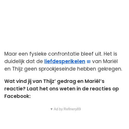
Maar een fysieke confrontatie bleef uit. Het is
duidelijk dat de
liefdesperikelen
van Mariël
en Thijz geen sprookjeseinde hebben gekregen.
Wat vind jij van Thijz’ gedrag en Mariël’s
reactie? Laat het ons weten in de reacties op
Facebook:
▼ Ad by Refinery89