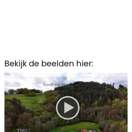
Bekijk de beelden hier:
Video
Player
Scroll om verder te lezen