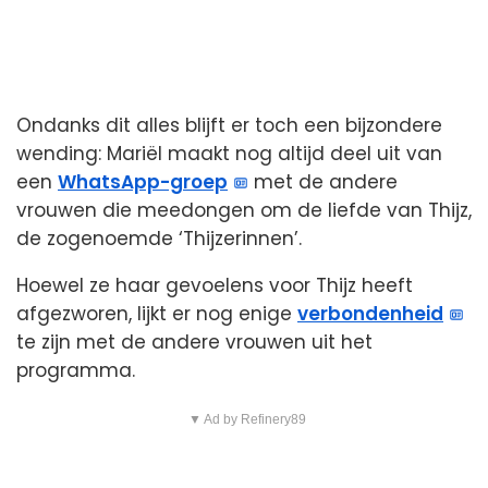
Ondanks dit alles blijft er toch een bijzondere
wending: Mariël maakt nog altijd deel uit van
een
WhatsApp-groep
met de andere
vrouwen die meedongen om de liefde van Thijz,
de zogenoemde ‘Thijzerinnen’.
Hoewel ze haar gevoelens voor Thijz heeft
afgezworen, lijkt er nog enige
verbondenheid
te zijn met de andere vrouwen uit het
programma.
▼ Ad by Refinery89