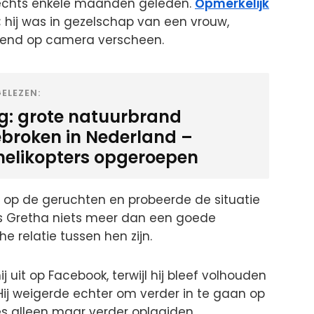
echts enkele maanden geleden.
Opmerkelijk
; hij was in gezelschap van een vrouw,
oenend op camera verscheen.
ELEZEN:
ig: grote natuurbrand
ebroken in Nederland –
helikopters opgeroepen
 op de geruchten en probeerde de situatie
is Gretha niets meer dan een goede
e relatie tussen hen zijn.
hij uit op Facebook, terwijl hij bleef volhouden
 Hij weigerde echter om verder in te gaan op
es alleen maar verder oplaaiden.