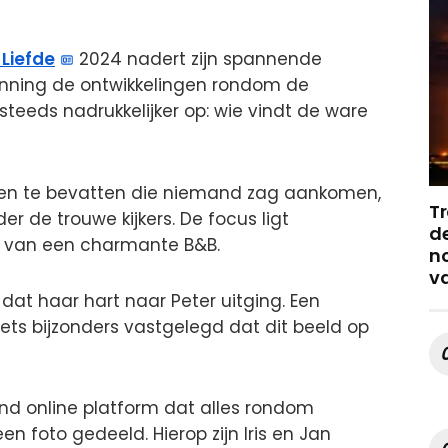
 Liefde
2024 nadert zijn spannende
anning de ontwikkelingen rondom de
steeds nadrukkelijker op: wie vindt de ware
ngen te bevatten die niemand zag aankomen,
Tr
 de trouwe kijkers. De focus ligt
de
e van een charmante B&B.
no
v
 dat haar hart naar Peter uitging. Een
ets bijzonders vastgelegd dat dit beeld op
end online platform dat alles rondom
en foto gedeeld. Hierop zijn Iris en Jan