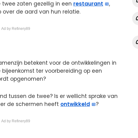
 twee zaten gezellig in een
restaurant
,
p over de aard van hun relatie.
 Ad by Refinery89
samenzijn betekent voor de ontwikkelingen in
 bijeenkomst ter voorbereiding op een
wordt opgenomen?
nd tussen de twee? Is er wellicht sprake van
ter de schermen heeft
ontwikkeld
?
 Ad by Refinery89