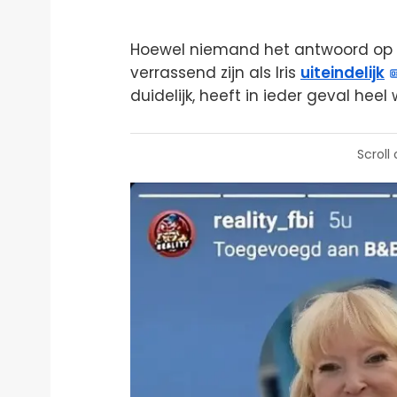
Hoewel niemand het antwoord op de
verrassend zijn als Iris
uiteindelijk
duidelijk, heeft in ieder geval he
Scroll