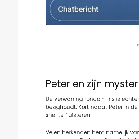
▼
Peter en zijn myste
De verwarring rondom Iris is echt
bezighoudt. Kort nadat Peter in de 
snel te fluisteren.
Velen herkenden hem namelijk va