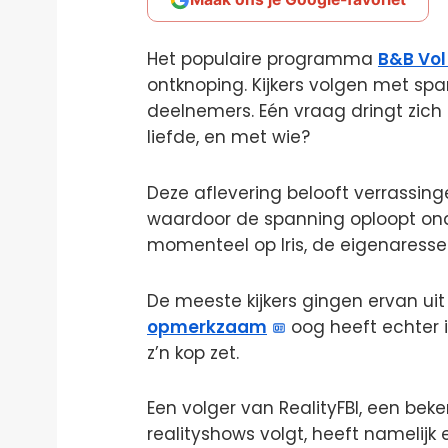
Het populaire programma
B&B Vol
ontknoping. Kijkers volgen met sp
deelnemers. Eén vraag dringt zich 
liefde, en met wie?
Deze aflevering belooft verrassi
waardoor de spanning oploopt onder
momenteel op Iris, de eigenaress
De meeste kijkers gingen ervan uit
opmerkzaam
oog heeft echter i
z’n kop zet.
Een volger van RealityFBI, een bek
realityshows volgt, heeft namelijk e