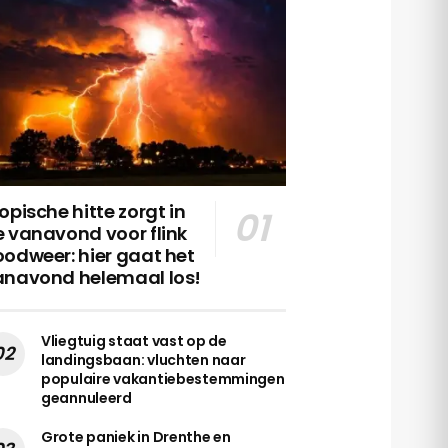
opische hitte zorgt in
 vanavond voor flink
odweer: hier gaat het
anavond helemaal los!
Vliegtuig staat vast op de
landingsbaan: vluchten naar
populaire vakantiebestemmingen
geannuleerd
Grote paniek in Drenthe en