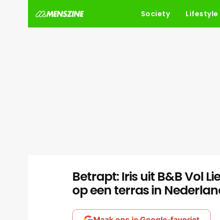
Society
Lifestyle
Betrapt: Iris uit B&B Vol
op een terras in Nederlan
Maak ons je Google-favoriet