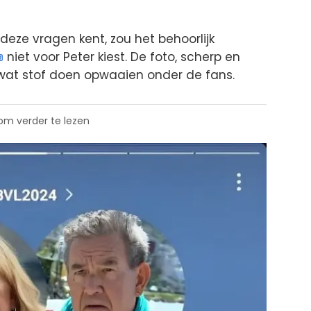
ze vragen kent, zou het behoorlijk
niet voor Peter kiest. De foto, scherp en
el wat stof doen opwaaien onder de fans.
 om verder te lezen