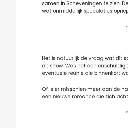
samen in Scheveningen te zien. De
wat onmiddellijk speculaties oprie
▼
Het is natuurlijk de vraag wat dit 
de show. Was het een onschuldige
eventuele reünie die binnenkort 
Of is er misschien meer aan de ha
een nieuwe romance die zich ach
▼