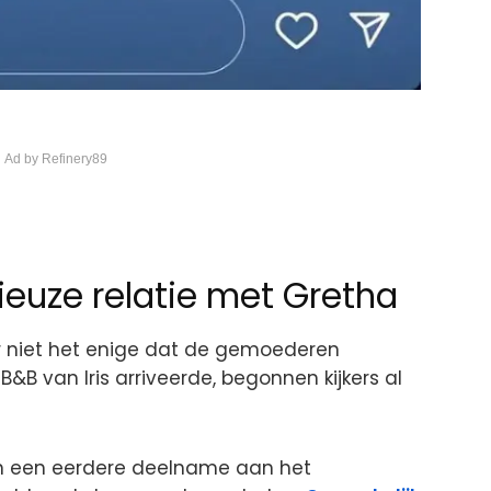
 Ad by Refinery89
rieuze relatie met Gretha
er niet het enige dat de gemoederen
B&B van Iris arriveerde, begonnen kijkers al
n een eerdere deelname aan het