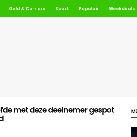
Geld & Carriere
Sport
Populair
Weekdeals
 Liefde met deze deelnemer gespot
ME
d