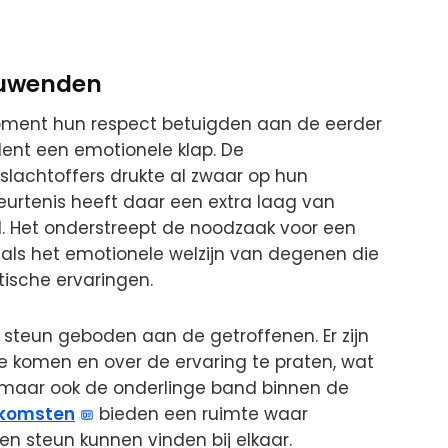
ouwenden
oment hun respect betuigden aan de eerder
ident een emotionele klap. De
lachtoffers drukte al zwaar op hun
rtenis heeft daar een extra laag van
. Het onderstreept de noodzaak voor een
 als het emotionele welzijn van degenen die
atische ervaringen.
steun geboden aan de getroffenen. Er zijn
 komen en over de ervaring te praten, wat
g, maar ook de onderlinge band binnen de
nkomsten
bieden een ruimte waar
n steun kunnen vinden bij elkaar.