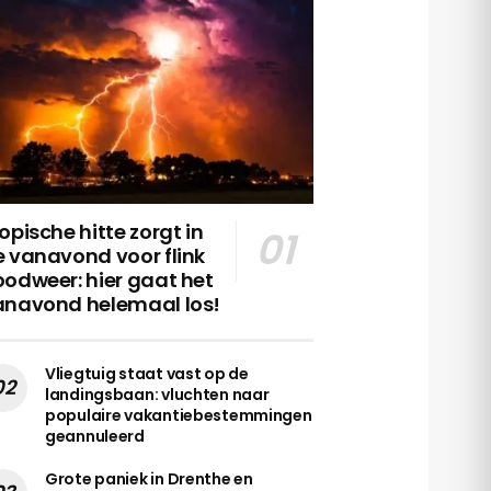
opische hitte zorgt in
 vanavond voor flink
odweer: hier gaat het
anavond helemaal los!
Vliegtuig staat vast op de
landingsbaan: vluchten naar
populaire vakantiebestemmingen
geannuleerd
Grote paniek in Drenthe en