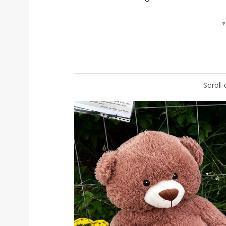
▼
Scroll