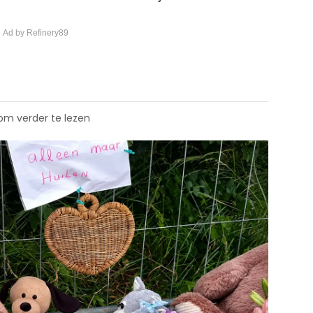
 Ad by Refinery89
 om verder te lezen