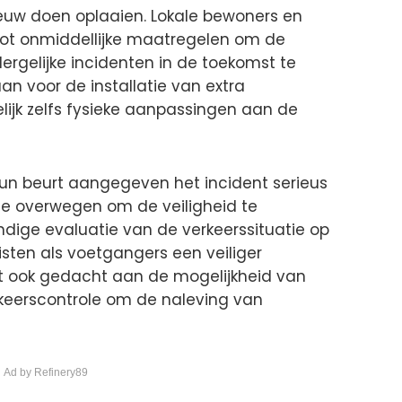
nieuw doen oplaaien. Lokale bewoners en
ot onmiddellijke maatregelen om de
dergelijke incidenten in de toekomst te
an voor de installatie van extra
ijk zelfs fysieke aanpassingen aan de
hun beurt aangegeven het incident serieus
te overwegen om de veiligheid te
ndige evaluatie van de verkeerssituatie op
isten als voetgangers een veiliger
t ook gedacht aan de mogelijkheid van
rkeerscontrole om de naleving van
 Ad by Refinery89