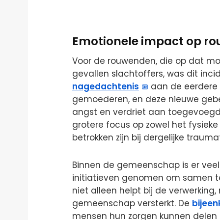
Emotionele impact op r
Voor de rouwenden, die op dat m
gevallen slachtoffers, was dit inc
nagedachtenis
aan de eerdere s
gemoederen, en deze nieuwe gebeu
angst en verdriet aan toegevoegd
grotere focus op zowel het fysieke
betrokken zijn bij dergelijke traum
Binnen de gemeenschap is er veel 
initiatieven genomen om samen te
niet alleen helpt bij de verwerkin
gemeenschap versterkt. De
bijee
mensen hun zorgen kunnen delen e