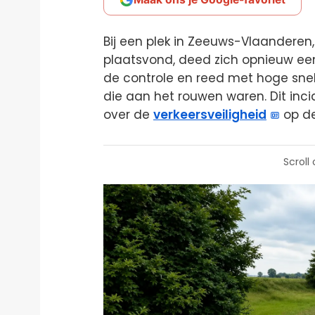
Bij een plek in Zeeuws-Vlaanderen
plaatsvond, deed zich opnieuw een 
de controle en reed met hoge sne
die aan het rouwen waren. Dit inci
over de
verkeersveiligheid
op de
Scroll