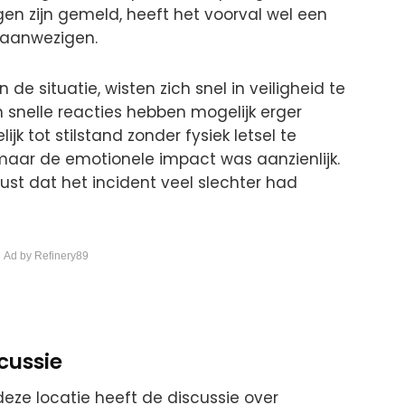
en zijn gemeld, heeft het voorval wel een
 aanwezigen.
e situatie, wisten zich snel in veiligheid te
n snelle reacties hebben mogelijk erger
k tot stilstand zonder fysiek letsel te
aar de emotionele impact was aanzienlijk.
ust dat het incident veel slechter had
 Ad by Refinery89
cussie
eze locatie heeft de discussie over