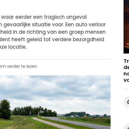
, waar eerder een tragisch ongeval
gevaarlijke situatie voor. Een auto verloor
lheid in de richting van een groep mensen
dent heeft geleid tot verdere bezorgdheid
ze locatie.
Tr
 om verder te lezen
de
no
v