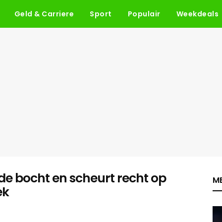
Geld & Carriere
Sport
Populair
Weekdeals
t de bocht en scheurt recht op
ME
ek