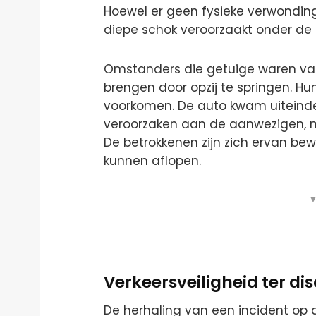
Hoewel er geen fysieke verwonding
diepe schok veroorzaakt onder de
Omstanders die getuige waren van d
brengen door opzij te springen. Hu
voorkomen. De auto kwam uiteindelij
veroorzaken aan de aanwezigen, m
De betrokkenen zijn zich ervan bew
kunnen aflopen.
▼
Verkeersveiligheid ter dis
De herhaling van een incident op d