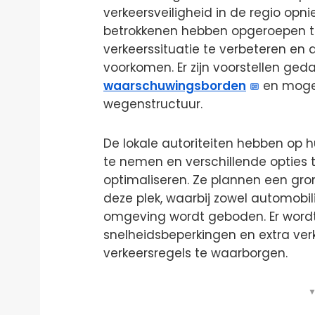
verkeersveiligheid in de regio op
betrokkenen hebben opgeroepen t
verkeerssituatie te verbeteren en 
voorkomen. Er zijn voorstellen geda
waarschuwingsborden
en mogel
wegenstructuur.
De lokale autoriteiten hebben op 
te nemen en verschillende opties 
optimaliseren. Ze plannen een gro
deze plek, waarbij zowel automobil
omgeving wordt geboden. Er word
snelheidsbeperkingen en extra ve
verkeersregels te waarborgen.
▼