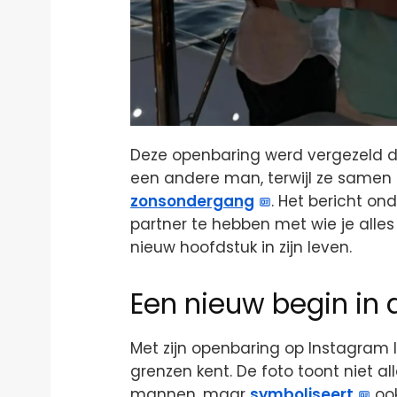
Deze openbaring werd vergezeld d
een andere man, terwijl ze samen
zonsondergang
. Het bericht on
partner te hebben met wie je alle
nieuw hoofdstuk in zijn leven.
Een nieuw begin in d
Met zijn openbaring op Instagram 
grenzen kent. De foto toont niet al
mannen, maar
symboliseert
ook