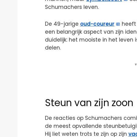
Schumachers leven.
De 49-jarige
oud-coureur
heeft
een belangrijk aspect van zijn ide
duidelijk: het mooiste in het leven
delen.
▼
Steun van zijn zoon
De reacties op Schumachers comi
de meest opvallende steunbetuigin
Hij liet weten trots te zijn op zijn
va