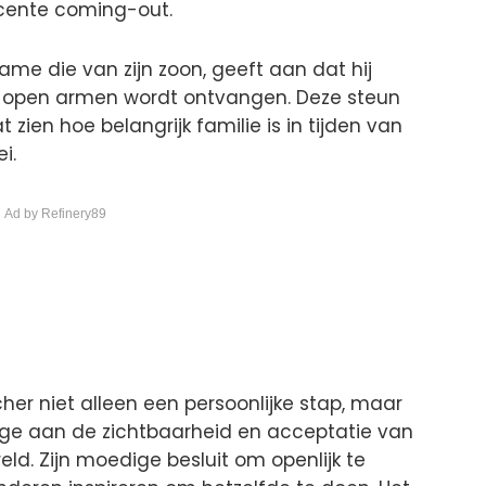
ecente coming-out.
ame die van zijn zoon, geeft aan dat hij
et open armen wordt ontvangen. Deze steun
zien hoe belangrijk familie is in tijden van
i.
 Ad by Refinery89
r niet alleen een persoonlijke stap, maar
drage aan de zichtbaarheid en acceptatie van
eld. Zijn moedige besluit om openlijk te