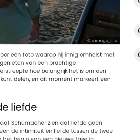
#image_title
oor een foto waarop hij innig omhelst met
 genieten van een prachtige
derstreepte hoe belangrijk het is om een
s kunt delen, en dit moment markeert een
e liefde
laat Schumacher zien dat liefde geen
leen de intimiteit en liefde tussen de twee
 het begin van een nieuwe fase in