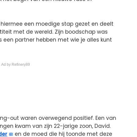
 hiermee een moedige stap gezet en deelt
ntiteit met de wereld. Zijn boodschap was
 is een partner hebben met wie je alles kunt
 Ad by Refinery89
ng-out waren overwegend positief. Een van
gen kwam van zijn 22-jarige zoon, David.
der
en de moed die hij toonde met deze