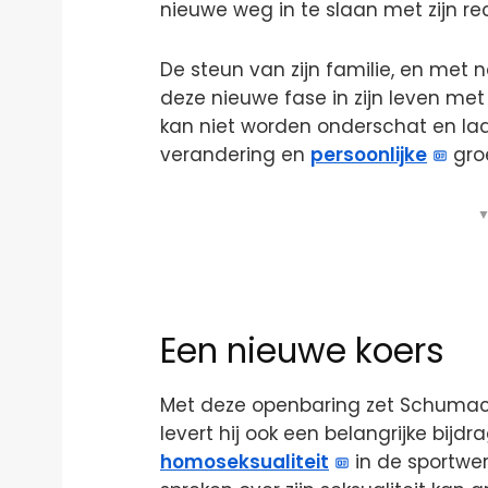
nieuwe weg in te slaan met zijn r
De steun van zijn familie, en met n
deze nieuwe fase in zijn leven m
kan niet worden onderschat en laat 
verandering en
persoonlijke
groe
▼
Een nieuwe koers
Met deze openbaring zet Schumache
levert hij ook een belangrijke bij
homoseksualiteit
in de sportwer