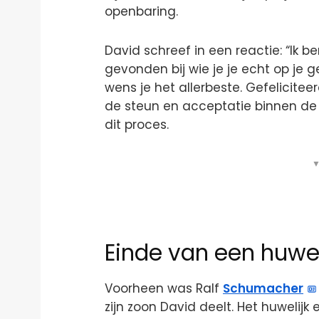
openbaring.
David schreef in een reactie: “Ik be
gevonden bij wie je je echt op je ge
wens je het allerbeste. Gefelicite
de steun en acceptatie binnen d
dit proces.
▼
Einde van een huwel
Voorheen was Ralf
Schumacher
zijn zoon David deelt. Het huwelijk