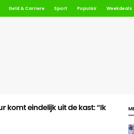
Geld & Carriere
Sport
Populair
Weekdeals
komt eindelijk uit de kast: “Ik
ME