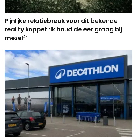
Pijnlijke relatiebreuk voor dit bekende
reality koppel: ‘Ik houd de eer graag bij
mezelf’