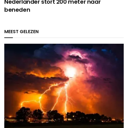
Nederlander stort 200 meter naar
beneden
MEEST GELEZEN