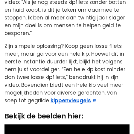
video: “Als je nog steeds kipfilets zonder botten
en huid koopt, is dit je teken om daarmee te
stoppen. Ik ben al meer dan twintig jaar slager
en mijn doel is om mensen te helpen geld te
besparen.”
Zijn simpele oplossing? Koop geen losse filets
meer, maar ga voor een hele kip. Hoewel dit in
eerste instantie duurder lijkt, blijkt het volgens
hem juist voordeliger. “Een hele kip kost minder
dan twee losse kipfilets,” benadrukt hij in zijn
video. Bovendien biedt een hele kip veel meer
mogelijkheden voor diverse gerechten, van
soep tot gegrilde
kippenvleugels
.
Bekijk de beelden hier:
Video