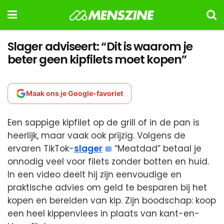
Slager adviseert: “Dit is waarom je
beter geen kipfilets moet kopen”
Maak ons je Google-favoriet
Een sappige kipfilet op de grill of in de pan is
heerlijk, maar vaak ook prijzig. Volgens de
ervaren TikTok-
slager
“Meatdad” betaal je
onnodig veel voor filets zonder botten en huid.
In een video deelt hij zijn eenvoudige en
praktische advies om geld te besparen bij het
kopen en bereiden van kip. Zijn boodschap: koop
een heel kippenvlees in plaats van kant-en-