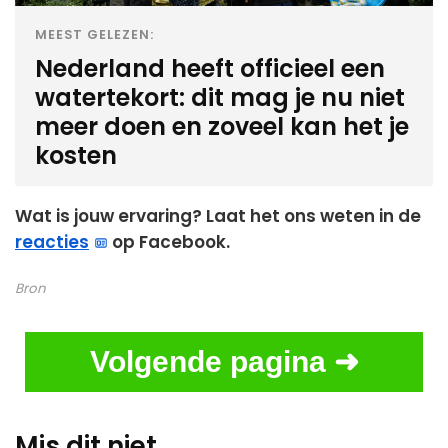
MEEST GELEZEN:
Nederland heeft officieel een
watertekort: dit mag je nu niet
meer doen en zoveel kan het je
kosten
Wat is jouw ervaring? Laat het ons weten in de
reacties
op Facebook.
Bron
Volgende pagina ➜
Mis dit niet