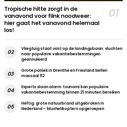
Tropische hitte zorgt in de
vanavond voor flink noodweer:
hier gaat het vanavond helemaal
los!
Vliegtuig staat vast op de landingsbaan: vluchten
naar populaire vakantiebestemmingen
geannuleerd
Grote paniek in Drenthe en Friesland bellen
massaal 112
Experts slaan alarm: tsunami kan populaire
vakantiebestemming binnen 21 minuten bereiken
Heftig: grote natuurbrand uitgebroken in
Nederland – blushelikopters opgeroepen