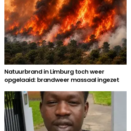
Natuurbrand in Limburg toch weer
opgelaaid: brandweer massaal ingezet