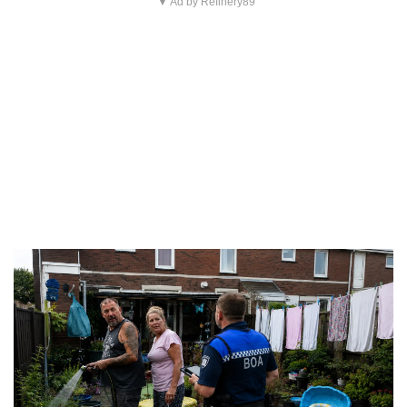
▼ Ad by Refinery89